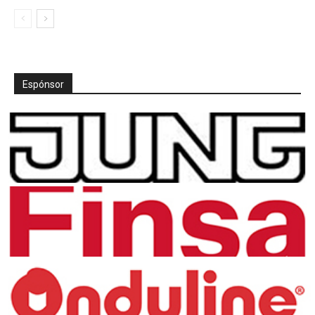
Espónsor