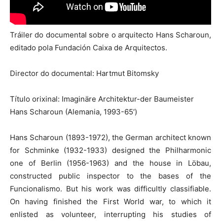
Tráiler do documental sobre o arquitecto Hans Scharoun,
editado pola Fundación Caixa de Arquitectos.
Director do documental: Hartmut Bitomsky
Título orixinal: Imaginäre Architektur-der Baumeister
Hans Scharoun (Alemania, 1993-65′)
Hans Scharoun (1893-1972), the German architect known
for Schminke (1932-1933) designed the Philharmonic
one of Berlin (1956-1963) and the house in Löbau,
constructed public inspector to the bases of the
Funcionalismo. But his work was difficultly classifiable.
On having finished the First World war, to which it
enlisted as volunteer, interrupting his studies of