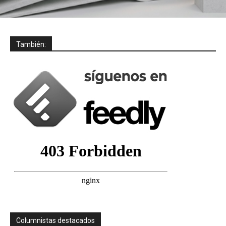
También:
Columnistas destacados