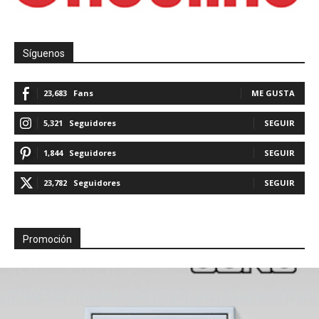
Síguenos
23,683
Fans
ME GUSTA
5,321
Seguidores
SEGUIR
1,844
Seguidores
SEGUIR
23,782
Seguidores
SEGUIR
Promoción