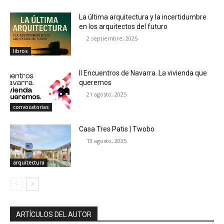
La última arquitectura y la incertidumbre
en los arquitectos del futuro
2 septiembre, 2025
libros
II Encuentros de Navarra. La vivienda que
queremos
21 agosto, 2025
convocatorias
Casa Tres Patis | Twobo
13 agosto, 2025
arquitectura
ARTÍCULOS DEL AUTOR