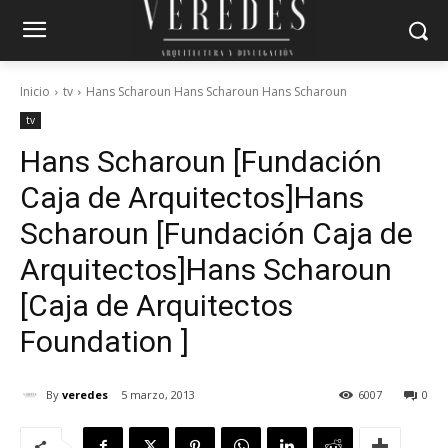
Inicio
tv
Hans Scharoun Hans Scharoun Hans Scharoun
tv
Hans Scharoun [Fundación
Caja de Arquitectos]
Hans
Scharoun [Fundación Caja de
Arquitectos]
Hans Scharoun
[Caja de Arquitectos
Foundation ]
By
veredes
5 marzo, 2013
6007
0