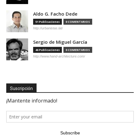
Aldo G. Facho Dede
51 Publicaciones
0 COMENTARIOS
http://urbanistas.lat/
Sergio de Miguel García
46 Publicaciones
0 COMENTARIOS
http://www.hand-architecture.com/
Suscripción