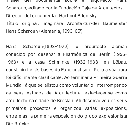
Tráiler del documental sobre el arquitecto Hans
Scharoun, editado por la Fundación Caja de Arquitectos.
Director del documental: Hartmut Bitomsky
Título original: Imaginäre Architektur-der Baumeister
Hans Scharoun (Alemania, 1993-65′)
Hans Scharoun(1893-1972), o arquitecto alemán
coñecido por deseñar a Filarmónica de Berlín (1956-
1963) e a casa Schminke (1932-1933) en Löbau,
construíu fiel ás bases do Funcionalismo. Pero a súa obra
foi difícilmente clasificable. Ao terminar a Primeira Guerra
Mundial, á que se alistou como voluntario, interrompendo
os seus estudos de Arquitectura, estableceuse como
arquitecto na cidade de Breslau. Alí desenvolveu os seus
primeiros proxectos e organizou varias exposicións,
entre elas, a primeira exposición do grupo expresionista
Die Brücke.