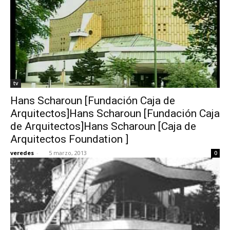
tv
Hans Scharoun [Fundación Caja de
Arquitectos]Hans Scharoun [Fundación Caja
de Arquitectos]Hans Scharoun [Caja de
Arquitectos Foundation ]
veredes
-
5 marzo, 2013
0