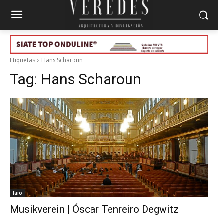
Etiquetas
Hans Scharoun
Tag:
Hans Scharoun
faro
Musikverein | Óscar Tenreiro Degwitz