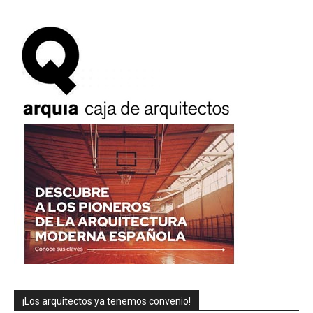
¡Los arquitectos ya tenemos convenio!