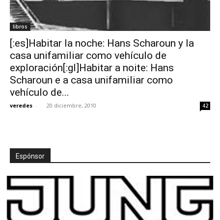
libros
[:es]Habitar la noche: Hans Scharoun y la
casa unifamiliar como vehículo de
exploración[:gl]Habitar a noite: Hans
Scharoun e a casa unifamiliar como
vehículo de...
veredes
-
20 diciembre, 2010
42
Espónsor