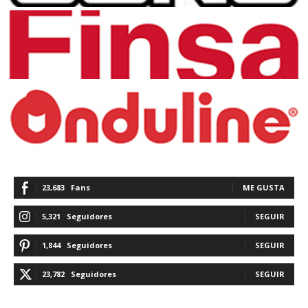
23,683
Fans
ME GUSTA
5,321
Seguidores
SEGUIR
1,844
Seguidores
SEGUIR
23,782
Seguidores
SEGUIR