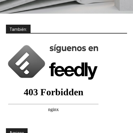
También:
Amigos