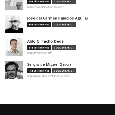
56 Publicaciones
0 COMENTARIOS
https://marcelogardinetti.com/
José del Carmen Palacios Aguilar
56 Publicaciones
0 COMENTARIOS
Aldo G. Facho Dede
51 Publicaciones
0 COMENTARIOS
http://urbanistas.lat/
Sergio de Miguel García
46 Publicaciones
0 COMENTARIOS
http://www.hand-architecture.com/