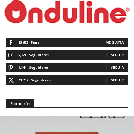
23,683
Fans
ME GUSTA
5,321
Seguidores
SEGUIR
1,844
Seguidores
SEGUIR
23,782
Seguidores
SEGUIR
Promoción