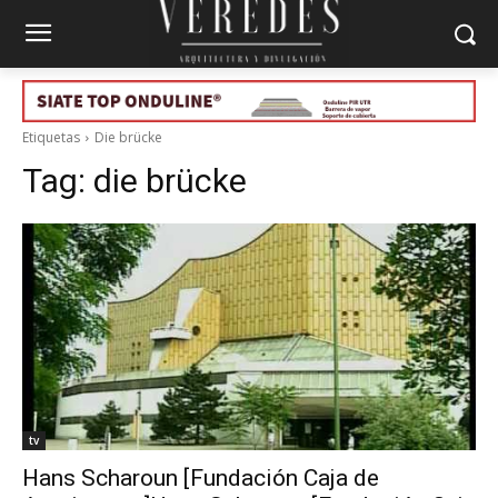
Etiquetas
Die brücke
Tag:
die brücke
tv
Hans Scharoun [Fundación Caja de