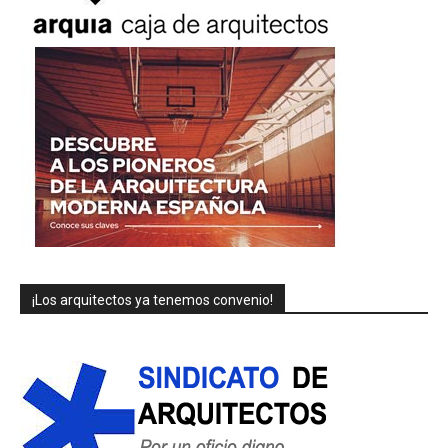
¡Los arquitectos ya tenemos convenio!