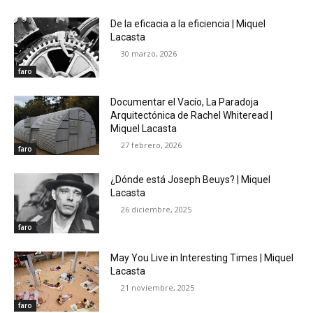
De la eficacia a la eficiencia | Miquel
Lacasta
30 marzo, 2026
faro
Documentar el Vacío, La Paradoja
Arquitectónica de Rachel Whiteread |
Miquel Lacasta
27 febrero, 2026
faro
¿Dónde está Joseph Beuys? | Miquel
Lacasta
26 diciembre, 2025
faro
May You Live in Interesting Times | Miquel
Lacasta
21 noviembre, 2025
faro