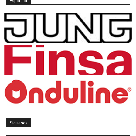
Espónsor
Síguenos