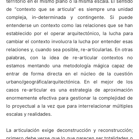
territorio en el mismo plano o la misma escala. El sentido
de “contexto que se articula” es siempre una unidad
compleja, in-determinada y contingente. Si puede
entenderse un contexto como las relaciones que se han
establecido por el operar arquitectónico, la lucha para
cambiar el contexto involucra la lucha por entender esas
relaciones y, cuando sea posible, re-articularlas. En otras
palabras, con la idea de re-articular contextos no
estamos mentando una metodología mágica capaz de
entrar de forma directa en el núcleo de la cuestión
urbano/geográfica/arquitectónica. En el mejor de los
casos re-articular es una estrategia de aproximación
enormemente efectiva para gestionar la complejidad de
lo proyectual a la vez que para interrelacionar múltiples
escalas y realidades.
La articulación exige deconstrucción y reconstrucción;
primero debe verse que lo que parecen ser totalidades o