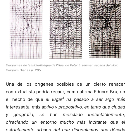
[:]
Diagramas de la Bibliothèque de l’Huei de Peter Eisenman sacada del libro
Diagram Diaries p. 205
Una de los orígenes posibles de un cierto renacer
contextualista podría recaer, como afirma Eduard Bru, en
1
el hecho de que
el lugar
ha pasado a ser algo más
interesante, más activo y propositivo, en tanto que ciudad
y geografía, se han mezclado ineluctablemente,
ofreciendo un entorno mucho más incitante que el
estrictamente urbano del que disponíamos una década