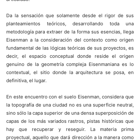
Da la sensación que solamente desde el rigor de sus
planteamientos teóricos, desarrollando toda una
metodología para extraer de la forma sus esencias, llega
Eisenman a la consideración del contexto como origen
fundamental de las lógicas teóricas de sus proyectos, es
decir, el espacio conceptual donde reside el origen
genuino de la geometría compleja Eisenmaniana es lo
contextual, el sitio donde la arquitectura se posa, en
definitiva, el lugar.
En este encuentro con el suelo Eisenman, considera que
la topografía de una ciudad no es una superficie neutral,
sino sólo la capa superior de una densa superposición de
capas de los más variados rastros, pistas históricas que
hay que recuperar y reseguir. La materia prima
proyectual, aquello que dará dirección a la manera como