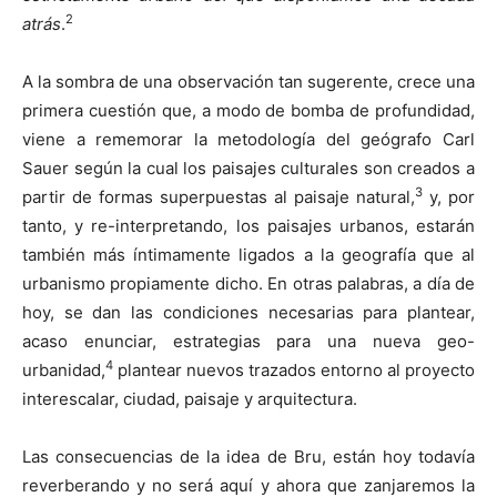
2
atrás
.
A la sombra de una observación tan sugerente, crece una
primera cuestión que, a modo de bomba de profundidad,
viene a rememorar la metodología del geógrafo Carl
Sauer según la cual los paisajes culturales son creados a
3
partir de formas superpuestas al paisaje natural,
y, por
tanto, y re-interpretando, los paisajes urbanos, estarán
también más íntimamente ligados a la geografía que al
urbanismo propiamente dicho. En otras palabras, a día de
hoy, se dan las condiciones necesarias para plantear,
acaso enunciar, estrategias para una nueva geo-
4
urbanidad,
plantear nuevos trazados entorno al proyecto
interescalar, ciudad, paisaje y arquitectura.
Las consecuencias de la idea de Bru, están hoy todavía
reverberando y no será aquí y ahora que zanjaremos la