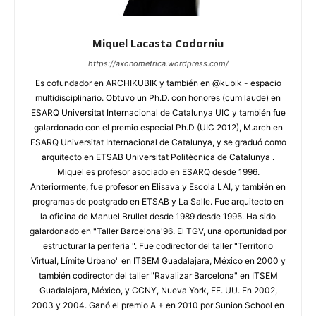
Miquel Lacasta Codorniu
https://axonometrica.wordpress.com/
Es cofundador en ARCHIKUBIK y también en @kubik - espacio
multidisciplinario. Obtuvo un Ph.D. con honores (cum laude) en
ESARQ Universitat Internacional de Catalunya UIC y también fue
galardonado con el premio especial Ph.D (UIC 2012), M.arch en
ESARQ Universitat Internacional de Catalunya, y se graduó como
arquitecto en ETSAB Universitat Politècnica de Catalunya .
Miquel es profesor asociado en ESARQ desde 1996.
Anteriormente, fue profesor en Elisava y Escola LAI, y también en
programas de postgrado en ETSAB y La Salle. Fue arquitecto en
la oficina de Manuel Brullet desde 1989 desde 1995. Ha sido
galardonado en "Taller Barcelona'96. El TGV, una oportunidad por
estructurar la periferia ". Fue codirector del taller "Territorio
Virtual, Límite Urbano" en ITSEM Guadalajara, México en 2000 y
también codirector del taller "Ravalizar Barcelona" en ITSEM
Guadalajara, México, y CCNY, Nueva York, EE. UU. En 2002,
2003 y 2004. Ganó el premio A + en 2010 por Sunion School en