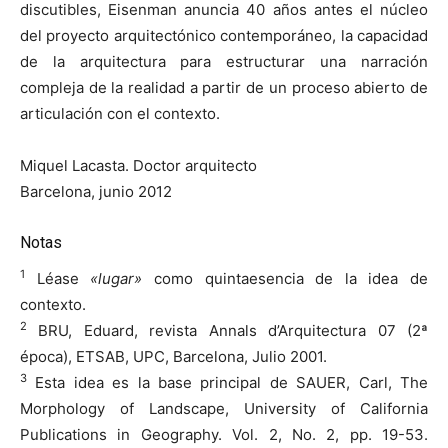
discutibles, Eisenman anuncia 40 años antes el núcleo
del proyecto arquitectónico contemporáneo, la capacidad
de la arquitectura para estructurar una narración
compleja de la realidad a partir de un proceso abierto de
articulación con el contexto.
Miquel Lacasta. Doctor arquitecto
Barcelona, junio 2012
Notas
1
Léase
«lugar»
como quintaesencia de la idea de
contexto.
2
BRU, Eduard, revista Annals d’Arquitectura 07 (2ª
época), ETSAB, UPC, Barcelona, Julio 2001.
3
Esta idea es la base principal de SAUER, Carl, The
Morphology of Landscape, University of California
Publications in Geography. Vol. 2, No. 2, pp. 19-53.