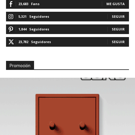
23,683
Fans
ME GUSTA
5,321
Seguidores
SEGUIR
1,844
Seguidores
SEGUIR
23,782
Seguidores
SEGUIR
Promoción