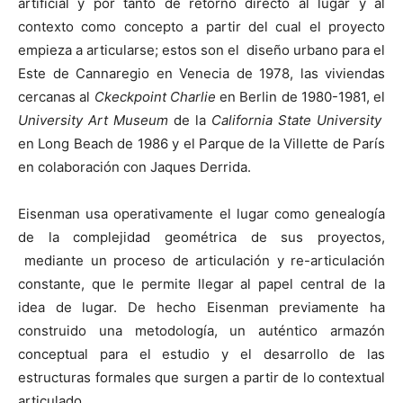
artificial y por tanto de retorno directo al lugar y al
contexto como concepto a partir del cual el proyecto
empieza a articularse; estos son el diseño urbano para el
Este de Cannaregio en Venecia de 1978, las viviendas
cercanas al
Ckeckpoint Charlie
en Berlin de 1980-1981, el
University Art Museum
de la
California State University
en Long Beach de 1986 y el Parque de la Villette de París
en colaboración con Jaques Derrida.
Eisenman usa operativamente el lugar como genealogía
de la complejidad geométrica de sus proyectos,
mediante un proceso de articulación y re-articulación
constante, que le permite llegar al papel central de la
idea de lugar. De hecho Eisenman previamente ha
construido una metodología, un auténtico armazón
conceptual para el estudio y el desarrollo de las
estructuras formales que surgen a partir de lo contextual
articulado.