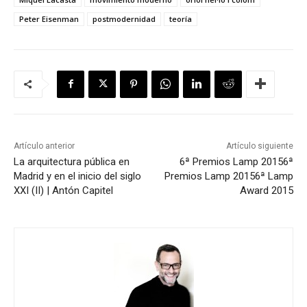
Peter Eisenman
postmodernidad
teoría
Artículo anterior
Artículo siguiente
La arquitectura pública en
6ª Premios Lamp 2015
6ª
Madrid y en el inicio del siglo
Premios Lamp 2015
6ª Lamp
XXI (II) | Antón Capitel
Award 2015