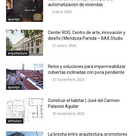
automatización de viviendas
2 abril, 2026
aparejo
Center ROG. Centro de arte, innovación y
diseño | Mendoza Partida – BAX Studio
21 enero, 2026
arquitectura
Retos y soluciones para impermeabilizar
cubiertas inclinadas con poca pendiente
27 noviembre, 2025
aparejo
Construir el habitar | José del Carmen
Palacios Aguilar
10 noviembre, 2025
artículos
La brecha entre arquitectura, promotores