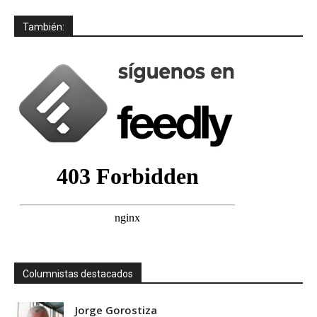
También:
Columnistas destacados
Jorge Gorostiza