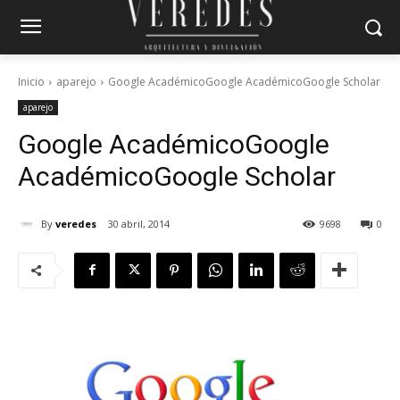
Inicio
aparejo
Google AcadémicoGoogle AcadémicoGoogle Scholar
aparejo
Google Académico
Google
Académico
Google Scholar
By
veredes
30 abril, 2014
9698
0