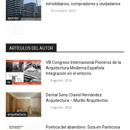
inmobiliarios, compradores y ciudadanos
16 octubre, 2025
aparejo
ARTÍCULOS DEL AUTOR
VIII Congreso Internacional Pioneros de la
Arquitectura Moderna Española:
Integración en el entorno
6 agosto, 2026
tv
Dental Seny | David Hernández
Arquitectura – Murillo Arquitectos
5 agosto, 2026
arquitectura
Poética del abandono. Siza en Panticosa