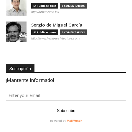
51 Publicaciones
0 COMENTARIOS
http://urbanistas.lat/
Sergio de Miguel García
46 Publicaciones
0 COMENTARIOS
http://www.hand-architecture.com/
Suscripción