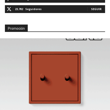
23,782
Seguidores
SEGUIR
Promoción