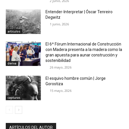
2 junio, 2026
Entender-Interpretar | Óscar Tenreiro
Degwitz
1 junio, 2026
artículos
El 6º Fórum Internacional de Construcción
con Madera presenta a la madera como la
gran apuesta para aunar construcción y
sostenibilidad
deriva
26 mayo, 2026
El esquivo hombre común | Jorge
Gorostiza
15 mayo, 2026
capturas
ARTÍCULOS DEL AUTOR