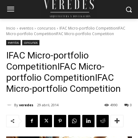
Inicio
eventos
concursos
IFAC Micro-portfolio CompetitionIFAC
Micro-portfolio CompetitionIFAC Micro-portfolio Competition
eventos
concursos
IFAC Micro-portfolio
Competition
IFAC Micro-
portfolio Competition
IFAC
Micro-portfolio Competition
By
veredes
29 abril, 2014
4990
0