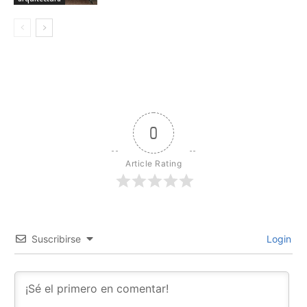
0
Article Rating
Suscribirse
Login