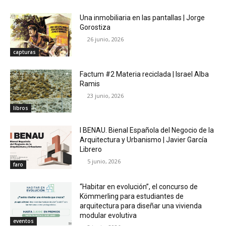
Una inmobiliaria en las pantallas | Jorge
Gorostiza
26 junio, 2026
capturas
Factum #2 Materia reciclada | Israel Alba
Ramis
23 junio, 2026
libros
I BENAU. Bienal Española del Negocio de la
Arquitectura y Urbanismo | Javier García
Librero
5 junio, 2026
faro
“Habitar en evolución”, el concurso de
Kömmerling para estudiantes de
arquitectura para diseñar una vivienda
modular evolutiva
eventos