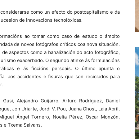
 considerarse como un efecto do postcapitalismo e da
sucesión de innovacións tecnolóxicas.
formacións ao tomar como caso de estudo o ámbito
ada de novos fotógrafos críticos coa nova situación.
 de aspectos como a banalización do acto fotográfico,
yeurismo exacerbado. O segundo atinxe ás formulacións
gráficas e ás ficcións persoais. O último apunta o
fía, aos accidentes e fisuras que son reciclados para
r.
Gusi, Alejandro Guijarro, Arturo Rodríguez, Daniel
egue, Jon Uriarte, Jordi V. Pou, Juana Ghost, Laia Abril,
Miguel Ángel Tornero, Noelia Pérez, Oscar Monzón,
s e Txema Salvans.