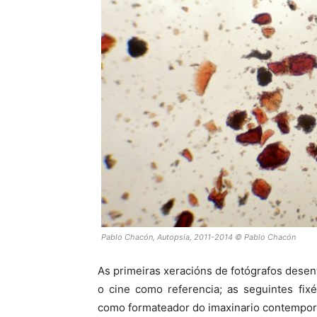
Pablo Chacón, Autopsia, 2011-2014 © Pablo Chacón
As primeiras xeracións de fotógrafos desenv
o cine como referencia; as seguintes fixé
como formateador do imaxinario contempo