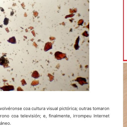
olvéronse coa cultura visual pictórica; outras tomaron
rono coa televisión; e, finalmente, irrompeu Internet
ráneo.