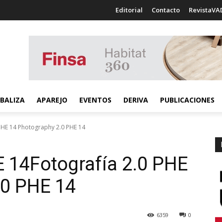
Editorial
Contacto
RevistaVA
BALIZA
APAREJO
EVENTOS
DERIVA
PUBLICACIONES
 PHE 14 Photography 2.0 PHE 14
E 14
Fotografía 2.0 PHE
.0 PHE 14
6359
0