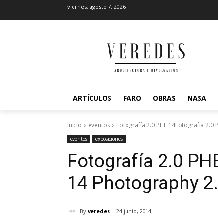
viernes, agosto 7, 2026
ARTÍCULOS
FARO
OBRAS
NASA
Inicio
eventos
Fotografía 2.0 PHE 14Fotografía 2.0
eventos
exposiciones
Fotografía 2.0 PH
14
Photography 2
By
veredes
24 junio, 2014