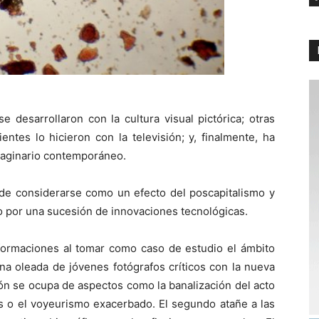
 desarrollaron con la cultura visual pictórica; otras
entes lo hicieron con la televisión; y, finalmente, ha
maginario contemporáneo.
ede considerarse como un efecto del poscapitalismo y
do por una sucesión de innovaciones tecnológicas.
formaciones al tomar como caso de estudio el ámbito
a oleada de jóvenes fotógrafos críticos con la nueva
ión se ocupa de aspectos como la banalización del acto
ows o el voyeurismo exacerbado. El segundo atañe a las