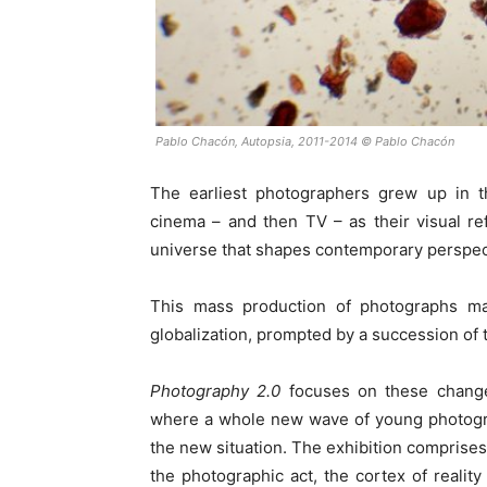
Pablo Chacón, Autopsia, 2011-2014 © Pablo Chacón
The earliest photographers grew up in th
cinema – and then TV – as their visual r
universe that shapes contemporary perspec
This mass production of photographs ma
globalization, prompted by a succession of 
Photography 2.0
focuses on these change
where a whole new wave of young photograp
the new situation. The exhibition comprises 
the photographic act, the cortex of realit