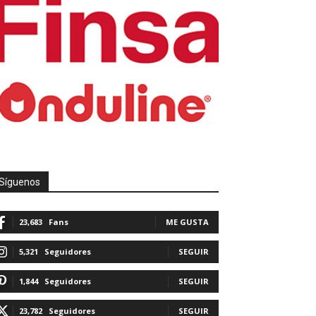
Síguenos
23,683
Fans
ME GUSTA
5,321
Seguidores
SEGUIR
1,844
Seguidores
SEGUIR
23,782
Seguidores
SEGUIR