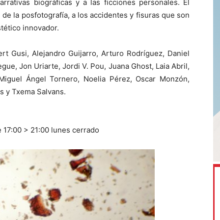
arrativas biográficas y a las ficciones personales. El
de la posfotografía, a los accidentes y fisuras que son
tético innovador.
rt Gusi, Alejandro Guijarro, Arturo Rodríguez, Daniel
egue, Jon Uriarte, Jordi V. Pou, Juana Ghost, Laia Abril,
Miguel Ángel Tornero, Noelia Pérez, Oscar Monzón,
s y Txema Salvans.
 17:00 > 21:00 lunes cerrado