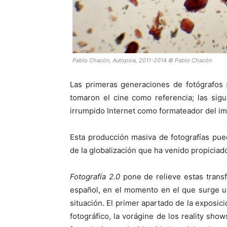
Pablo Chacón, Autopsia, 2011-2014 © Pablo Chacón
Las primeras generaciones de fotógrafos se
tomaron el cine como referencia; las sigui
irrumpido Internet como formateador del i
Esta producción masiva de fotografías pu
de la globalización que ha venido propicia
Fotografía 2.0
pone de relieve estas trans
español, en el momento en el que surge un
situación. El primer apartado de la exposic
fotográfico, la vorágine de los reality sh