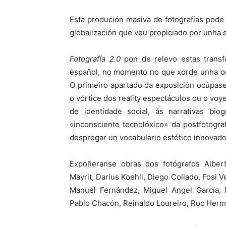
Esta produción masiva de fotografías pode
globalización que veu propiciado por unha 
Fotografía 2.0
pon de relevo estas trans
español, no momento no que xorde unha ond
O primeiro apartado da exposición ocúpase
o vórtice dos reality espectáculos ou o vo
de identidade social, ás narrativas bio
«inconsciente tecnolóxico» da postfotogra
despregar un vocabulario estético innovado
Expoñeranse obras dos fotógrafos Albert 
Mayrit, Darius Koehli, Diego Collado, Fosi V
Manuel Fernández, Miguel Angel García, 
Pablo Chacón, Reinaldo Loureiro, Roc Herm