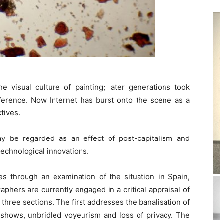
e visual culture of painting; later generations took
eference. Now Internet has burst onto the scene as a
tives.
y be regarded as an effect of post-capitalism and
technological innovations.
s through an examination of the situation in Spain,
hers are currently engaged in a critical appraisal of
three sections. The first addresses the banalisation of
y shows, unbridled voyeurism and loss of privacy. The