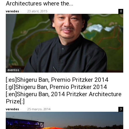
Architectures where the...
veredes
-
23 abril, 2015
0
eventos
[:es]Shigeru Ban, Premio Pritzker 2014
[:gl]Shigeru Ban, Premio Pritzker 2014
[:en]Shigeru Ban, 2014 Pritzker Architecture
Prize[:]
veredes
-
25 marzo, 2014
3