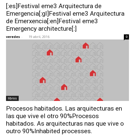
[:es]Festival eme3 Arquitectura de
Emergencia[:gl]Festival eme3 Arquitectura
de Emerxencia[:en]Festival eme3
Emergency architecture[:]
[:]
veredes
-
19 abril, 2016
0
libros
Procesos habitados. Las arquitecturas en
las que vive el otro 90%Procesos
habitados. As arquitecturas nas que vive o
outro 90%Inhabited processes.