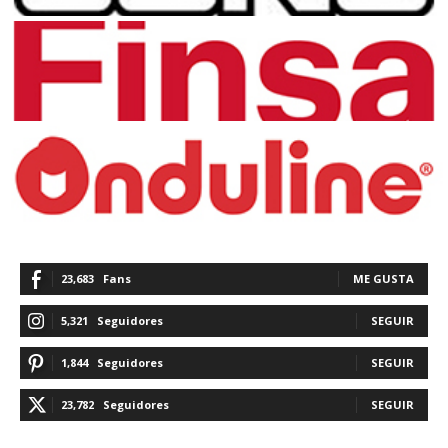
23,683
Fans
ME GUSTA
5,321
Seguidores
SEGUIR
1,844
Seguidores
SEGUIR
23,782
Seguidores
SEGUIR