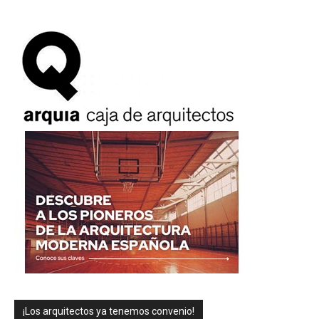
¡Los arquitectos ya tenemos convenio!