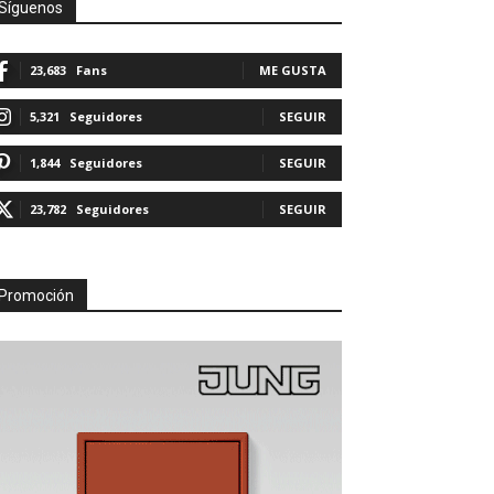
Síguenos
23,683
Fans
ME GUSTA
5,321
Seguidores
SEGUIR
1,844
Seguidores
SEGUIR
23,782
Seguidores
SEGUIR
Promoción