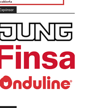
Espónsor