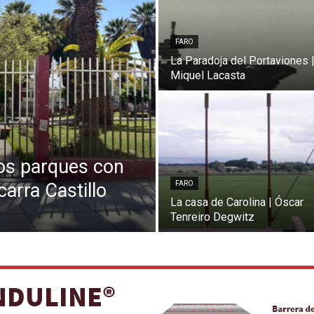
FARO
La Paradoja del Portaviones 
Miquel Lacasta
los parques con
carra Castillo
FARO
La casa de Carolina | Óscar
Tenreiro Degwitz