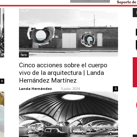
faro
Cinco acciones sobre el cuerpo
vivo de la arquitectura | Landa
Hernández Martínez
0
Landa Hernández
-
5 julio, 2024
0