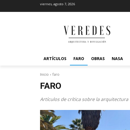
viernes, agosto 7, 2026
ARTÍCULOS
FARO
OBRAS
NASA
Inicio
faro
FARO
Artículos de crítica sobre la arquitectura