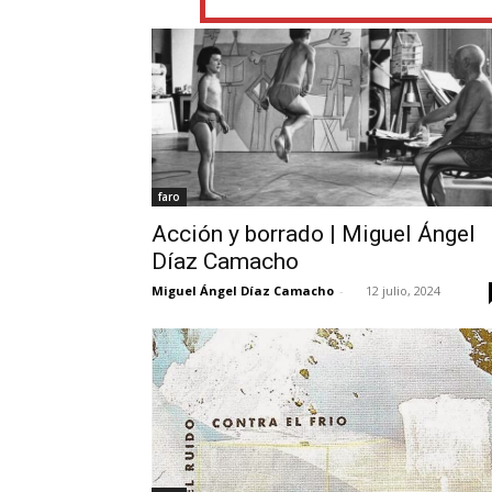
faro
Acción y borrado | Miguel Ángel
Díaz Camacho
Miguel Ángel Díaz Camacho
-
12 julio, 2024