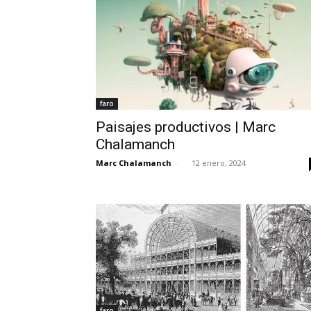
faro
Paisajes productivos | Marc
Chalamanch
Marc Chalamanch
-
12 enero, 2024
faro