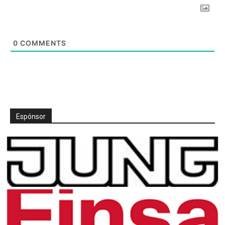
0
COMMENTS
Espónsor