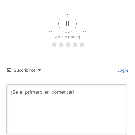
0
Article Rating
Suscribirse
Login