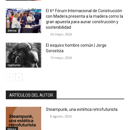
El 6º Fórum Internacional de Construcción
con Madera presenta a la madera como la
gran apuesta para aunar construcción y
sostenibilidad
deriva
26 mayo, 2026
El esquivo hombre común | Jorge
Gorostiza
15 mayo, 2026
capturas
ARTÍCULOS DEL AUTOR
Steampunk, una estética retrofuturista
8 agosto, 2026
libros