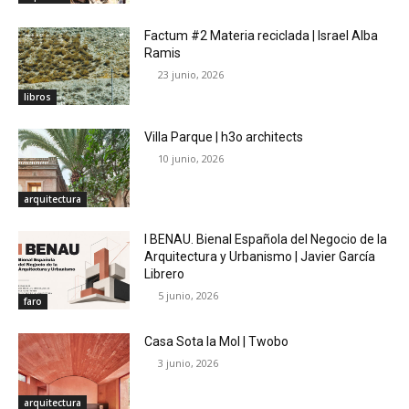
Factum #2 Materia reciclada | Israel Alba
Ramis
23 junio, 2026
libros
Villa Parque | h3o architects
10 junio, 2026
arquitectura
I BENAU. Bienal Española del Negocio de la
Arquitectura y Urbanismo | Javier García
Librero
5 junio, 2026
faro
Casa Sota la Mol | Twobo
3 junio, 2026
arquitectura