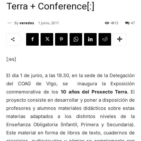
Terra + Conference[:]
By
veredes
1 junio, 2011
4813
47
[:]
[:es]
El dia 1 de junio, a las 19.30, en la sede de la Delegación
del COAG de VIgo, se inaugura la Exposición
conmemorativa de los
10 años del Proxecto Terra.
El
proyecto consiste en desarrollar y poner a disposición de
profesores y alumnos materiales didácticos sobre estas
materias adaptados a los distintos niveles de la
Enseñanza Obligatoria (Infantil, Primera y Secundaria).
Este material en forma de libros de texto, cuadernos de
ejercicios, audiovisuales y cómics se complementa con