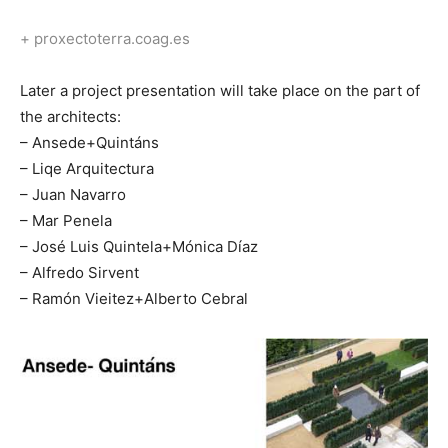
+ proxectoterra.coag.es
Later a project presentation will take place on the part of
the architects:
– Ansede+Quintáns
– Liqe Arquitectura
– Juan Navarro
– Mar Penela
– José Luis Quintela+Mónica Díaz
– Alfredo Sirvent
– Ramón Vieitez+Alberto Cebral