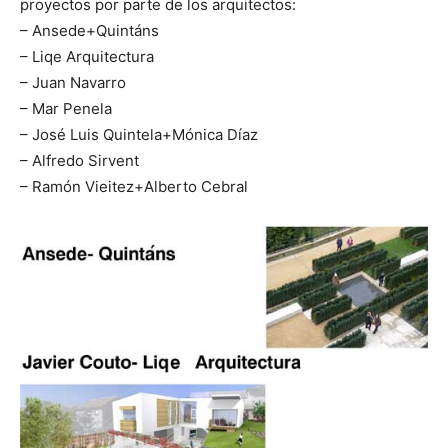
proyectos por parte de los arquitectos:
– Ansede+Quintáns
– Liqe Arquitectura
– Juan Navarro
– Mar Penela
– José Luis Quintela+Mónica Díaz
– Alfredo Sirvent
– Ramón Vieitez+Alberto Cebral