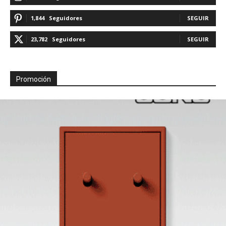
1,844
Seguidores
SEGUIR
23,782
Seguidores
SEGUIR
Promoción