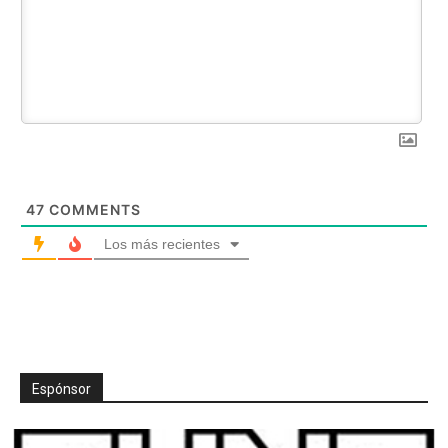
47
COMMENTS
Los más recientes
Espónsor