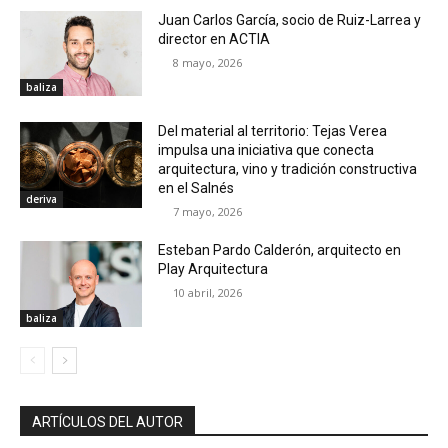
Juan Carlos García, socio de Ruiz-Larrea y
director en ACTIA
8 mayo, 2026
baliza
Del material al territorio: Tejas Verea
impulsa una iniciativa que conecta
arquitectura, vino y tradición constructiva
en el Salnés
deriva
7 mayo, 2026
Esteban Pardo Calderón, arquitecto en
Play Arquitectura
10 abril, 2026
baliza
ARTÍCULOS DEL AUTOR