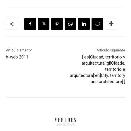
Artículo anterior
Artículo siguiente
b-web 2011
[:es]Ciudad, territorio y
arquitectura[:gl]Cidade,
territorio e
arquitectura[:en]City, territory
and architecture[:]