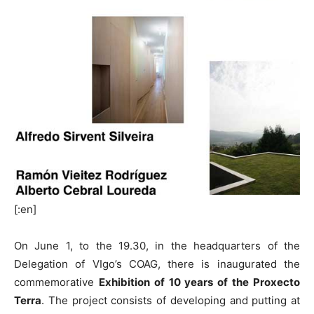
[:en]
On June 1, to the 19.30, in the headquarters of the
Delegation of VIgo’s COAG, there is inaugurated the
commemorative
Exhibition of 10 years of the Proxecto
Terra
. The project consists of developing and putting at