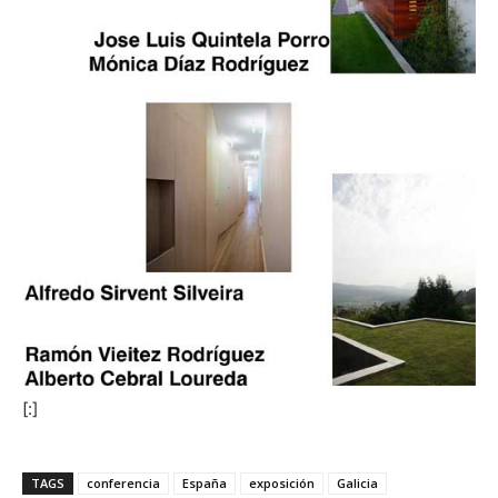
[:]
TAGS
conferencia
España
exposición
Galicia