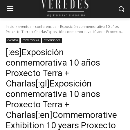
Inicio
eventos
conferencias
Exposición conmemorativa 10 años
Proxecto Terra + CharlasExposición conmemorativa 10 anos Proxecto...
eventos
conferencias
exposiciones
[:es]Exposición
conmemorativa 10 años
Proxecto Terra +
Charlas[:gl]Exposición
conmemorativa 10 anos
Proxecto Terra +
Charlas[:en]Commemorative
Exhibition 10 years Proxecto