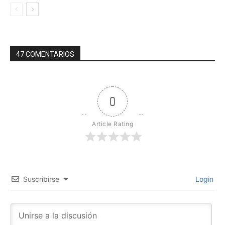
47 COMENTARIOS
0
Article Rating
Suscribirse
Login