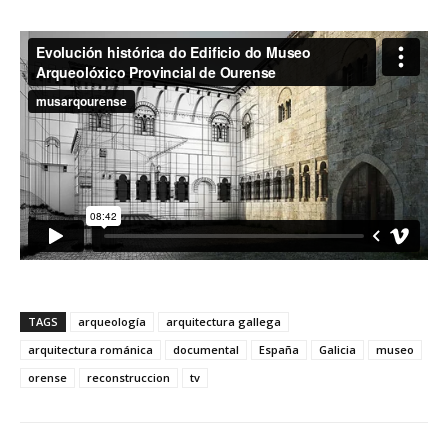
TAGS
arqueología
arquitectura gallega
arquitectura románica
documental
España
Galicia
museo
orense
reconstruccion
tv