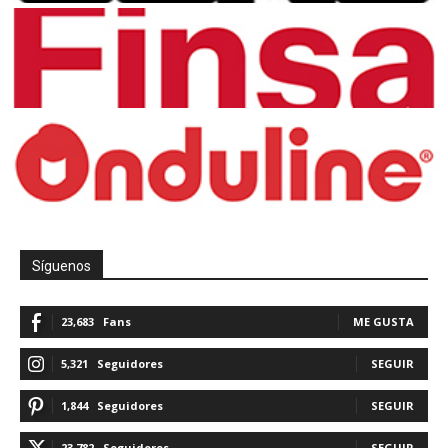
Síguenos
23,683
Fans
ME GUSTA
5,321
Seguidores
SEGUIR
1,844
Seguidores
SEGUIR
23,782
Seguidores
SEGUIR