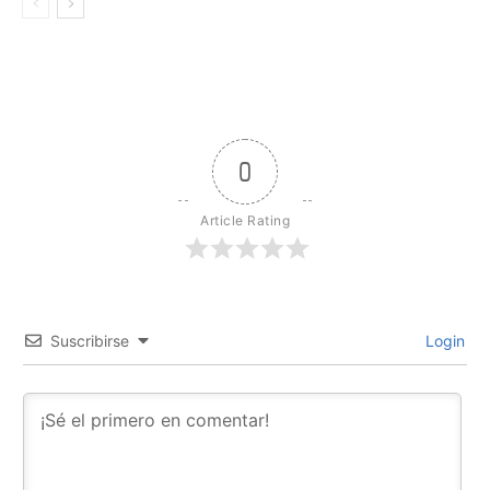
0
Article Rating
Suscribirse
Login