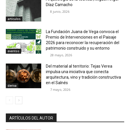
Díaz Camacho
8 junio, 2026
artículos
La Fundación Juana de Vega convoca el
Premio de Intervenciones en el Paisaje
2026 para reconocer la recuperación del
patrimonio construido y su entorno
eventos
28 mayo, 2026
Del material al territorio: Tejas Verea
impulsa una iniciativa que conecta
arquitectura, vino y tradición constructiva
en el Salnés
deriva
7 mayo, 2026
ARTÍCULOS DEL AUTOR