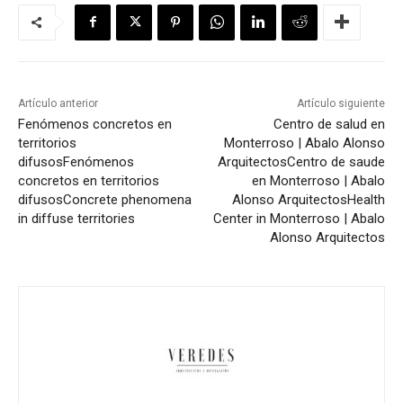
Artículo anterior
Artículo siguiente
Fenómenos concretos en
Centro de salud en
territorios
Monterroso | Abalo Alonso
difusos
Fenómenos
Arquitectos
Centro de saude
concretos en territorios
en Monterroso | Abalo
difusos
Concrete phenomena
Alonso Arquitectos
Health
in diffuse territories
Center in Monterroso | Abalo
Alonso Arquitectos