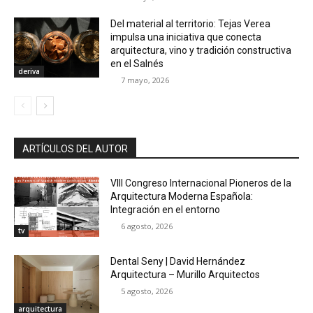
Del material al territorio: Tejas Verea
impulsa una iniciativa que conecta
arquitectura, vino y tradición constructiva
en el Salnés
deriva
7 mayo, 2026
ARTÍCULOS DEL AUTOR
VIII Congreso Internacional Pioneros de la
Arquitectura Moderna Española:
Integración en el entorno
6 agosto, 2026
tv
Dental Seny | David Hernández
Arquitectura – Murillo Arquitectos
5 agosto, 2026
arquitectura