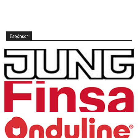
Espónsor