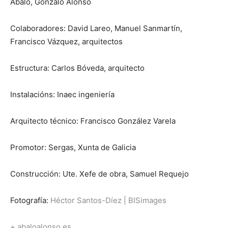
Abalo, Gonzalo Alonso
Colaboradores: David Lareo, Manuel Sanmartín,
Francisco Vázquez, arquitectos
Estructura: Carlos Bóveda, arquitecto
Instalacións: Inaec ingeniería
Arquitecto técnico: Francisco González Varela
Promotor: Sergas, Xunta de Galicia
Construcción: Ute. Xefe de obra, Samuel Requejo
Fotografía:
Héctor Santos-Díez
|
BISimages
+ abaloalonso.es