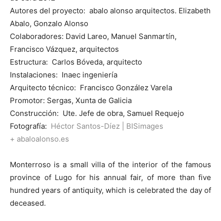
Autores del proyecto: abalo alonso arquitectos. Elizabeth
Abalo, Gonzalo Alonso
Colaboradores: David Lareo, Manuel Sanmartín,
Francisco Vázquez, arquitectos
Estructura: Carlos Bóveda, arquitecto
Instalaciones: Inaec ingeniería
Arquitecto técnico: Francisco González Varela
Promotor: Sergas, Xunta de Galicia
Construcción: Ute. Jefe de obra, Samuel Requejo
Fotografía:
Héctor Santos-Díez
|
BISimages
+ abaloalonso.es
Monterroso is a small villa of the interior of the famous
province of Lugo for his annual fair, of more than five
hundred years of antiquity, which is celebrated the day of
deceased.