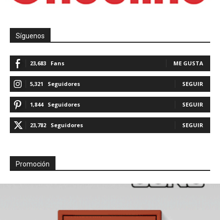
Síguenos
23,683
Fans
ME GUSTA
5,321
Seguidores
SEGUIR
1,844
Seguidores
SEGUIR
23,782
Seguidores
SEGUIR
Promoción