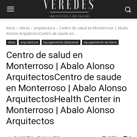
Inicio
obras
arquitectura
Centro de salud en Monterroso | Abalo
Alonso ArquitectosCentro de saude en...
obras
arquitectura
equipamiento dotacional
equipamiento sanitario
Centro de salud en
Monterroso | Abalo Alonso
Arquitectos
Centro de saude
en Monterroso | Abalo Alonso
Arquitectos
Health Center in
Monterroso | Abalo Alonso
Arquitectos