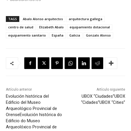
TAGS
Abalo Alonso arquitectos
arquitectura gallega
centro de salud
Elizabeth Abalo
equipamiento dotacional
equipamiento sanitario
España
Galicia
Gonzalo Alonso
Artículo anterior
Artículo siguiente
Evolución histórica del
UBOX “Ciudades”
UBOX
Edificio del Museo
“Cidades”
UBOX “Cities”
Arqueológico Provincial de
Orense
Evolución histórica do
Edificio do Museo
Arqueolóxico Provincial de