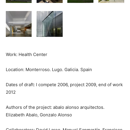
Work: Health Center
Location: Monterroso. Lugo. Galicia. Spain
Dates of draft: I compete 2006, project 2009, end of work
2012
Authors of the project: abalo alonso arquitectos.
Elizabeth Abalo, Gonzalo Alonso
Collaborators: David Lareo, Manuel Sanmartín, Francisco