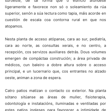
suroeste, de tal forma que o edificio afúndese
ligeramente e favorece non só o soleamiento da rúa
superior, senón a súa lectura como tapia, máis acorde en
cuestión de escala coa contorna rural en que nos
atopamos.
Nesta planta de acceso atópanse, cara ao sur, pediatría,
cara ao norte, as consultas xerais, e no centro, a
recepción, cos servizos auxiliares detrás. Dous volumes
emergen de compáctaa construción; a área privada de
médicos, cun baleiro a dobre altura sobre o acceso
principal, e un lucernario que, cos entrantes no alzado
oeste, animan a zona de espera.
Catro patios matizan o contacto co exterior. Na planta
sótano sitúanse as áreas de muller, fisioterapia,
odontología e instalacións, iluminadas e ventiladas por
estes patios ingleses para favorecer a intimidade de