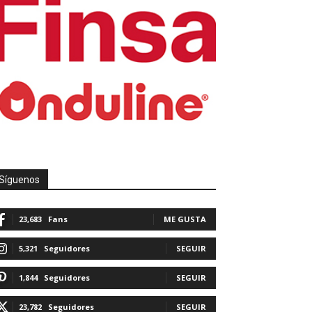
Síguenos
23,683
Fans
ME GUSTA
5,321
Seguidores
SEGUIR
1,844
Seguidores
SEGUIR
23,782
Seguidores
SEGUIR