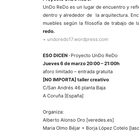
UnDo ReDo es un lugar de encuentro y refle
dentro y alrededor de la arquitectura. Encu
muebles según la filosofía de trabajo de l
redo.
+ undoredo17.wordpress.com
ESO DICEN ·
Proyecto UnDo ReDo
Jueves 6 de marzo 20:00 – 21:00h
aforo limitado – entrada gratuita
[NO IMPORTA] taller creativo
C/San Andrés 46 planta Baja
A Coruña [España]
Organiza:
Alberto Alonso Oro [veredes.es]
Maria Olmo Béjar + Borja López Cotelo [la