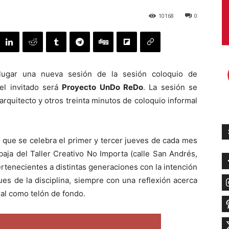
10168
0
ugar una nueva sesión de la sesión coloquio de
el invitado será
Proyecto UnDo ReDo
. La sesión se
arquitecto y otros treinta minutos de coloquio informal
 que se celebra el primer y tercer jueves de cada mes
baja del Taller Creativo No Importa (calle San Andrés,
ertenecientes a distintas generaciones con la intención
es de la disciplina, siempre con una reflexión acerca
ual como telón de fondo.