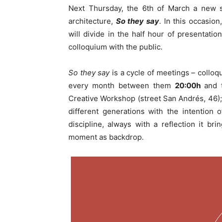
Next Thursday, the 6th of March a new se
architecture,
So they say
. In this occasion
will divide in the half hour of presentatio
colloquium with the public.
So they sa
y
is a cycle of meetings – colloqu
every month between them
20:00h
and
Creative Workshop (street San Andrés, 46); 
different generations with the intention
discipline, always with a reflection it br
moment as backdrop.