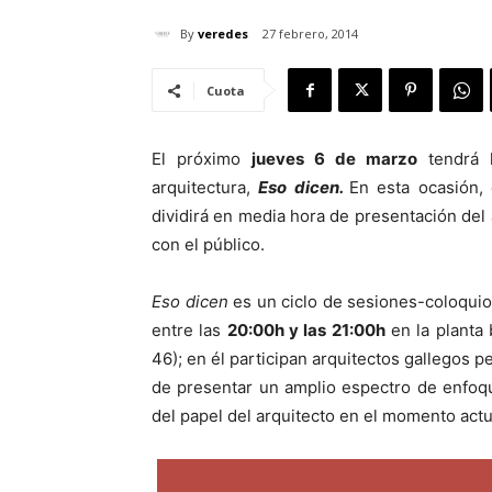
By
veredes
27 febrero, 2014
Cuota
El próximo
jueves 6 de marzo
tendrá l
arquitectura,
Eso dicen.
En esta ocasión, 
dividirá en media hora de presentación del 
con el público.
Eso dicen
es un ciclo de sesiones-coloquio
entre las
20:00h y las 21:00h
en la planta 
46); en él participan arquitectos gallegos p
de presentar un amplio espectro de enfoqu
del papel del arquitecto en el momento act