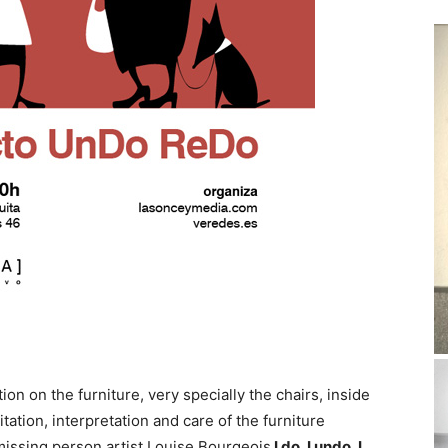
on on the furniture, very specially the chairs, inside
tation, interpretation and care of the furniture
missing person artist Louise Bourgeois
I do, I undo, I