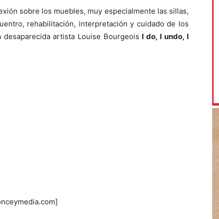
xión sobre los muebles, muy especialmente las sillas,
entro, rehabilitación, interpretación y cuidado de los
a desaparecida artista Louise Bourgeois
I do, I undo, I
sonceymedia.com]