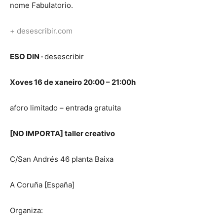
nome Fabulatorio.
+ desescribir.com
ESO DIN ·
desescribir
Xoves 16 de xaneiro 20:00 – 21:00h
aforo limitado – entrada gratuita
[NO IMPORTA] taller creativo
C/San Andrés 46 planta Baixa
A Coruña [España]
Organiza: