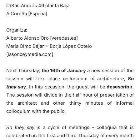
C/San Andrés 46 planta Baja
A Coruña [España]
Organiza:
Alberto Alonso Oro [veredes.es]
Maria Olmo Béjar + Borja López Cotelo
[lasonceymedia.com]
Next Thursday,
the 16th of January
a new session of the
session will take place colloquium of architecture
,
So
they say
. In this occasion, the guest will be
desescribir
.
The session will divide in the half hour of presentation of
the architect and other thirty minutes of informal
colloquium with the public.
So they sa
y
is a cycle of meetings – colloquia that is
celebrated on the first and third Thursday of every month