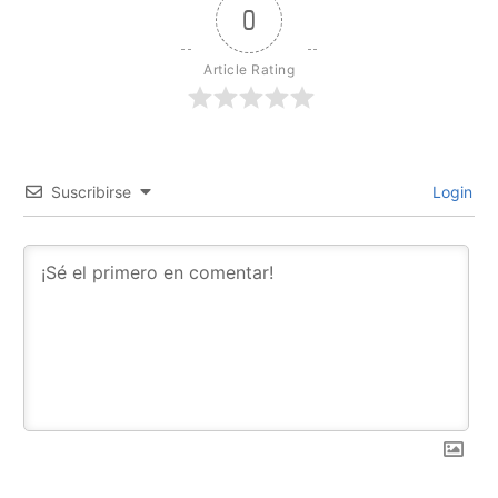
0
Article Rating
Suscribirse
Login