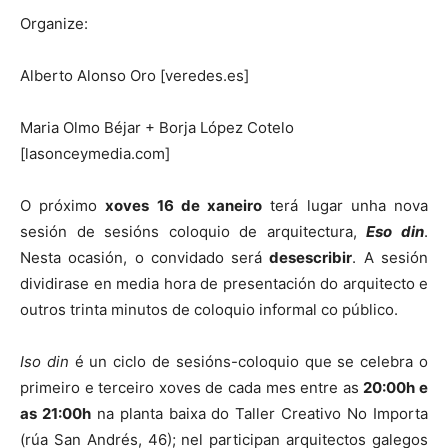
Organize:
Alberto Alonso Oro [veredes.es]
Maria Olmo Béjar + Borja López Cotelo
[lasonceymedia.com]
O próximo
xoves 16 de xaneiro
terá lugar unha nova
sesión de sesións coloquio de arquitectura,
Eso din
.
Nesta ocasión, o convidado será
desescribir
. A sesión
dividirase en media hora de presentación do arquitecto e
outros trinta minutos de coloquio informal co público.
Iso din
é un ciclo de sesións-coloquio que se celebra o
primeiro e terceiro xoves de cada mes entre as
20:00h e
as 21:00h
na planta baixa do Taller Creativo No Importa
(rúa San Andrés, 46); nel participan arquitectos galegos