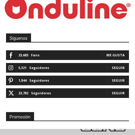
Síguenos
23,683
Fans
ME GUSTA
5,321
Seguidores
SEGUIR
1,844
Seguidores
SEGUIR
23,782
Seguidores
SEGUIR
Promoción