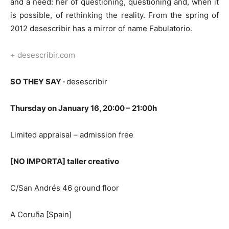
and a need: her of questioning, questioning and, when it
is possible, of rethinking the reality. From the spring of
2012 desescribir has a mirror of name Fabulatorio.
+ desescribir.com
SO THEY SAY
·
desescribir
Thursday on January
16
, 20:00 – 21:00h
Limited appraisal – admission free
[NO IMPORTA] taller creativo
C/San Andrés 46 ground floor
A Coruña [Spain]