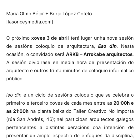
Maria Olmo Béjar + Borja López Cotelo
[lasonceymedia.com]
O próximo
xoves 3 de abril
terá lugar unha nova sesión
de sesións coloquio de arquitectura,
Eso din
. Nesta
ocasión, o convidado será
ARKB – Arrokabe arquitectos
.
A sesión dividirase en media hora de presentación do
arquitecto e outros trinta minutos de coloquio informal co
público.
Iso din
é un ciclo de sesións-coloquio que se celebra o
primeiro e terceiro xoves de cada mes entre as
20:00h e
as 21:00h
na planta baixa do Taller Creativo No Importa
(rúa San Andrés, 46); nel participan arquitectos galegos
pertencentes a distintas xeracións coa intención de
presentar un amplo espectro de enfoques da disciplina,