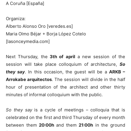
A Coruña [España]
Organiza:
Alberto Alonso Oro [veredes.es]
Maria Olmo Béjar + Borja López Cotelo
[lasonceymedia.com]
Next Thursday, the
3th of april
a new session of the
session will take place colloquium of architecture,
So
they say
. In this occasion, the guest will be a
ARKB –
Arrokabe arquitectos
. The session will divide in the half
hour of presentation of the architect and other thirty
minutes of informal colloquium with the public.
So they sa
y
is a cycle of meetings – colloquia that is
celebrated on the first and third Thursday of every month
between them
20:00h
and them
21:00h
in the ground