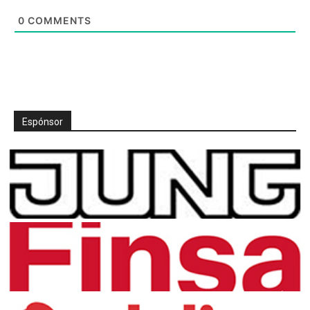
0
COMMENTS
Espónsor