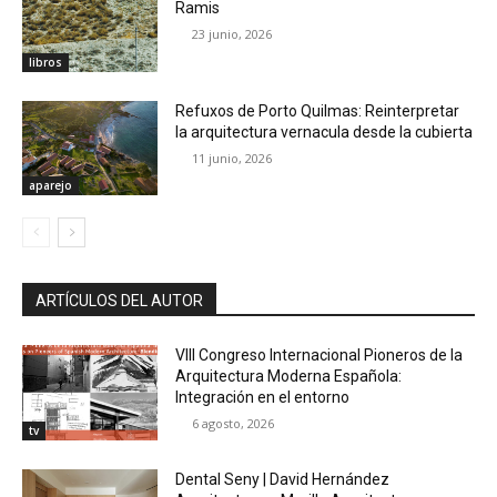
Ramis
23 junio, 2026
libros
Refuxos de Porto Quilmas: Reinterpretar
la arquitectura vernacula desde la cubierta
11 junio, 2026
aparejo
ARTÍCULOS DEL AUTOR
VIII Congreso Internacional Pioneros de la
Arquitectura Moderna Española:
Integración en el entorno
6 agosto, 2026
tv
Dental Seny | David Hernández