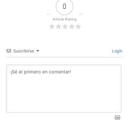
0
Article Rating
Suscribirse
Login