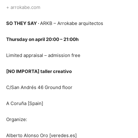
+ arrokabe.com
SO THEY SAY
·
ARKB – Arrokabe arquitectos
Thursday on
april 20:00 – 21:00h
Limited appraisal – admission free
[NO IMPORTA] taller creativo
C/San Andrés 46 Ground floor
A Coruña [Spain]
Organize:
Alberto Alonso Oro [veredes.es]