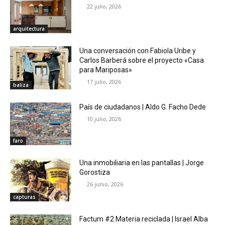
22 julio, 2026
arquitectura
Una conversación con Fabiola Uribe y
Carlos Barberá sobre el proyecto «Casa
para Mariposas»
17 julio, 2026
baliza
País de ciudadanos | Aldo G. Facho Dede
10 julio, 2026
faro
Una inmobiliaria en las pantallas | Jorge
Gorostiza
26 junio, 2026
capturas
Factum #2 Materia reciclada | Israel Alba