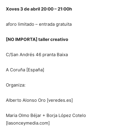
Xoves 3 de abril 20:00 – 21:00h
aforo limitado – entrada gratuita
[NO IMPORTA] taller creativo
C/San Andrés 46 pranta Baixa
A Coruña [España]
Organiza:
Alberto Alonso Oro [veredes.es]
Maria Olmo Béjar + Borja López Cotelo
[lasonceymedia.com]