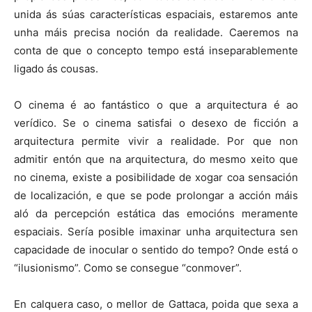
unida ás súas características espaciais, estaremos ante
unha máis precisa noción da realidade. Caeremos na
conta de que o concepto tempo está inseparablemente
ligado ás cousas.
O cinema é ao fantástico o que a arquitectura é ao
verídico. Se o cinema satisfai o desexo de ficción a
arquitectura permite vivir a realidade. Por que non
admitir entón que na arquitectura, do mesmo xeito que
no cinema, existe a posibilidade de xogar coa sensación
de localización, e que se pode prolongar a acción máis
aló da percepción estática das emocións meramente
espaciais. Sería posible imaxinar unha arquitectura sen
capacidade de inocular o sentido do tempo? Onde está o
“ilusionismo”. Como se consegue “conmover”.
En calquera caso, o mellor de Gattaca, poida que sexa a