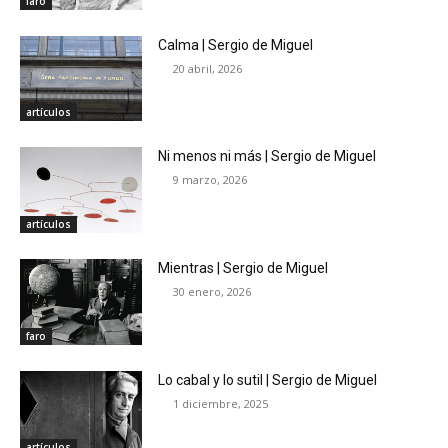
faro
Calma | Sergio de Miguel
20 abril, 2026
artículos
Ni menos ni más | Sergio de Miguel
9 marzo, 2026
artículos
Mientras | Sergio de Miguel
30 enero, 2026
faro
Lo cabal y lo sutil | Sergio de Miguel
1 diciembre, 2025
artículos