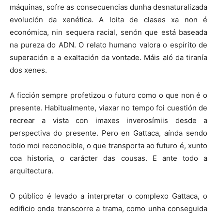
máquinas, sofre as consecuencias dunha desnaturalizada
evolución da xenética. A loita de clases xa non é
económica, nin sequera racial, senón que está baseada
na pureza do ADN. O relato humano valora o espírito de
superación e a exaltación da vontade. Máis aló da tiranía
dos xenes.
A ficción sempre profetizou o futuro como o que non é o
presente. Habitualmente, viaxar no tempo foi cuestión de
recrear a vista con imaxes inverosímiis desde a
perspectiva do presente. Pero en Gattaca, aínda sendo
todo moi reconocible, o que transporta ao futuro é, xunto
coa historia, o carácter das cousas. E ante todo a
arquitectura.
O público é levado a interpretar o complexo Gattaca, o
edificio onde transcorre a trama, como unha conseguida