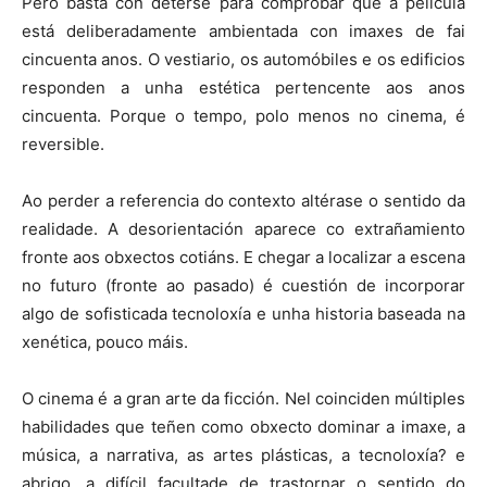
Pero basta con deterse para comprobar que a película
está deliberadamente ambientada con imaxes de fai
cincuenta anos. O vestiario, os automóbiles e os edificios
responden a unha estética pertencente aos anos
cincuenta. Porque o tempo, polo menos no cinema, é
reversible.
Ao perder a referencia do contexto altérase o sentido da
realidade. A desorientación aparece co extrañamiento
fronte aos obxectos cotiáns. E chegar a localizar a escena
no futuro (fronte ao pasado) é cuestión de incorporar
algo de sofisticada tecnoloxía e unha historia baseada na
xenética, pouco máis.
O cinema é a gran arte da ficción. Nel coinciden múltiples
habilidades que teñen como obxecto dominar a imaxe, a
música, a narrativa, as artes plásticas, a tecnoloxía? e
abrigo, a difícil facultade de trastornar o sentido do