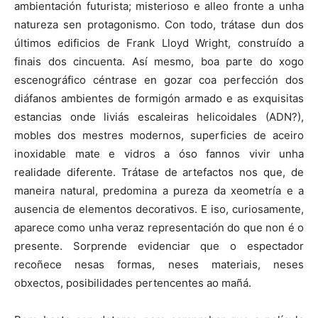
ambientación futurista; misterioso e alleo fronte a unha
natureza sen protagonismo. Con todo, trátase dun dos
últimos edificios de Frank Lloyd Wright, construído a
finais dos cincuenta. Así mesmo, boa parte do xogo
escenográfico céntrase en gozar coa perfección dos
diáfanos ambientes de formigón armado e as exquisitas
estancias onde liviás escaleiras helicoidales (ADN?),
mobles dos mestres modernos, superficies de aceiro
inoxidable mate e vidros a óso fannos vivir unha
realidade diferente. Trátase de artefactos nos que, de
maneira natural, predomina a pureza da xeometría e a
ausencia de elementos decorativos. E iso, curiosamente,
aparece como unha veraz representación do que non é o
presente. Sorprende evidenciar que o espectador
recoñece nesas formas, neses materiais, neses
obxectos, posibilidades pertencentes ao mañá.