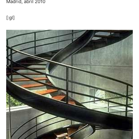
Madrid, abril 2010
[:gl]