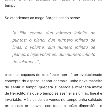
tempo.
Se atendemos ao mago Borges cando razoa:
“a liña consta dun número infinito de
puntos; o plano, dun número infinito de
liñas; o volume, dun número infinito de
planos; o hipervolumen, dun número infinito
de volumes…” ,
e somos capaces de recoñecer non só un evolucionado
concepto do espazo, senón ademais, unha nova maneira
de sentir o tempo, quedará superada a milenaria imaxe
de Heráclito, na que o tempo se asemella a un río, lineal e
invariable. Máis aínda, se vemos no tempo unha calidade
propia das presenzas, con todas as súas dimensións e