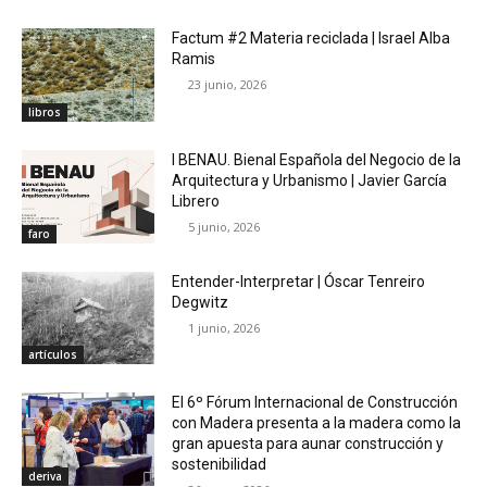
Factum #2 Materia reciclada | Israel Alba
Ramis
23 junio, 2026
libros
I BENAU. Bienal Española del Negocio de la
Arquitectura y Urbanismo | Javier García
Librero
5 junio, 2026
faro
Entender-Interpretar | Óscar Tenreiro
Degwitz
1 junio, 2026
artículos
El 6º Fórum Internacional de Construcción
con Madera presenta a la madera como la
gran apuesta para aunar construcción y
sostenibilidad
deriva