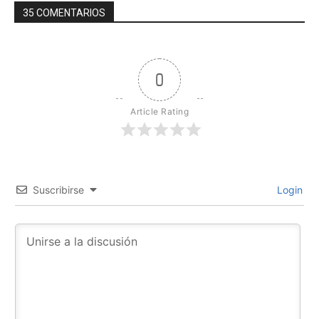
35 COMENTARIOS
0
Article Rating
Suscribirse
Login