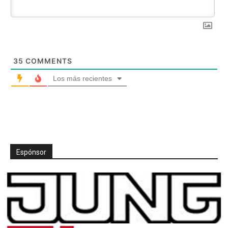
35
COMMENTS
Los más recientes
Espónsor