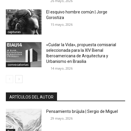
26 mayo, 2026
El esquivo hombre común | Jorge
Gorostiza
15 mayo, 2026
capturas
«Cuidar la Vida», propuesta comisarial
seleccionada para la XIV Bienal
Iberoamericana de Arquitectura y
Urbanismo en Brasilia
convocatorias
14 mayo, 2026
ARTÍCULOS DEL AUTOR
Pensamiento brújula | Sergio de Miguel
29 mayo, 2026