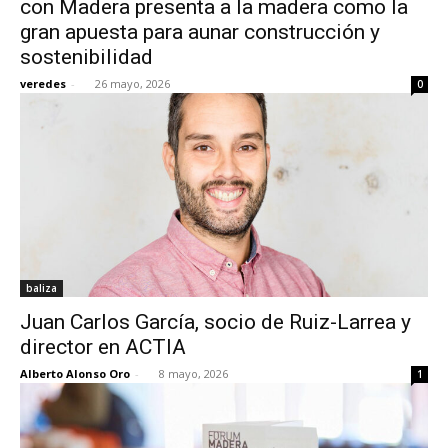
con Madera presenta a la madera como la
gran apuesta para aunar construcción y
sostenibilidad
veredes
-
26 mayo, 2026
0
[:]
baliza
Juan Carlos García, socio de Ruiz-Larrea y
director en ACTIA
Alberto Alonso Oro
-
8 mayo, 2026
1