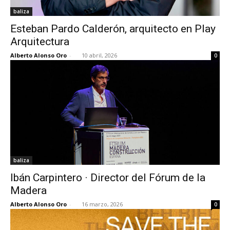
baliza
Esteban Pardo Calderón, arquitecto en Play
Arquitectura
Alberto Alonso Oro
-
10 abril, 2026
0
baliza
Ibán Carpintero · Director del Fórum de la
Madera
Alberto Alonso Oro
-
16 marzo, 2026
0