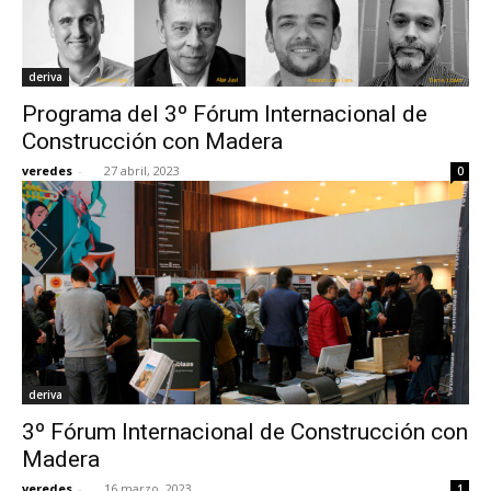
deriva
Programa del 3º Fórum Internacional de
Construcción con Madera
veredes
-
27 abril, 2023
0
deriva
3º Fórum Internacional de Construcción con
Madera
veredes
-
16 marzo, 2023
1