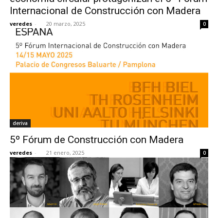
Internacional de Construcción con Madera
veredes
-
20 marzo, 2025
0
deriva
5º Fórum de Construcción con Madera
veredes
-
21 enero, 2025
0