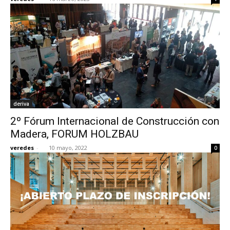
deriva
2º Fórum Internacional de Construcción con
Madera, FORUM HOLZBAU
veredes
-
10 mayo, 2022
0