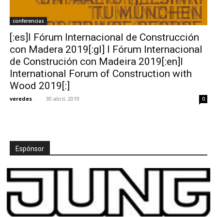
conferencias
[:es]I Fórum Internacional de Construcción
con Madera 2019[:gl] I Fórum Internacional
de Construción con Madeira 2019[:en]I
International Forum of Construction with
Wood 2019[:]
veredes
-
30 abril, 2019
0
Espónsor