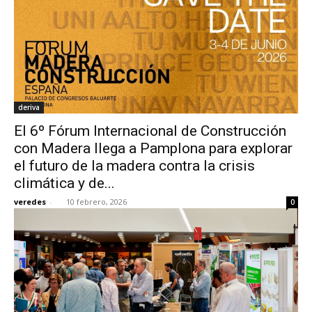
deriva
El 6º Fórum Internacional de Construcción
con Madera llega a Pamplona para explorar
el futuro de la madera contra la crisis
climática y de...
veredes
-
10 febrero, 2026
0