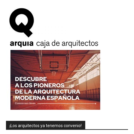
¡Los arquitectos ya tenemos convenio!