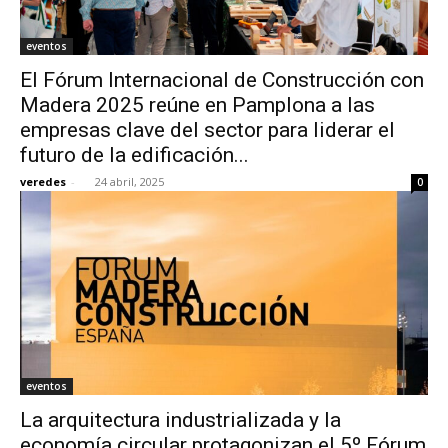
eventos
El Fórum Internacional de Construcción con
Madera 2025 reúne en Pamplona a las
empresas clave del sector para liderar el
futuro de la edificación...
veredes
-
24 abril, 2025
0
eventos
La arquitectura industrializada y la
economía circular protagonizan el 5º Fórum