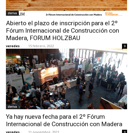
deriva
Abierto el plazo de inscripción para el 2º
Fórum Internacional de Construcción con
Madera, FORUM HOLZBAU
veredes
-
15 febrero, 2022
0
deriva
Ya hay nueva fecha para el 2º Fórum
Internacional de Construcción con Madera
veredes
-
11 noviembre, 2021
0