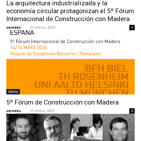
La arquitectura industrializada y la
economía circular protagonizan el 5º Fórum
Internacional de Construcción con Madera
veredes
-
20 marzo, 2025
0
deriva
5º Fórum de Construcción con Madera
veredes
-
21 enero, 2025
0