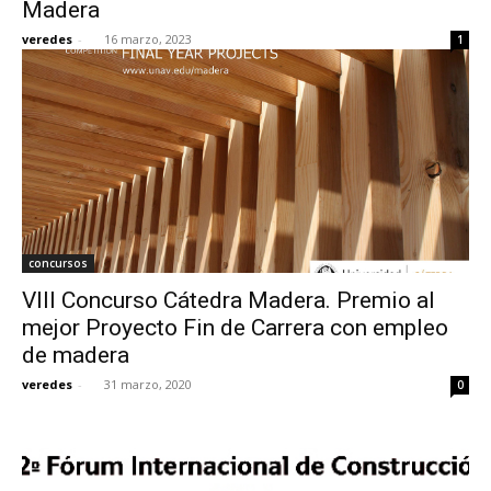
Madera
veredes
-
16 marzo, 2023
1
concursos
VIII Concurso Cátedra Madera. Premio al
mejor Proyecto Fin de Carrera con empleo
de madera
veredes
-
31 marzo, 2020
0