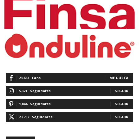
23,683
Fans
ME GUSTA
5,321
Seguidores
SEGUIR
1,844
Seguidores
SEGUIR
23,782
Seguidores
SEGUIR