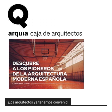
¡Los arquitectos ya tenemos convenio!