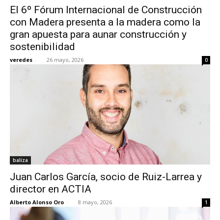
El 6º Fórum Internacional de Construcción
con Madera presenta a la madera como la
gran apuesta para aunar construcción y
sostenibilidad
[:]
veredes
-
26 mayo, 2026
0
baliza
Juan Carlos García, socio de Ruiz-Larrea y
director en ACTIA
Alberto Alonso Oro
-
8 mayo, 2026
1