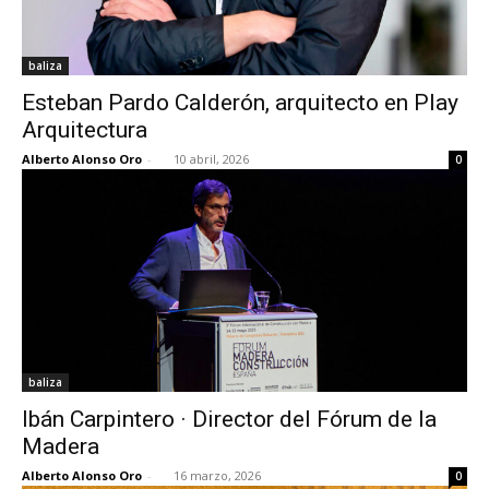
baliza
Esteban Pardo Calderón, arquitecto en Play
Arquitectura
Alberto Alonso Oro
-
10 abril, 2026
0
baliza
Ibán Carpintero · Director del Fórum de la
Madera
Alberto Alonso Oro
-
16 marzo, 2026
0