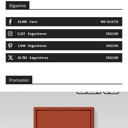
Síguenos
23,683
Fans
ME GUSTA
5,321
Seguidores
SEGUIR
1,844
Seguidores
SEGUIR
23,782
Seguidores
SEGUIR
Promoción