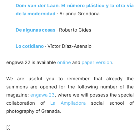
Dom van der Laan: El número plástico y la otra vía
de la modernidad
· Arianna Grondona
De algunas cosas
· Roberto Cides
Lo cotidiano
· Víctor Díaz-Asensio
engawa 22 is available
online
and
paper version
.
We are useful you to remember that already the
summons are opened for the following number of the
magazine:
engawa 23
, where we will possess the special
collaboration of
La Ampliadora
social school of
photography of Granada.
[:]