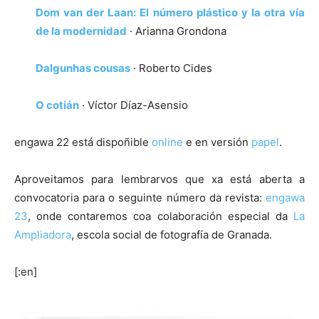
Dom van der Laan: El número plástico y la otra vía
de la modernidad
· Arianna Grondona
Dalgunhas cousas
· Roberto Cides
O cotián
· Víctor Díaz-Asensio
engawa 22 está dispoñible
online
e en versión
papel
.
Aproveitamos para lembrarvos que xa está aberta a
convocatoria para o seguinte número da revista:
engawa
23
, onde contaremos coa colaboración especial da
La
Ampliadora
, escola social de fotografía de Granada.
[:en]