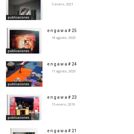
5 enero, 2021
publicaciones
e n g a w a # 25
18 agosto, 2020
publicaciones
e n g a w a # 24
11 agosto, 2020
publicaciones
e n g a w a # 23
15 enero, 2019
publicaciones
e n g a w a # 21