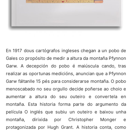
En 1917 dous cartógrafos ingleses chegan a un pobo de
Gales co propósito de medir a altura da montaña Pfynnon
Garw. A decepción do pobo é maiúscula cando, tras
realizar as oportunas medicións, anuncian que a Pfynnon
Garw fáltanlle 15 pés para considerarse montaña. O pobo
menoscabado no seu orgullo decide poñerse ao choio e
aumentar a altura do seu outeiro e convertela en
montaña. Esta historia forma parte do argumento da
película O inglés que subiu un outeiro e baixou unha
montaña, dirixida por Christopher Monger e
protagonizada por Hugh Grant. A historia conta, como