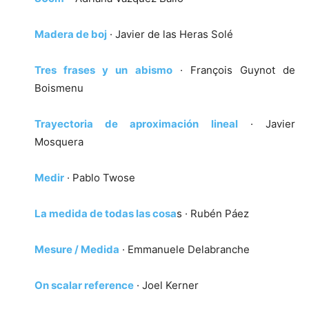
Madera de boj
· Javier de las Heras Solé
Tres frases y un abismo
· François Guynot de
Boismenu
Trayectoria de aproximación lineal
· Javier
Mosquera
Medir
· Pablo Twose
La medida de todas las cosa
s · Rubén Páez
Mesure / Medida
· Emmanuele Delabranche
On scalar reference
· Joel Kerner