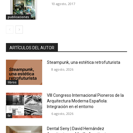
10 agosto, 2017
publicaciones
ARTÍCULOS DEL AUTOR
Steampunk, una estética retrofuturista
8 agosto, 2026
libros
VIII Congreso Internacional Pioneros de la
Arquitectura Moderna Española:
Integración en el entorno
6 agosto, 2026
tv
Dental Seny | David Hernández