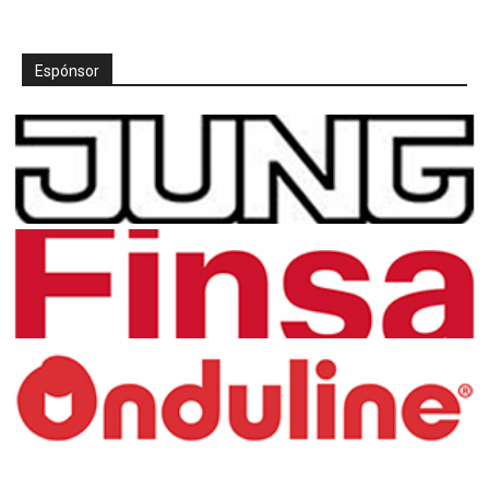
Espónsor