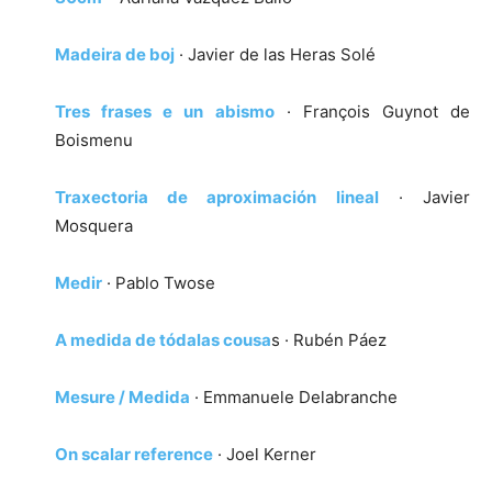
Madeira de boj
· Javier de las Heras Solé
Tres frases e un abismo
· François Guynot de
Boismenu
Traxectoria de aproximación lineal
· Javier
Mosquera
Medir
· Pablo Twose
A medida de tódalas cousa
s · Rubén Páez
Mesure / Medida
· Emmanuele Delabranche
On scalar reference
· Joel Kerner