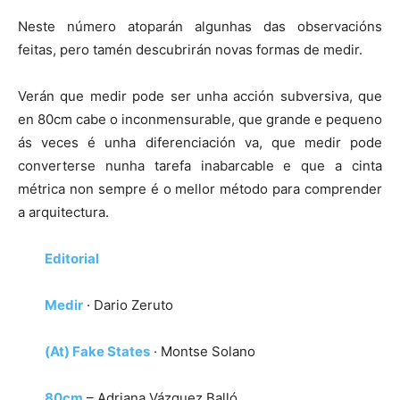
Neste número atoparán algunhas das observacións
feitas, pero tamén descubrirán novas formas de medir.
Verán que medir pode ser unha acción subversiva, que
en 80cm cabe o inconmensurable, que grande e pequeno
ás veces é unha diferenciación va, que medir pode
converterse nunha tarefa inabarcable e que a cinta
métrica non sempre é o mellor método para comprender
a arquitectura.
Editorial
Medir
· Dario Zeruto
(At) Fake States
· Montse Solano
80cm
– Adriana Vázquez Balló