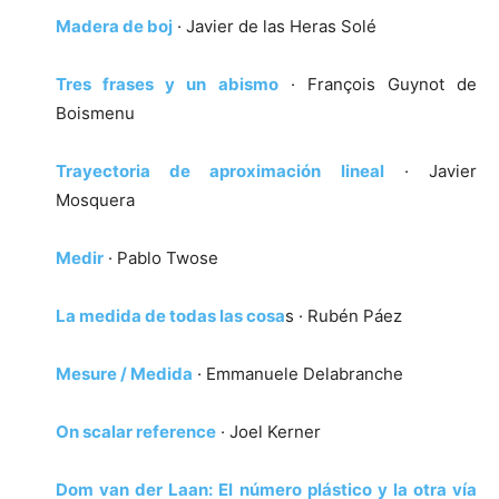
Madera de boj
· Javier de las Heras Solé
Tres frases y un abismo
· François Guynot de
Boismenu
Trayectoria de aproximación lineal
· Javier
Mosquera
Medir
· Pablo Twose
La medida de todas las cosa
s · Rubén Páez
Mesure / Medida
· Emmanuele Delabranche
On scalar reference
· Joel Kerner
Dom van der Laan: El número plástico y la otra vía