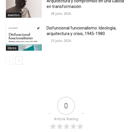
Arquitectura y compromiso en una Galicia
en transformación
28 julio, 2026
eventos
Disfuncional funcionalismo. Ideología,
arquitectura y crisis, 1945-1980
23 julio, 2026
libros
0
Article Rating