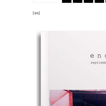
[:es]