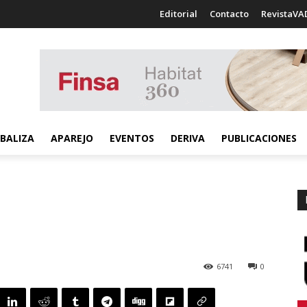
Editorial
Contacto
RevistaVA
BALIZA
APAREJO
EVENTOS
DERIVA
PUBLICACIONES
6741
0