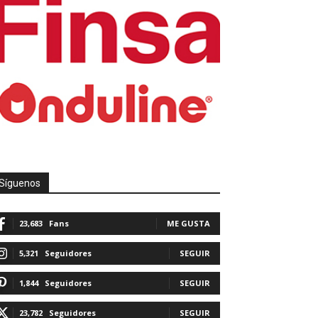
Síguenos
23,683
Fans
ME GUSTA
5,321
Seguidores
SEGUIR
1,844
Seguidores
SEGUIR
23,782
Seguidores
SEGUIR