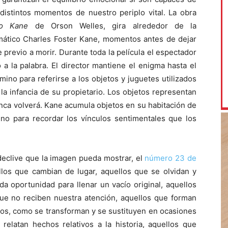
distintos momentos de nuestro periplo vital. La obra
no Kane
de Orson Welles, gira alrededor de la
mático Charles Foster Kane, momentos antes de dejar
te previo a morir. Durante toda la película el espectador
o a la palabra. El director mantiene el enigma hasta el
ino para referirse a los objetos y juguetes utilizados
la infancia de su propietario. Los objetos representan
unca volverá. Kane acumula objetos en su habitación de
ino para recordar los vínculos sentimentales que los
 declive que la imagen pueda mostrar, el
número 23 de
llos que cambian de lugar, aquellos que se olvidan y
a oportunidad para llenar un vacío original, aquellos
ue no reciben nuestra atención, aquellos que forman
pios, como se transforman y se sustituyen en ocasiones
relatan hechos relativos a la historia, aquellos que