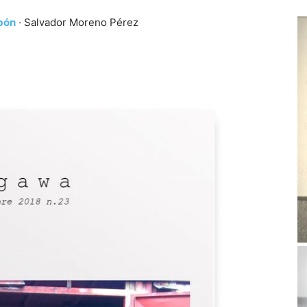
bón
· Salvador Moreno Pérez