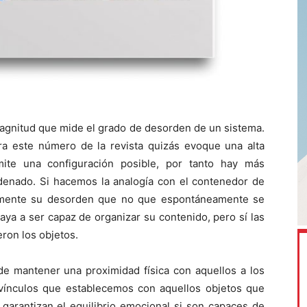
 magnitud que mide el grado de desorden de un sistema.
a este número de la revista quizás evoque una alta
ite una configuración posible, por tanto hay más
denado. Si hacemos la analogía con el contenedor de
aumente su desorden que no que espontáneamente se
aya a ser capaz de organizar su contenido, pero sí las
ron los objetos.
e mantener una proximidad física con aquellos a los
vínculos que establecemos con aquellos objetos que
garantizan el equilibrio emocional si son capaces de