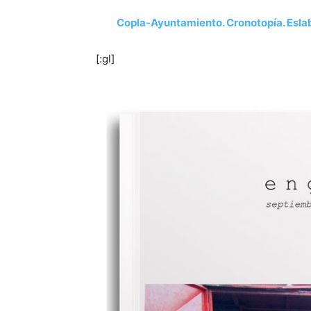
Copla-Ayuntamiento. Cronotopía. Esla
[:gl]