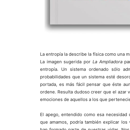
La entropía la describe la física como una
La imagen sugerida por
La Ampliadora
par
entropía. Un sistema ordenado sólo adm
probabilidades que un sistema esté desor
portada, es más fácil pensar que éste 
ordene. Resulta dudoso creer que el azar v
emociones de aquellos a los que pertenecie
El apego, entendido como esa necesidad d
que amamos, podría también explicar los 
han formado parte de nuestras vidas. Nos 