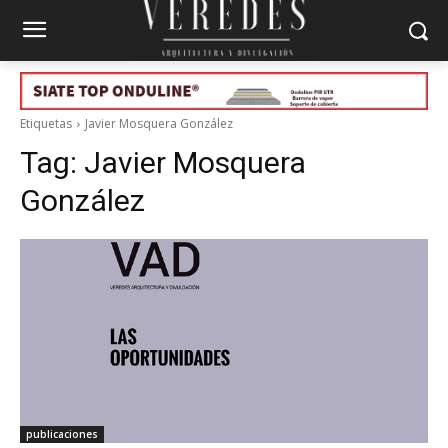
Etiquetas
Javier Mosquera González
Tag:
Javier Mosquera
González
publicaciones