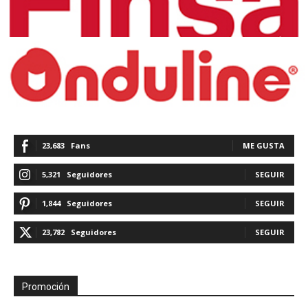
23,683
Fans
ME GUSTA
5,321
Seguidores
SEGUIR
1,844
Seguidores
SEGUIR
23,782
Seguidores
SEGUIR
Promoción