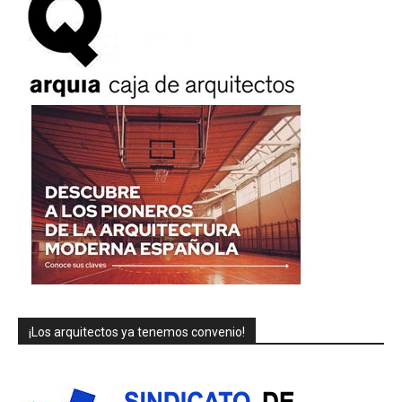
¡Los arquitectos ya tenemos convenio!