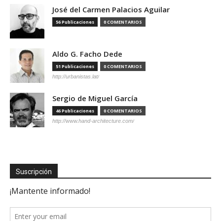
José del Carmen Palacios Aguilar
56 Publicaciones
0 COMENTARIOS
Aldo G. Facho Dede
51 Publicaciones
0 COMENTARIOS
http://urbanistas.lat/
Sergio de Miguel García
46 Publicaciones
0 COMENTARIOS
http://www.hand-architecture.com/
Suscripción