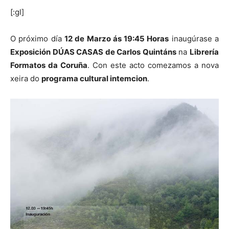
[:gl]
O próximo día
12 de Marzo ás 19:45 Horas
inaugúrase a
Exposición DÚAS CASAS de Carlos Quintáns
na
Librería
Formatos da Coruña
. Con este acto comezamos a nova
xeira do
programa cultural intemcion
.