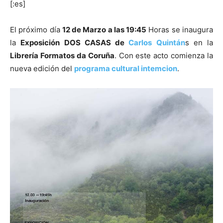
[:es]
El próximo día
12 de Marzo a las 19:45
Horas se inaugura
la
Exposición DOS CASAS de
Carlos Quintán
s en la
Librería Formatos da Coruña
. Con este acto comienza la
[:]
nueva edición del
programa cultural intemcion
.