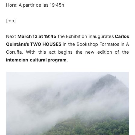
Hora: A partir de las 19:45h
[:en]
Next
March 12 at 19:45
the Exhibition inaugurates
Carlos
Quintáns’s
TWO
HOUSES
in the Bookshop Formatos in A
Coruña. With this act begins the new edition of the
intemcion cultural program
.