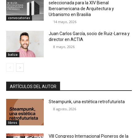
seleccionada para la XIV Bienal
Iberoamericana de Arquitectura y
Urbanismo en Brasilia
convocatorias
14 mayo, 2026
Juan Carlos García, socio de Ruiz-Larrea y
director en ACTIA
8 mayo, 2026
baliza
ARTÍCULOS DEL AUTOR
Steampunk, una estética retrofuturista
8 agosto, 2026
libros
VIII Congreso Internacional Pioneros de la