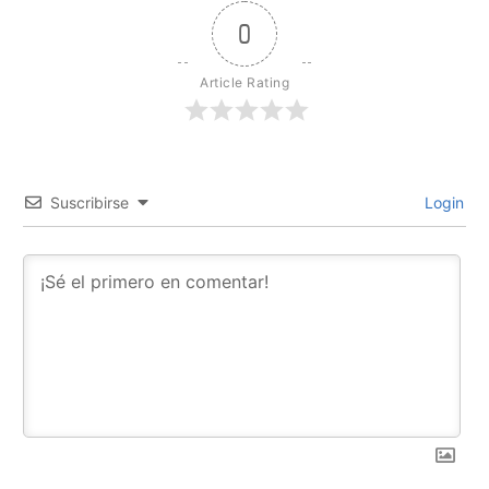
0
Article Rating
Suscribirse
Login