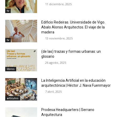
11 diciembre, 2025
tv
Edificio Redeiras. Universidade de Vigo.
Abalo Alonso Arquitectos. El viaje de la
madera
13 noviembre, 2025
tv
(de las) trazas y formas urbanas: un
glosario
26 agosto, 2025
libros
La Inteligencia Artificial en la educación
arquitectónica | Héctor J. Nava Fuenmayor
7 abril, 2025
artículos
Prodesa Headquarters | Serrano
Arquitectura