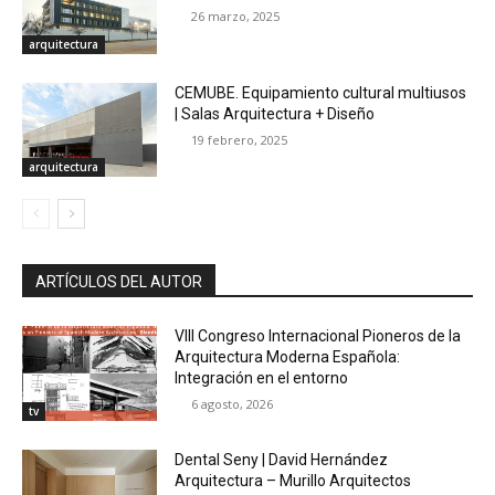
26 marzo, 2025
arquitectura
CEMUBE. Equipamiento cultural multiusos
| Salas Arquitectura + Diseño
19 febrero, 2025
arquitectura
ARTÍCULOS DEL AUTOR
VIII Congreso Internacional Pioneros de la
Arquitectura Moderna Española:
Integración en el entorno
6 agosto, 2026
tv
Dental Seny | David Hernández
Arquitectura – Murillo Arquitectos