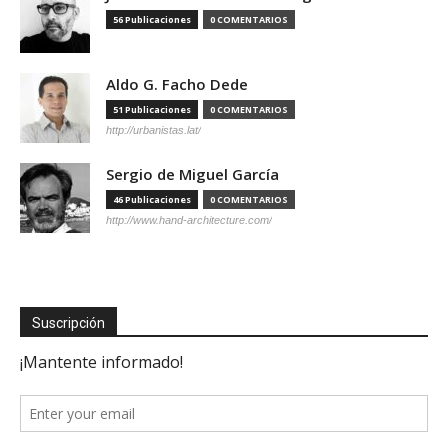
56 Publicaciones
0 COMENTARIOS
Aldo G. Facho Dede
51 Publicaciones
0 COMENTARIOS
http://urbanistas.lat/
Sergio de Miguel García
46 Publicaciones
0 COMENTARIOS
http://www.hand-architecture.com/
Suscripción