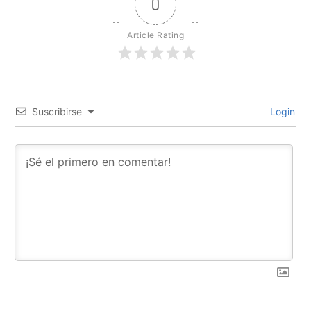
0
Article Rating
Suscribirse
Login