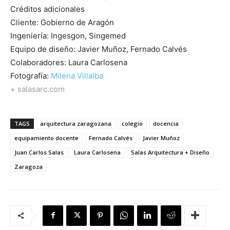
Créditos adicionales
Cliente: Gobierno de Aragón
Ingeniería: Ingesgon, Singemed
Equipo de diseño: Javier Muñoz, Fernado Calvés
Colaboradores: Laura Carlosena
Fotografía:
Milena Villalba
+ salasarc.com
TAGS
arquitectura zaragozana
colegio
docencia
equipamiento docente
Fernado Calvés
Javier Muñoz
Juan Carlos Salas
Laura Carlosena
Salas Arquitectura + Diseño
Zaragoza