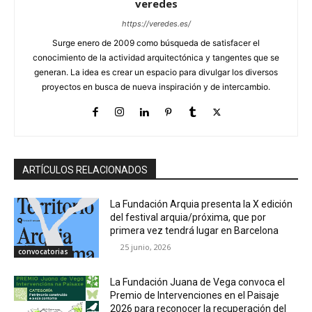
veredes
https://veredes.es/
Surge enero de 2009 como búsqueda de satisfacer el
conocimiento de la actividad arquitectónica y tangentes que se
generan. La idea es crear un espacio para divulgar los diversos
proyectos en busca de nueva inspiración y de intercambio.
ARTÍCULOS RELACIONADOS
La Fundación Arquia presenta la X edición
del festival arquia/próxima, que por
primera vez tendrá lugar en Barcelona
25 junio, 2026
convocatorias
La Fundación Juana de Vega convoca el
Premio de Intervenciones en el Paisaje
2026 para reconocer la recuperación del