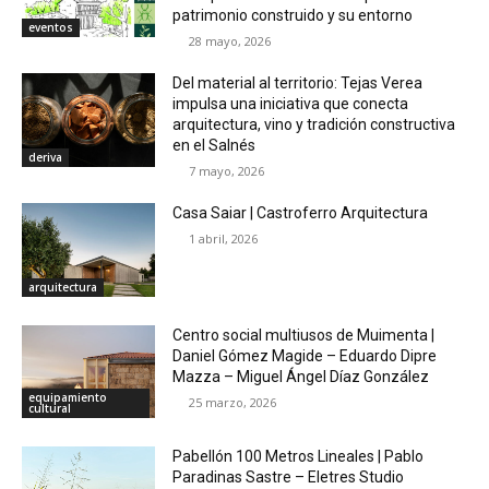
patrimonio construido y su entorno
eventos
28 mayo, 2026
Del material al territorio: Tejas Verea
impulsa una iniciativa que conecta
arquitectura, vino y tradición constructiva
en el Salnés
deriva
7 mayo, 2026
Casa Saiar | Castroferro Arquitectura
1 abril, 2026
arquitectura
Centro social multiusos de Muimenta |
Daniel Gómez Magide – Eduardo Dipre
Mazza – Miguel Ángel Díaz González
equipamiento
25 marzo, 2026
cultural
Pabellón 100 Metros Lineales | Pablo
Paradinas Sastre – Eletres Studio