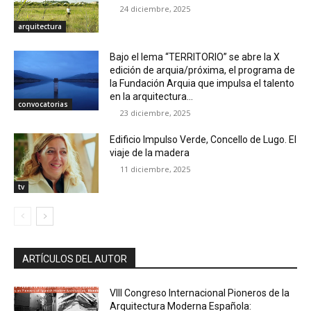
24 diciembre, 2025
arquitectura
Bajo el lema “TERRITORIO” se abre la X
edición de arquia/próxima, el programa de
la Fundación Arquia que impulsa el talento
en la arquitectura...
convocatorias
23 diciembre, 2025
Edificio Impulso Verde, Concello de Lugo. El
viaje de la madera
11 diciembre, 2025
tv
ARTÍCULOS DEL AUTOR
VIII Congreso Internacional Pioneros de la
Arquitectura Moderna Española: