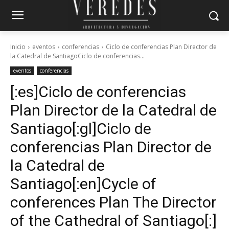
Inicio
eventos
conferencias
Ciclo de conferencias Plan Director de
la Catedral de SantiagoCiclo de conferencias...
eventos
conferencias
[:es]Ciclo de conferencias
Plan Director de la Catedral de
Santiago[:gl]Ciclo de
conferencias Plan Director de
la Catedral de
Santiago[:en]Cycle of
conferences Plan The Director
of the Cathedral of Santiago[:]