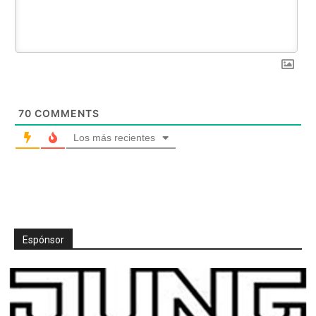
70
COMMENTS
Los más recientes
Espónsor