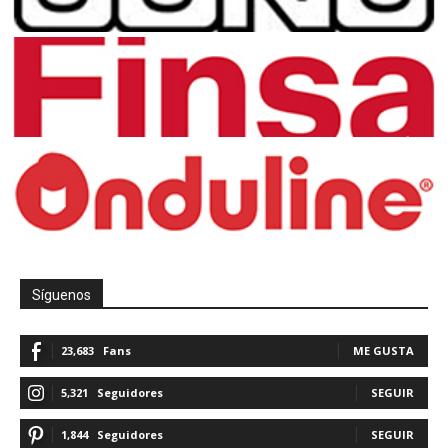
Síguenos
23,683
Fans
ME GUSTA
5,321
Seguidores
SEGUIR
1,844
Seguidores
SEGUIR