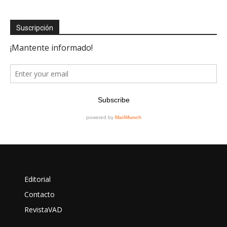
Suscripción
Editorial
Contacto
RevistaVAD