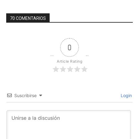
70 COMENTARIOS
0
Article Rating
Suscribirse
Login