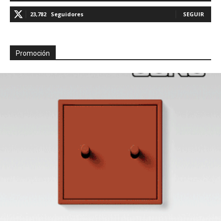
23,782
Seguidores
SEGUIR
Promoción