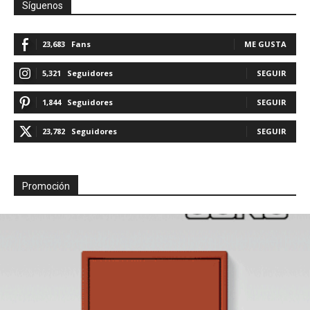
Síguenos
23,683
Fans
ME GUSTA
5,321
Seguidores
SEGUIR
1,844
Seguidores
SEGUIR
23,782
Seguidores
SEGUIR
Promoción