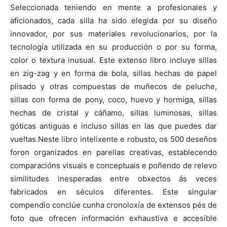
Seleccionada teniendo en mente a profesionales y
aficionados, cada silla ha sido elegida por su diseño
innovador, por sus materiales revolucionarios, por la
tecnología utilizada en su producción o por su forma,
color o textura inusual. Este extenso libro incluye sillas
en zig-zag y en forma de bola, sillas hechas de papel
plisado y otras compuestas de muñecos de peluche,
sillas con forma de pony, coco, huevo y hormiga, sillas
hechas de cristal y cáñamo, sillas luminosas, sillas
góticas antiguas e incluso sillas en las que puedes dar
vueltas.Neste libro intelixente e robusto, os 500 deseños
foron organizados en parellas creativas, establecendo
comparacións visuais e conceptuais e poñendo de relevo
similitudes inesperadas entre obxectos ás veces
fabricados en séculos diferentes. Este singular
compendio conclúe cunha cronoloxía de extensos pés de
foto que ofrecen información exhaustiva e accesible