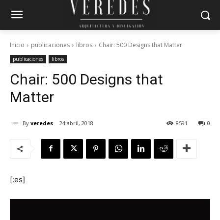
Inicio
publicaciones
libros
Chair: 500 Designs that Matter
publicaciones
libros
Chair: 500 Designs that
Matter
By
veredes
24 abril, 2018
8591
0
[:es]