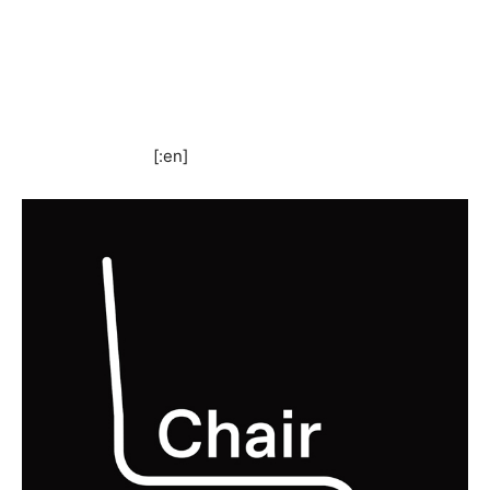
[:en]