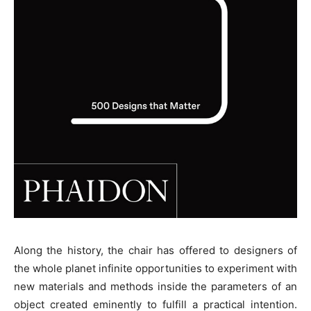
Along the history, the chair has offered to designers of
the whole planet infinite opportunities to experiment with
new materials and methods inside the parameters of an
object created eminently to fulfill a practical intention.