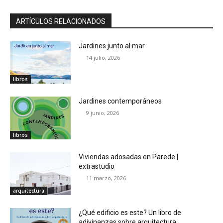
ARTÍCULOS RELACIONADOS
Jardines junto al mar
14 julio, 2026
libros
Jardines contemporáneos
9 junio, 2026
libros
Viviendas adosadas en Parede |
extrastudio
11 marzo, 2026
arquitectura
¿Qué edificio es este? Un libro de
adivinanzas sobre arquitectura