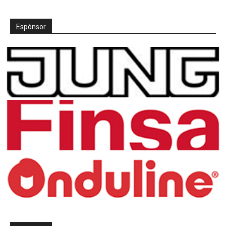
Espónsor