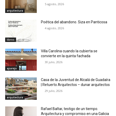
5 agosto, 2026
arquitectura
Poética del abandono. Siza en Panticosa
4 agosto, 2026
libros
Villa Carolina cuando la cubierta se
convierte en la quinta fachada
30 julio, 2026
aparejo
Casa de la Juventud de Alcalá de Guadaíra
| Retuerto Arquitectos – dunar arquitectos
29 julio, 2026
arquitectura
Rafael Baltar, testigo de un tiempo.
Arquitectura y compromiso en una Galicia