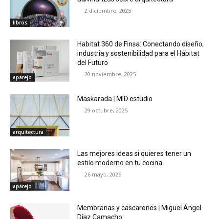
2 diciembre, 2025
libros
Habitat 360 de Finsa: Conectando diseño,
industria y sostenibilidad para el Hábitat
del Futuro
20 noviembre, 2025
aparejo
Maskarada | MID estudio
29 octubre, 2025
arquitectura
Las mejores ideas si quieres tener un
estilo moderno en tu cocina
26 mayo, 2025
aparejo
Membranas y cascarones | Miguel Ángel
Díaz Camacho