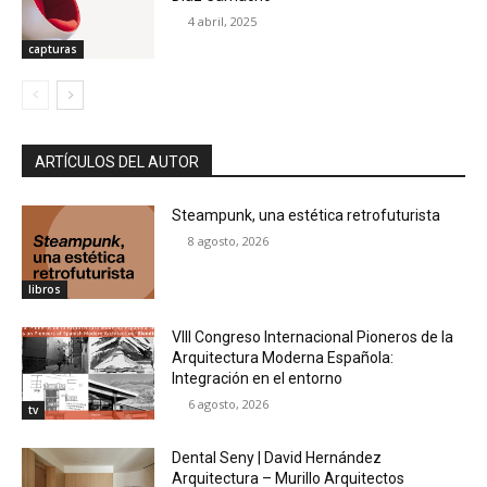
4 abril, 2025
capturas
ARTÍCULOS DEL AUTOR
Steampunk, una estética retrofuturista
8 agosto, 2026
libros
VIII Congreso Internacional Pioneros de la
Arquitectura Moderna Española:
Integración en el entorno
6 agosto, 2026
tv
Dental Seny | David Hernández
Arquitectura – Murillo Arquitectos