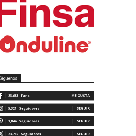
Síguenos
23,683
Fans
ME GUSTA
5,321
Seguidores
SEGUIR
1,844
Seguidores
SEGUIR
23,782
Seguidores
SEGUIR