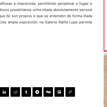
ifusas e imprecisas, permitindo perpetuar o fugaz e
oxos preséntanos unha ollada absolutamente persoal
ue lle son propios e que se entenden de forma illada
sta ampla exposición na Galería Raiña Lupa permite