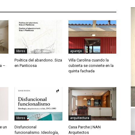
libros
aparejo
Poética del abandono. Siza
Villa Carolina cuando la
a –
en Panticosa
cubierta se convierte en la
quinta fachada
libros
arquitectura
de un
Disfuncional
Casa Parche | NAN
funcionalismo. Ideología,
Arquitectos