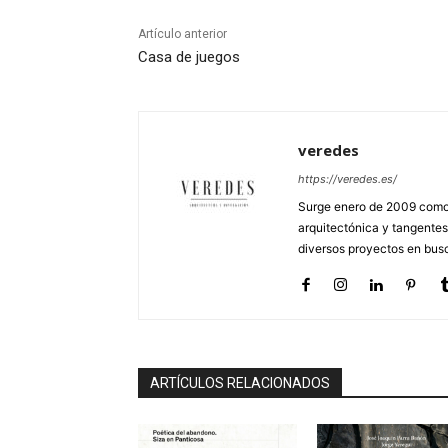
Artículo anterior
Casa de juegos
veredes
https://veredes.es/
Surge enero de 2009 como 
arquitectónica y tangentes
diversos proyectos en busc
ARTÍCULOS RELACIONADOS