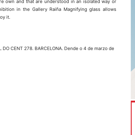
re own and that are understood in an isolated way or
ibition in the Gallery Raiña Magnifying glass allows
oy it.
 DO CENT 278. BARCELONA. Dende o 4 de marzo de