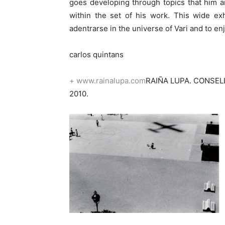
goes developing through topics that him a
within the set of his work. This wide exh
adentrarse in the universe of Vari and to enj
carlos quintans
+ www.rainalupa.com
RAIÑA LUPA. CONSELL
2010.