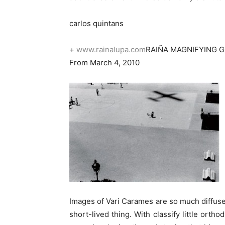
carlos quintans
+ www.rainalupa.com
RAIÑA MAGNIFYING G
From March 4, 2010
Images of Vari Carames are so much diffuse
short-lived thing. With classify little ort