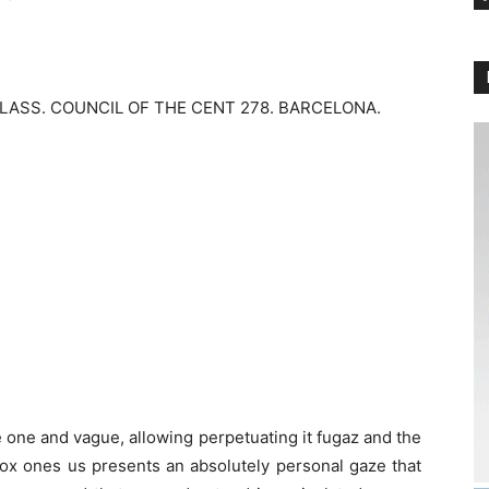
LASS. COUNCIL OF THE CENT 278. BARCELONA.
 one and vague, allowing perpetuating it fugaz and the
hodox ones us presents an absolutely personal gaze that