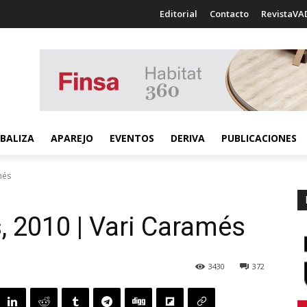
Editorial
Contacto
RevistaVA
BALIZA
APAREJO
EVENTOS
DERIVA
PUBLICACIONES
més
, 2010 | Vari Caramés
3430
372