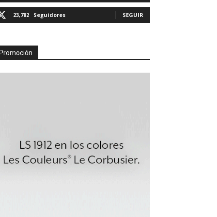
23,782
Seguidores
SEGUIR
Promoción