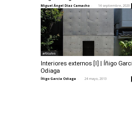
Miguel Ángel Díaz Camacho
-
14 septiembre, 2020
artículos
Interiores externos [I] | Íñigo Garc
Odiaga
Íñigo García Odiaga
-
24 mayo, 2013