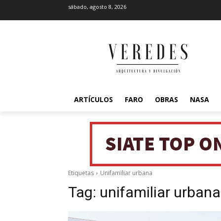
sábado, agosto 8, 2026
ARTÍCULOS
FARO
OBRAS
NASA
Etiquetas
Unifamiliar urbana
Tag:
unifamiliar urbana