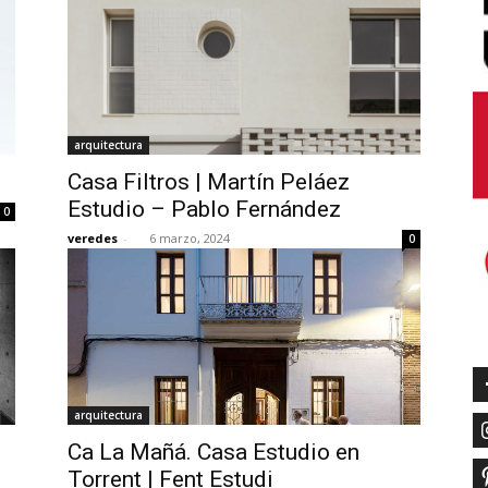
arquitectura
Casa Filtros | Martín Peláez
Estudio – Pablo Fernández
0
veredes
-
6 marzo, 2024
0
arquitectura
Ca La Mañá. Casa Estudio en
Torrent | Fent Estudi