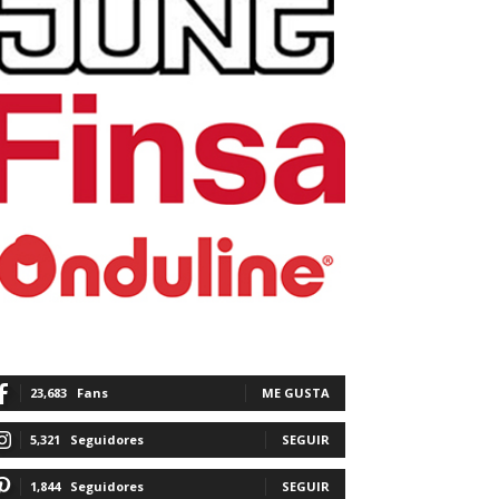
23,683
Fans
ME GUSTA
5,321
Seguidores
SEGUIR
1,844
Seguidores
SEGUIR