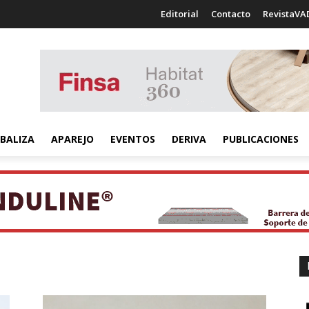
Editorial
Contacto
RevistaVA
BALIZA
APAREJO
EVENTOS
DERIVA
PUBLICACIONES