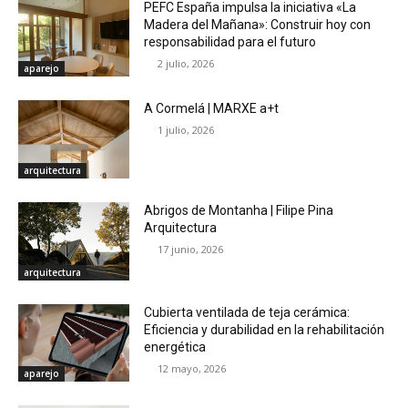
PEFC España impulsa la iniciativa «La
Madera del Mañana»: Construir hoy con
responsabilidad para el futuro
2 julio, 2026
aparejo
A Cormelá | MARXE a+t
1 julio, 2026
arquitectura
Abrigos de Montanha | Filipe Pina
Arquitectura
17 junio, 2026
arquitectura
Cubierta ventilada de teja cerámica:
Eficiencia y durabilidad en la rehabilitación
energética
12 mayo, 2026
aparejo