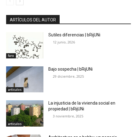
ARTÍCULOS DEL AUTOR
Sutiles diferencias | bRijUNi
12 junio, 2026
faro
Bajo sospecha | bRijUNi
29 diciembre, 2025
artículos
La injusticia de la vivienda social en
propiedad | bRijUNi
3 noviembre, 2025
artículos