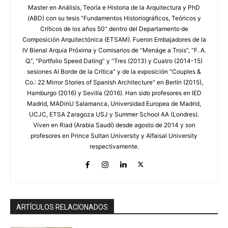
Master en Análisis, Teoría e Historia de la Arquitectura y PhD
(ABD) con su tesis “Fundamentos Historiográficos, Teóricos y
Críticos de los años 50” dentro del Departamento de
Composición Arquitectónica (ETSAM). Fueron Embajadores de la
IV Bienal Arquia Próxima y Comisarios de “Menáge a Trois”, “F. A.
Q.”, “Portfolio Speed Dating” y “Tres (2013) y Cuatro (2014-15)
sesiones Al Borde de la Crítica” y de la exposición "Couples &
Co.: 22 Mirror Stories of Spanish Architecture" en Berlín (2015),
Hamburgo (2016) y Sevilla (2016). Han sido profesores en IED
Madrid, MADinU Salamanca, Universidad Europea de Madrid,
UCJC, ETSA Zaragoza USJ y Summer School AA (Londres).
Viven en Riad (Arabia Saudí) desde agosto de 2014 y son
profesores en Prince Sultan University y Alfaisal University
respectivamente.
ARTÍCULOS RELACIONADOS