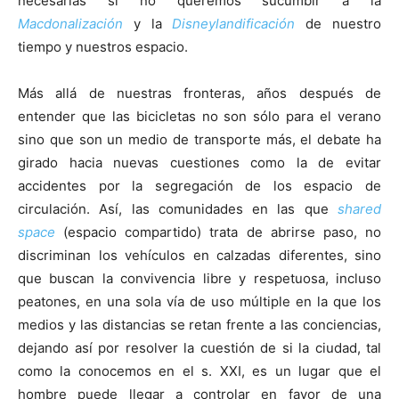
necesarias si no queremos sucumbir a la
Macdonalización
y la
Disneylandificación
de nuestro
tiempo y nuestros espacio.
Más allá de nuestras fronteras, años después de
entender que las bicicletas no son sólo para el verano
sino que son un medio de transporte más, el debate ha
girado hacia nuevas cuestiones como la de evitar
accidentes por la segregación de los espacio de
circulación. Así, las comunidades en las que
shared
space
(espacio compartido) trata de abrirse paso, no
discriminan los vehículos en calzadas diferentes, sino
que buscan la convivencia libre y respetuosa, incluso
peatones, en una sola vía de uso múltiple en la que los
medios y las distancias se retan frente a las conciencias,
dejando así por resolver la cuestión de si la ciudad, tal
como la conocemos en el s. XXI, es un lugar que el
hombre puede llegar a controlar en favor de una