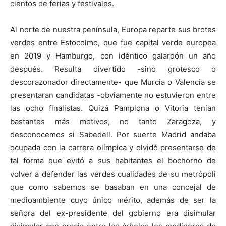
cientos de ferias y festivales.
Al norte de nuestra península, Europa reparte sus brotes
verdes entre Estocolmo, que fue capital verde europea
en 2019 y Hamburgo, con idéntico galardón un año
después. Resulta divertido -sino grotesco o
descorazonador directamente- que Murcia o Valencia se
presentaran candidatas -obviamente no estuvieron entre
las ocho finalistas. Quizá Pamplona o Vitoria tenían
bastantes más motivos, no tanto Zaragoza, y
desconocemos si Sabedell. Por suerte Madrid andaba
ocupada con la carrera olímpica y olvidó presentarse de
tal forma que evitó a sus habitantes el bochorno de
volver a defender las verdes cualidades de su metrópoli
que como sabemos se basaban en una concejal de
medioambiente cuyo único mérito, además de ser la
señora del ex-presidente del gobierno era disimular