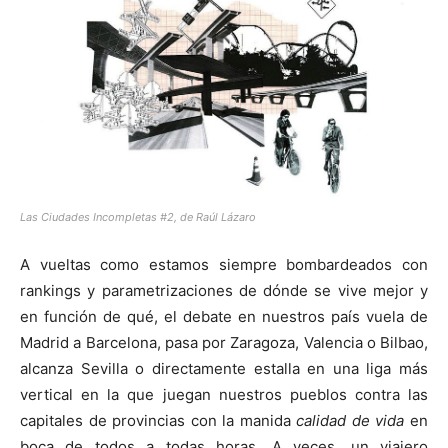
[:]
Las Ciudades Incompletas #2, de Raúl Lázaro
A vueltas como estamos siempre bombardeados con
rankings y parametrizaciones de dónde se vive mejor y
en función de qué, el debate en nuestros país vuela de
Madrid a Barcelona, pasa por Zaragoza, Valencia o Bilbao,
alcanza Sevilla o directamente estalla en una liga más
vertical en la que juegan nuestros pueblos contra las
capitales de provincias con la manida
calidad de vida
en
boca de todos a todas horas. A veces, un viajero