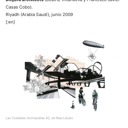
Casas Cobo).
Riyadh (Arabia Saudí), junio 2009
[:en]
Las Ciudades Incompletas #2, de Raúl Lázaro