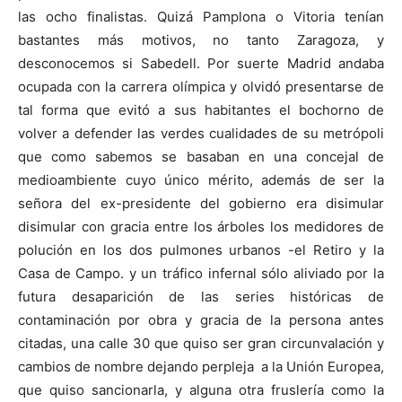
las ocho finalistas. Quizá Pamplona o Vitoria tenían
bastantes más motivos, no tanto Zaragoza, y
desconocemos si Sabedell. Por suerte Madrid andaba
ocupada con la carrera olímpica y olvidó presentarse de
tal forma que evitó a sus habitantes el bochorno de
volver a defender las verdes cualidades de su metrópoli
que como sabemos se basaban en una concejal de
medioambiente cuyo único mérito, además de ser la
señora del ex-presidente del gobierno era disimular
disimular con gracia entre los árboles los medidores de
polución en los dos pulmones urbanos -el Retiro y la
Casa de Campo. y un tráfico infernal sólo aliviado por la
futura desaparición de las series históricas de
contaminación por obra y gracia de la persona antes
citadas, una calle 30 que quiso ser gran circunvalación y
cambios de nombre dejando perpleja a la Unión Europea,
que quiso sancionarla, y alguna otra fruslería como la