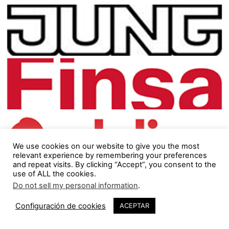
We use cookies on our website to give you the most
relevant experience by remembering your preferences
and repeat visits. By clicking “Accept”, you consent to the
use of ALL the cookies.
Do not sell my personal information
.
Síguenos
Configuración de cookies
ACEPTAR
23,683
Fans
ME GUSTA