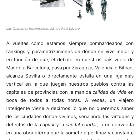
Las Ciudades Incompletas #2, de Raúl Lázaro
A vueltas como estamos siempre bombardeados con
rankings y parametrizaciones de dónde se vive mejor y
en función de qué, el debate en nuestros país vuela de
Madrid a Barcelona, pasa por Zaragoza, Valencia o Bilbao,
alcanza Sevilla o directamente estalla en una liga más
vertical en la que juegan nuestros pueblos contra las
capitales de provincias con la manida
calidad de vida
en
boca de todos a todas horas. A veces, un viajero
inteligente viene a decirnos lo que no queremos saber
de las ciudades donde vivimos, señalando las virtudes y
defectos de la
capital
y la
capital condal
, la una envuelta
en una obra eterna que la somete a pertinaz y constante