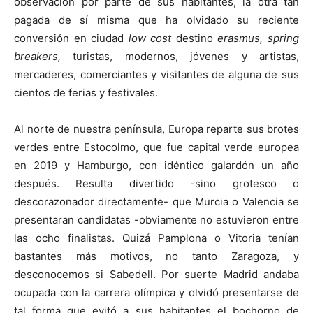
observación por parte de sus habitantes, la otra tan
pagada de sí misma que ha olvidado su reciente
conversión en ciudad
low cost
destino
erasmus, spring
breakers,
turistas, modernos, jóvenes y artistas,
mercaderes, comerciantes y visitantes de alguna de sus
cientos de ferias y festivales.
Al norte de nuestra península, Europa reparte sus brotes
verdes entre Estocolmo, que fue capital verde europea
en 2019 y Hamburgo, con idéntico galardón un año
después. Resulta divertido -sino grotesco o
descorazonador directamente- que Murcia o Valencia se
presentaran candidatas -obviamente no estuvieron entre
las ocho finalistas. Quizá Pamplona o Vitoria tenían
bastantes más motivos, no tanto Zaragoza, y
desconocemos si Sabedell. Por suerte Madrid andaba
ocupada con la carrera olímpica y olvidó presentarse de
tal forma que evitó a sus habitantes el bochorno de