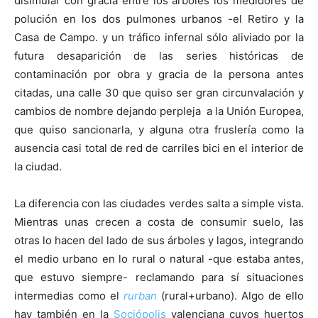
disimular con gracia entre los árboles los medidores de
polución en los dos pulmones urbanos -el Retiro y la
Casa de Campo. y un tráfico infernal sólo aliviado por la
futura desaparición de las series históricas de
contaminación por obra y gracia de la persona antes
citadas, una calle 30 que quiso ser gran circunvalación y
cambios de nombre dejando perpleja a la Unión Europea,
que quiso sancionarla, y alguna otra fruslería como la
ausencia casi total de red de carriles bici en el interior de
la ciudad.
La diferencia con las ciudades verdes salta a simple vista.
Mientras unas crecen a costa de consumir suelo, las
otras lo hacen del lado de sus árboles y lagos, integrando
el medio urbano en lo rural o natural -que estaba antes,
que estuvo siempre- reclamando para sí situaciones
intermedias como el
rurban
(rural+urbano). Algo de ello
hay también en la
Sociópolis
valenciana cuyos huertos