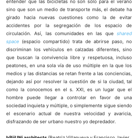
entender que las bicicletas no son sólo para el verano
sino que son un medio de transporte más, el debate ha
girado hacia nuevas cuestiones como la de evitar
accidentes por la segregación de los espacio de
circulación. Así, las comunidades en las que
shared
space
(espacio compartido) trata de abrirse paso, no
discriminan los vehículos en calzadas diferentes, sino
que buscan la convivencia libre y respetuosa, incluso
peatones, en una sola vía de uso múltiple en la que los
medios y las distancias se retan frente a las conciencias,
dejando así por resolver la cuestión de si la ciudad, tal
como la conocemos en el s. XXI, es un lugar que el
hombre puede llegar a controlar en favor de una
sociedad inquieta y múltiple, o simplemente sigue siendo
el escenario actual de nuestra velocidad y avaricia,
disfrazando de ser urbano nuestro yo depredador.
bRijUNi architects
(Beatriz Villanueva y Francisco Javier