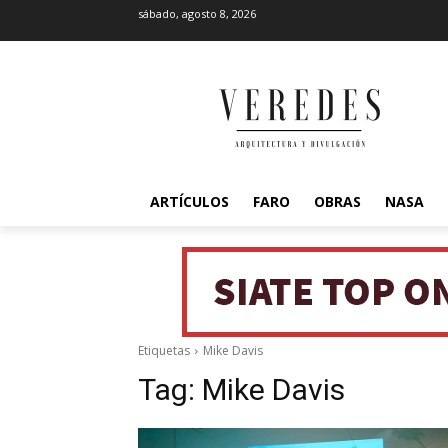
sábado, agosto 8, 2026
ARTÍCULOS
FARO
OBRAS
NASA
Etiquetas
Mike Davis
Tag:
Mike Davis