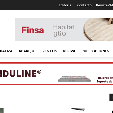
Editorial
Contacto
RevistaVA
BALIZA
APAREJO
EVENTOS
DERIVA
PUBLICACIONES