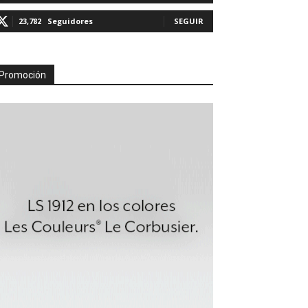
23,782
Seguidores
SEGUIR
Promoción