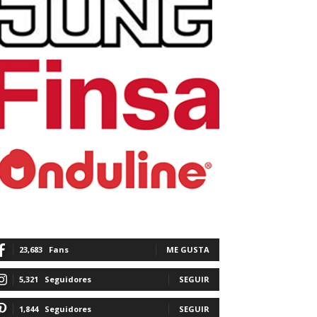
23,683
Fans
ME GUSTA
5,321
Seguidores
SEGUIR
1,844
Seguidores
SEGUIR