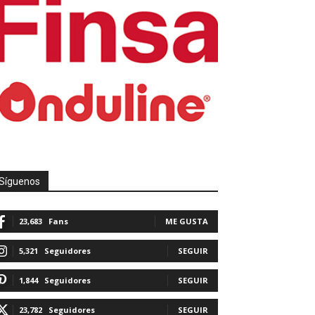
Síguenos
23,683
Fans
ME GUSTA
5,321
Seguidores
SEGUIR
1,844
Seguidores
SEGUIR
23,782
Seguidores
SEGUIR