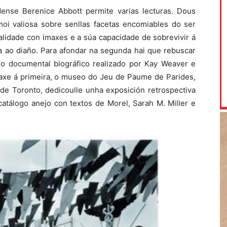
idense Berenice Abbott permite varias lecturas. Dous
 moi valiosa sobre senllas facetas encomiables do ser
ealidade con imaxes e a súa capacidade de sobrevivir á
a ao diaño. Para afondar na segunda hai que rebuscar
r o documental biográfico realizado por Kay Weaver e
xe á primeira, o museo do Jeu de Paume de Parides,
de Toronto, dedicoulle unha exposición retrospectiva
catálogo anejo con textos de Morel, Sarah M. Miller e