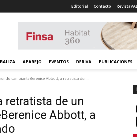
Editorial
Contacto
RevistaVA
BALIZA
APAREJO
EVENTOS
DERIVA
PUBLICACIONES
 mundo cambianteBerenice Abbott, a retratista dun...
 retratista de un
e
Berenice Abbott, a
ndo