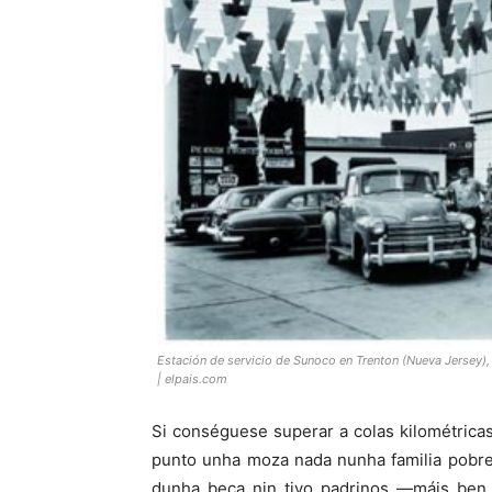
Estación de servicio de Sunoco en Trenton (Nueva Jersey
| elpais.com
Si conséguese superar a colas kilométric
punto unha moza nada nunha familia pobre
dunha beca nin tivo padrinos —máis ben, 