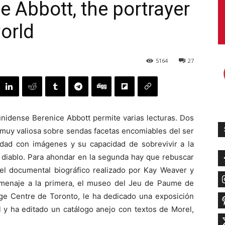
e Abbott, the portrayer
orld
5164
27
ounidense Berenice Abbott permite varias lecturas. Dos
n muy valiosa sobre sendas facetas encomiables del ser
lidad con imágenes y su capacidad de sobrevivir a la
l diablo. Para ahondar en la segunda hay que rebuscar
r el documental biográfico realizado por Kay Weaver y
omenaje a la primera, el museo del Jeu de Paume de
age Centre de Toronto, le ha dedicado una exposición
l y ha editado un catálogo anejo con textos de Morel,