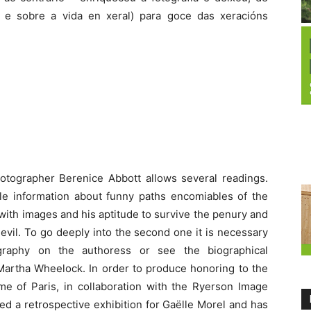
o e sobre a vida en xeral) para goce das xeracións
hotographer Berenice Abbott allows several readings.
ble information about funny paths encomiables of the
y with images and his aptitude to survive the penury and
devil. To go deeply into the second one it is necessary
ography on the authoress or see the biographical
artha Wheelock. In order to produce honoring to the
e of Paris, in collaboration with the Ryerson Image
ed a retrospective exhibition for Gaëlle Morel and has