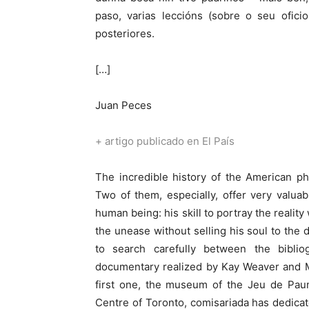
paso, varias leccións (sobre o seu ofici
posteriores.
[…]
Juan Peces
+ artigo publicado en El País
The incredible history of the American p
Two of them, especially, offer very valua
human being: his skill to portray the realit
the unease without selling his soul to the 
to search carefully between the bibli
documentary realized by Kay Weaver and M
first one, the museum of the Jeu de Paum
Centre of Toronto, comisariada has dedicat