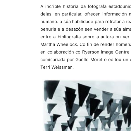
A incrible historia da fotógrafa estadoun
delas, en particular, ofrecen información
humano: a súa habilidade para retratar a r
penuria e a desazón sen vender a súa alm
entre a bibliografía sobre a autora ou ve
Martha Wheelock. Co fin de render homena
en colaboración co Ryerson Image Centre 
comisariada por Gaëlle Morel e editou un 
Terri Weissman.