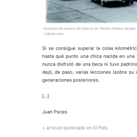
Estación de servicio de Sunoco en Trenton (Nueva Jersey
| elpais.com
Si se consigue superar la colas kilométr
hasta qué punto una chica nacida en una 
nunca disfrutó de una beca ni tuvo padrino
dejó, de paso, varias lecciones (sobre su o
generaciones posteriores.
[…]
Juan Peces
+ artículo publicado en El País