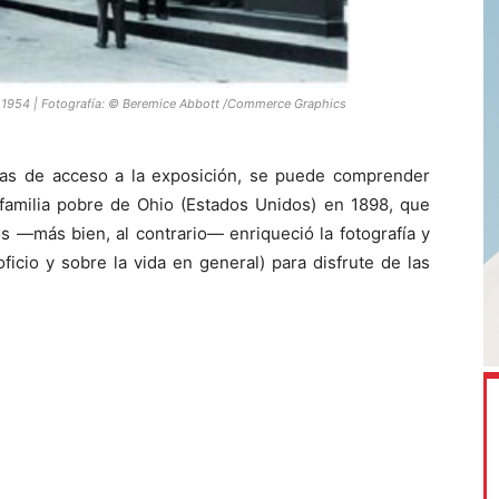
), 1954 | Fotografía: © Beremice Abbott /Commerce Graphics
icas de acceso a la exposición, se puede comprender
familia pobre de Ohio (Estados Unidos) en 1898, que
s —más bien, al contrario— enriqueció la fotografía y
ficio y sobre la vida en general) para disfrute de las