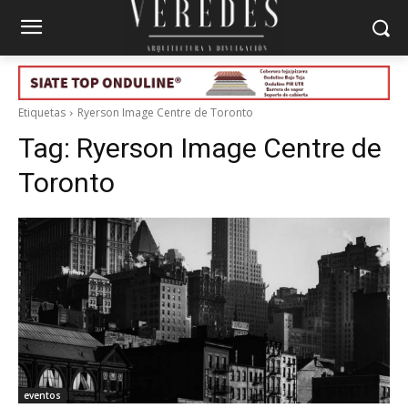
Etiquetas
Ryerson Image Centre de Toronto
Tag:
Ryerson Image Centre de
Toronto
eventos