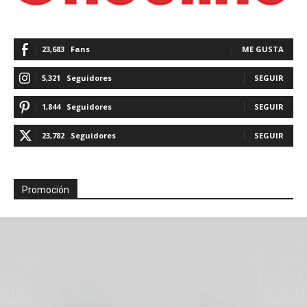
23,683
Fans
ME GUSTA
5,321
Seguidores
SEGUIR
1,844
Seguidores
SEGUIR
23,782
Seguidores
SEGUIR
Promoción