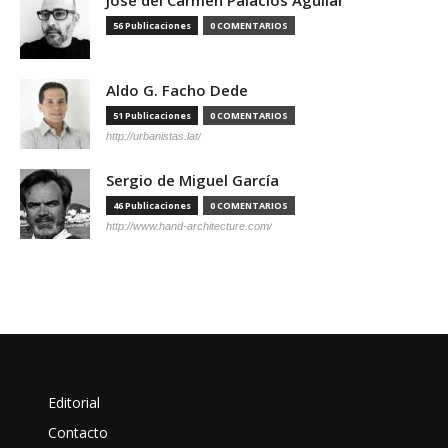
56 Publicaciones
0 COMENTARIOS
Aldo G. Facho Dede
51 Publicaciones
0 COMENTARIOS
http://urbanistas.lat/
Sergio de Miguel García
46 Publicaciones
0 COMENTARIOS
http://www.hand-architecture.com/
Editorial
Contacto