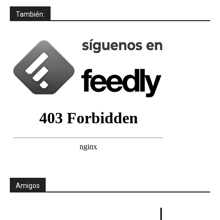
También:
Amigos