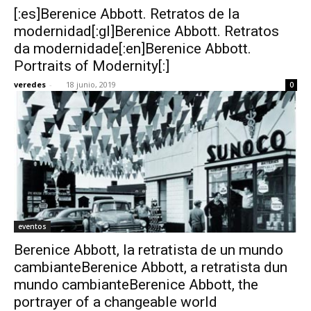
[:es]Berenice Abbott. Retratos de la
modernidad[:gl]Berenice Abbott. Retratos
da modernidade[:en]Berenice Abbott.
Portraits of Modernity[:]
[:]
veredes
-
18 junio, 2019
0
eventos
Berenice Abbott, la retratista de un mundo
cambianteBerenice Abbott, a retratista dun
mundo cambianteBerenice Abbott, the
portrayer of a changeable world