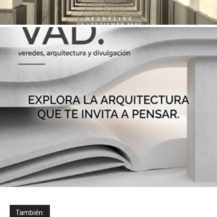
También: