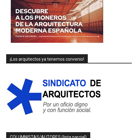
¡Los arquitectos ya tenemos convenio!
COLUMNISTAS/AUTORES (lista parcial)