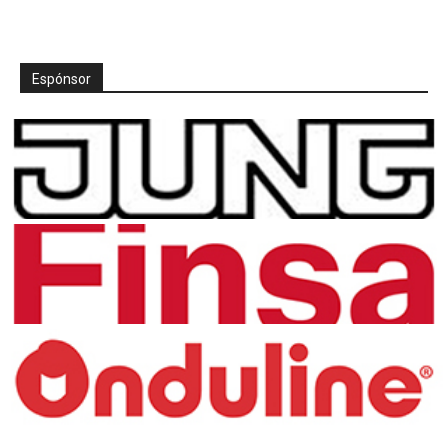
Espónsor