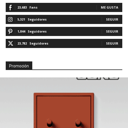
23,683
Fans
ME GUSTA
5,321
Seguidores
SEGUIR
1,844
Seguidores
SEGUIR
23,782
Seguidores
SEGUIR
Promoción