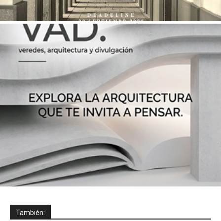
También: