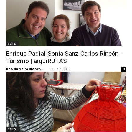
baliza
Enrique Padial-Sonia Sanz-Carlos Rincón ·
Turismo | arquiRUTAS
Ana Barreiro Blanco
-
13 junio, 2013
0
baliza