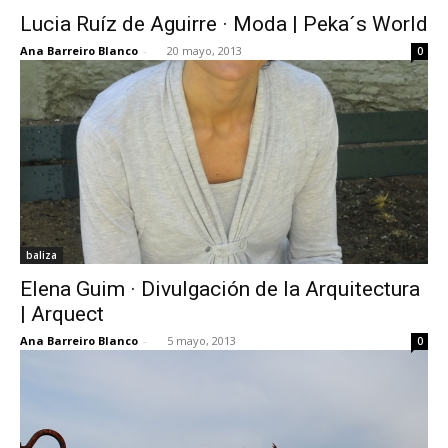
Lucia Ruíz de Aguirre · Moda | Peka´s World
Ana Barreiro Blanco
-
20 mayo, 2013
0
baliza
Elena Guim · Divulgación de la Arquitectura
| Arquect
Ana Barreiro Blanco
-
5 mayo, 2013
0