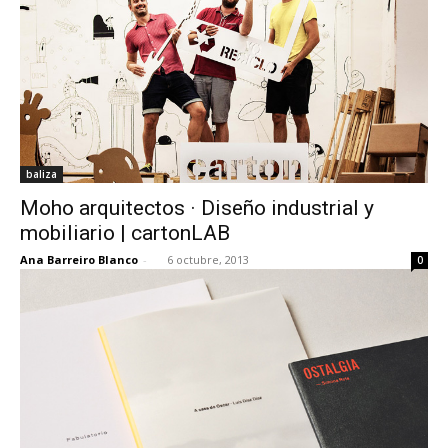
baliza
Moho arquitectos · Diseño industrial y
mobiliario | cartonLAB
Ana Barreiro Blanco
-
6 octubre, 2013
0