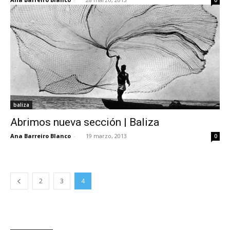
baliza
Abrimos nueva sección | Baliza
Ana Barreiro Blanco
-
19 marzo, 2013
0
2
3
4