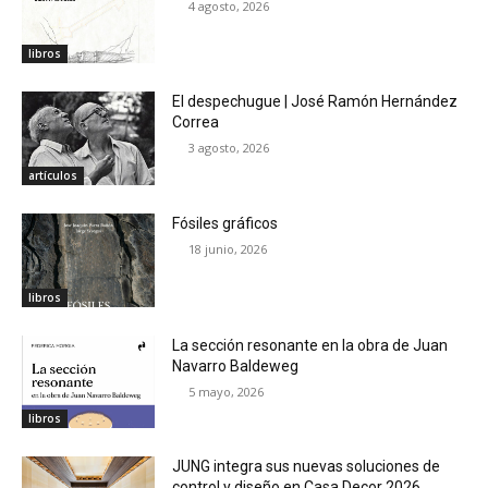
4 agosto, 2026
libros
El despechugue | José Ramón Hernández
Correa
3 agosto, 2026
artículos
Fósiles gráficos
18 junio, 2026
libros
La sección resonante en la obra de Juan
Navarro Baldeweg
5 mayo, 2026
libros
JUNG integra sus nuevas soluciones de
control y diseño en Casa Decor 2026