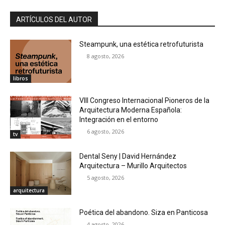
ARTÍCULOS DEL AUTOR
Steampunk, una estética retrofuturista
8 agosto, 2026
libros
VIII Congreso Internacional Pioneros de la
Arquitectura Moderna Española:
Integración en el entorno
6 agosto, 2026
tv
Dental Seny | David Hernández
Arquitectura – Murillo Arquitectos
5 agosto, 2026
arquitectura
Poética del abandono. Siza en Panticosa
4 agosto, 2026