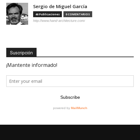
Sergio de Miguel García
46 Publicaciones
0 COMENTARIOS
http://www.hand-architecture.com/
Suscripción