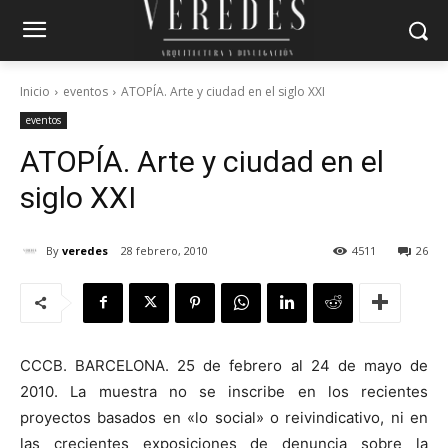
Inicio
eventos
ATOPÍA. Arte y ciudad en el siglo XXI
eventos
ATOPÍA. Arte y ciudad en el
siglo XXI
By
veredes
28 febrero, 2010
4511
26
CCCB. BARCELONA. 25 de febrero al 24 de mayo de
2010. La muestra no se inscribe en los recientes
proyectos basados en «lo social» o reivindicativo, ni en
las crecientes exposiciones de denuncia sobre la