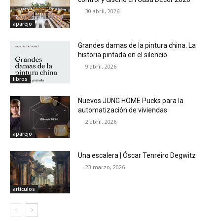
30 abril, 2026
aparejo
Grandes damas de la pintura china. La
historia pintada en el silencio
9 abril, 2026
libros
Nuevos JUNG HOME Pucks para la
automatización de viviendas
2 abril, 2026
aparejo
Una escalera | Óscar Tenreiro Degwitz
23 marzo, 2026
artículos