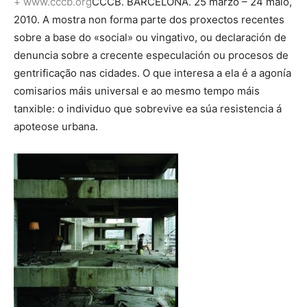
+ www.cccb.org
CCCB. BARCELONA. 25 marzo – 24 maio,
2010. A mostra non forma parte dos proxectos recentes
sobre a base do «social» ou vingativo, ou declaración de
denuncia sobre a crecente especulación ou procesos de
gentrificação nas cidades. O que interesa a ela é a agonía
comisarios máis universal e ao mesmo tempo máis
tanxible: o individuo que sobrevive ea súa resistencia á
apoteose urbana.