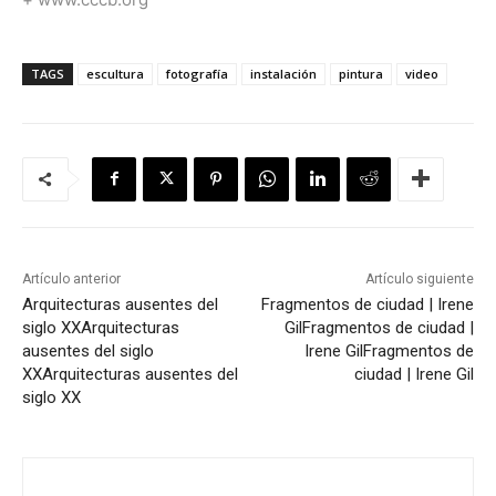
TAGS
escultura
fotografía
instalación
pintura
video
Artículo anterior
Artículo siguiente
Arquitecturas ausentes del
Fragmentos de ciudad | Irene
siglo XX
Arquitecturas
Gil
Fragmentos de ciudad |
ausentes del siglo
Irene Gil
Fragmentos de
XX
Arquitecturas ausentes del
ciudad | Irene Gil
siglo XX