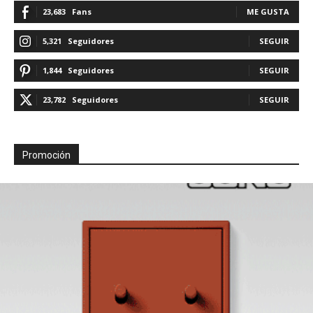
23,683
Fans
ME GUSTA
5,321
Seguidores
SEGUIR
1,844
Seguidores
SEGUIR
23,782
Seguidores
SEGUIR
Promoción