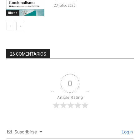
23 julio, 2026
libros
26 COMENTARIOS
0
Article Rating
Suscribirse
Login