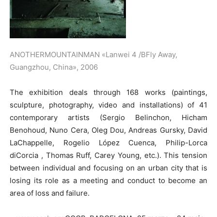
ANOTHERMOUNTAINMAN «Lanwei 4 /BFly Away,
Guangzhou, China», 2006
The exhibition deals through 168 works (paintings,
sculpture, photography, video and installations) of 41
contemporary artists (Sergio Belinchon, Hicham
Benohoud, Nuno Cera, Oleg Dou, Andreas Gursky, David
LaChappelle, Rogelio López Cuenca, Philip-Lorca
diCorcia , Thomas Ruff, Carey Young, etc.). This tension
between individual and focusing on an urban city that is
losing its role as a meeting and conduct to become an
area of loss and failure.