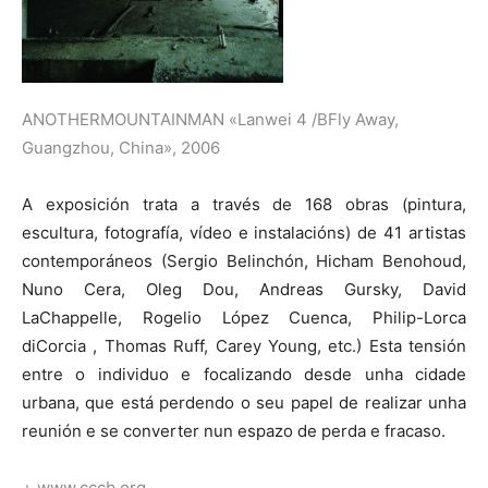
ANOTHERMOUNTAINMAN «Lanwei 4 /BFly Away,
Guangzhou, China», 2006
A exposición trata a través de 168 obras (pintura,
escultura, fotografía, vídeo e instalacións) de 41 artistas
contemporáneos (Sergio Belinchón, Hicham Benohoud,
Nuno Cera, Oleg Dou, Andreas Gursky, David
LaChappelle, Rogelio López Cuenca, Philip-Lorca
diCorcia , Thomas Ruff, Carey Young, etc.) Esta tensión
entre o individuo e focalizando desde unha cidade
urbana, que está perdendo o seu papel de realizar unha
reunión e se converter nun espazo de perda e fracaso.
+ www.cccb.org