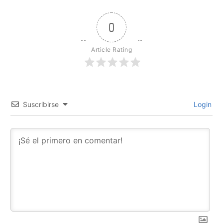
0
Article Rating
Suscribirse
Login