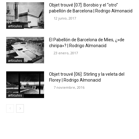
Objet trouvé [07]: Borobio y el “otro”
pabellón de Barcelona | Rodrigo Almonacid
12 junio, 2017
artículos
El Pabellón de Barcelona de Mies, ¿»de
chiripa»? | Rodrigo Almonacid
23 enero, 2017
artículos
Objet trouvé [06]: Stirling y la veleta del
Florey | Rodrigo Almonacid
7 noviembre, 2016
artículos