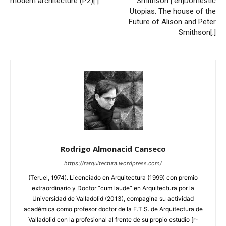
modern architecture (P2)[:]
Smithson [:en]Domestic
Utopias. The house of the
Future of Alison and Peter
Smithson[:]
Rodrigo Almonacid Canseco
https://rarquitectura.wordpress.com/
(Teruel, 1974). Licenciado en Arquitectura (1999) con premio
extraordinario y Doctor “cum laude” en Arquitectura por la
Universidad de Valladolid (2013), compagina su actividad
académica como profesor doctor de la E.T.S. de Arquitectura de
Valladolid con la profesional al frente de su propio estudio [r-