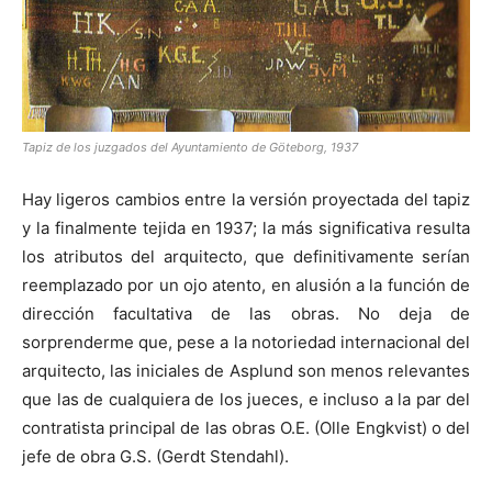
Tapiz de los juzgados del Ayuntamiento de Göteborg, 1937
Hay ligeros cambios entre la versión proyectada del tapiz
y la finalmente tejida en 1937; la más significativa resulta
los atributos del arquitecto, que definitivamente serían
reemplazado por un ojo atento, en alusión a la función de
dirección facultativa de las obras. No deja de
sorprenderme que, pese a la notoriedad internacional del
arquitecto, las iniciales de Asplund son menos relevantes
que las de cualquiera de los jueces, e incluso a la par del
contratista principal de las obras O.E. (Olle Engkvist) o del
jefe de obra G.S. (Gerdt Stendahl).