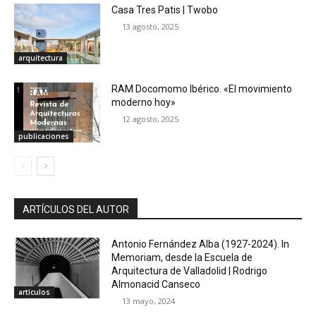
Casa Tres Patis | Twobo
13 agosto, 2025
arquitectura
RAM Docomomo Ibérico. «El movimiento
moderno hoy»
12 agosto, 2025
publicaciones
ARTÍCULOS DEL AUTOR
Antonio Fernández Alba (1927-2024). In
Memoriam, desde la Escuela de
Arquitectura de Valladolid | Rodrigo
Almonacid Canseco
artículos
13 mayo, 2024