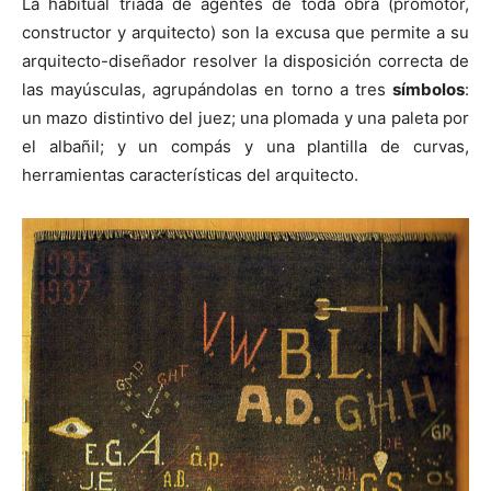
La habitual tríada de agentes de toda obra (promotor,
constructor y arquitecto) son la excusa que permite a su
arquitecto-diseñador resolver la disposición correcta de
las mayúsculas, agrupándolas en torno a tres
símbolos
:
un mazo distintivo del juez; una plomada y una paleta por
el albañil; y un compás y una plantilla de curvas,
herramientas características del arquitecto.