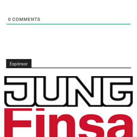
0
COMMENTS
Espónsor