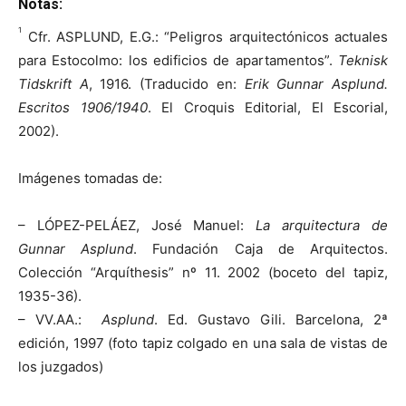
Notas:
1
Cfr. ASPLUND, E.G.: “Peligros arquitectónicos actuales
para Estocolmo: los edificios de apartamentos”.
Teknisk
Tidskrift A
, 1916. (Traducido en:
Erik Gunnar Asplund.
Escritos 1906/1940
. El Croquis Editorial, El Escorial,
2002).
Imágenes tomadas de:
– LÓPEZ-PELÁEZ, José Manuel:
La arquitectura de
Gunnar Asplund
. Fundación Caja de Arquitectos.
Colección “Arquíthesis” nº 11. 2002 (boceto del tapiz,
1935-36).
– VV.AA.:
Asplund
. Ed. Gustavo Gili. Barcelona, 2ª
edición, 1997 (foto tapiz colgado en una sala de vistas de
los juzgados)