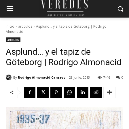
Inicio
artículos
Asplund… y el tapiz de Göteborg | Rodrigo
Almonacid
artículos
Asplund… y el tapiz de
Göteborg | Rodrigo Almonacid
By
Rodrigo Almonacid Canseco
28 junio, 2013
7446
0