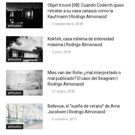
Objet trouvé [08]: Cuando Coderch quiso
retratar a su casa catasús como la
Kaufmann | Rodrigo Almonacid
3 septiembre, 2018
artículos
Kokfelt, casa mínima de intensidad
máxima | Rodrigo Almonacid
2 julio, 2018
artículos
Mies van der Rohe ¿mal interpretado o
mal publicado? El caso del Seagram |
Rodrigo Almonacid
21 mayo, 2018
artículos
Bellevue, el “sueño de verano” de Arne
Jacobsen | Rodrigo Almonacid
2 octubre, 2017
artículos