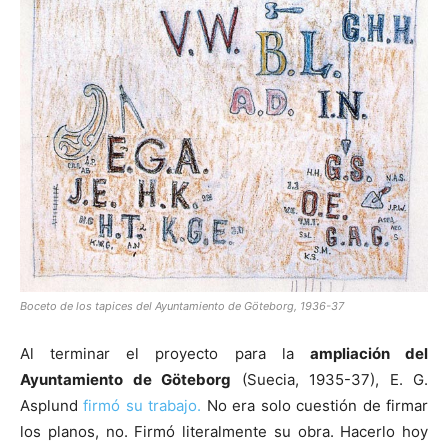
[:]
Boceto de los tapices del Ayuntamiento de Göteborg, 1936-37
Al terminar el proyecto para la
ampliación del
Ayuntamiento de Göteborg
(Suecia, 1935-37), E. G.
Asplund
firmó su trabajo.
No era solo cuestión de firmar
los planos, no. Firmó literalmente su obra. Hacerlo hoy