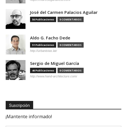
José del Carmen Palacios Aguilar
56 Publicaciones
0 COMENTARIOS
Aldo G. Facho Dede
51 Publicaciones
0 COMENTARIOS
http://urbanistas.lat/
Sergio de Miguel García
46 Publicaciones
0 COMENTARIOS
http://www.hand-architecture.com/
Suscripción