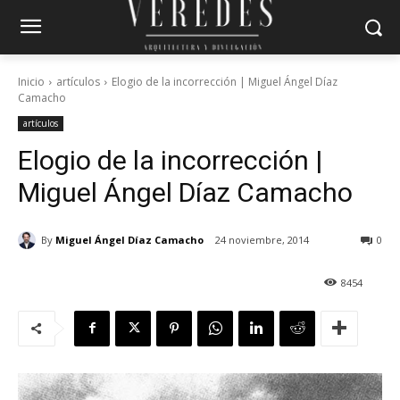
Inicio
artículos
Elogio de la incorrección | Miguel Ángel Díaz
Camacho
artículos
Elogio de la incorrección |
Miguel Ángel Díaz Camacho
By
Miguel Ángel Díaz Camacho
24 noviembre, 2014
0
8454