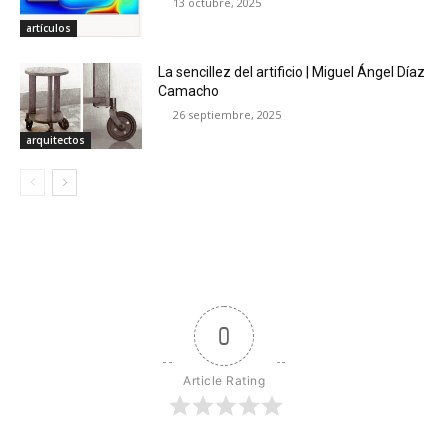
13 octubre, 2025
artículos
La sencillez del artificio | Miguel Ángel Díaz
Camacho
26 septiembre, 2025
arquitectos
0
Article Rating