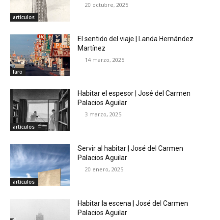
20 octubre, 2025
artículos
El sentido del viaje | Landa Hernández
Martínez
14 marzo, 2025
faro
Habitar el espesor | José del Carmen
Palacios Aguilar
3 marzo, 2025
artículos
Servir al habitar | José del Carmen
Palacios Aguilar
20 enero, 2025
artículos
Habitar la escena | José del Carmen
Palacios Aguilar