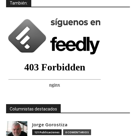
También:
Columnistas destacados
Jorge Gorostiza
121 Publicaciones
0 COMENTARIOS