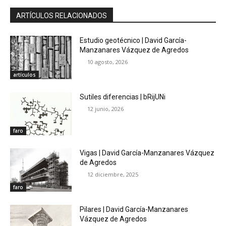
ARTÍCULOS RELACIONADOS
Estudio geotécnico | David García-
Manzanares Vázquez de Agredos
10 agosto, 2026
artículos
Sutiles diferencias | bRijUNi
12 junio, 2026
faro
Vigas | David García-Manzanares Vázquez
de Agredos
12 diciembre, 2025
faro
Pilares | David García-Manzanares
Vázquez de Agredos