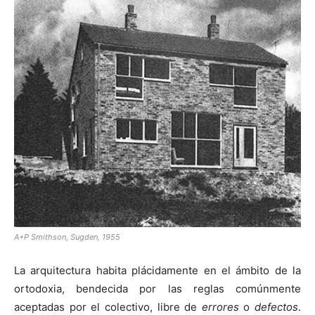
[:]
A+P Smithson, Sugden, 1955
La arquitectura habita plácidamente en el ámbito de la
ortodoxia, bendecida por las reglas comúnmente
aceptadas por el colectivo, libre de
errores
o
defectos
.