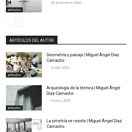
30 diciembre, 2024
artículos
ARTÍCULOS DEL AUTOR
Geometría y paisaje | Miguel Ángel Díaz
Camacho
6 julio, 2026
artículos
Arqueología de la técnica | Miguel Ángel
Díaz Camacho
8 junio, 2026
artículos
La simetría se resiste | Miguel Ángel Díaz
Camacho