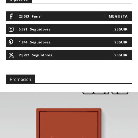
23,683
Fans
ME GUSTA
5,321
Seguidores
SEGUIR
1,844
Seguidores
SEGUIR
23,782
Seguidores
SEGUIR
Promoción