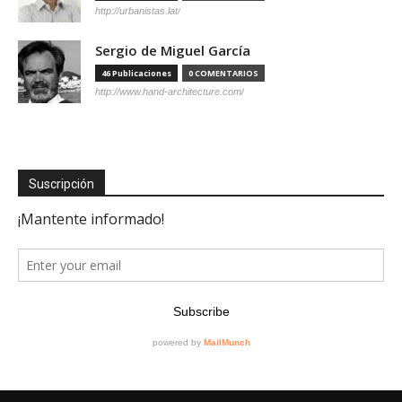
http://urbanistas.lat/
Sergio de Miguel García
46 Publicaciones
0 COMENTARIOS
http://www.hand-architecture.com/
Suscripción