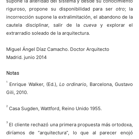
supone la alteridad del sistema y desde su conocimiento
riguroso, propone su disponibilidad para ser
otro
; la
incorrección supone la extralimitación, el abandono de la
cautela disciplinar, salir de la
cueva
y explorar el
extrarradio soleado de la arquitectura.
Miguel Ángel Díaz Camacho. Doctor Arquitecto
Madrid. junio 2014
Notas
1
Enrique Walker, (Ed.),
Lo ordinario
, Barcelona, Gustavo
Gili, 2010.
2
Casa Sugden, Wattford, Reino Unido 1955.
3
El cliente rechazó una primera propuesta más ortodoxa,
diríamos de “arquitectura”, lo que al parecer enojó