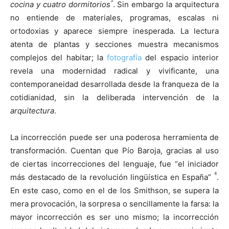
3
cocina y cuatro dormitorios
. Sin embargo la arquitectura
no entiende de materiales, programas, escalas ni
ortodoxias y aparece siempre inesperada. La lectura
atenta de plantas y secciones muestra mecanismos
complejos del habitar; la
fotografía
del espacio interior
revela una modernidad radical y vivificante, una
contemporaneidad desarrollada desde la franqueza de la
cotidianidad, sin la deliberada intervención de la
arquitectura
.
La incorrección puede ser una poderosa herramienta de
transformación. Cuentan que Pío Baroja, gracias al uso
de ciertas incorrecciones del lenguaje, fue “el iniciador
4
más destacado de la revolución lingüística en España”
.
En este caso, como en el de los Smithson, se supera la
mera provocación, la sorpresa o sencillamente la farsa: la
mayor incorrección es ser uno mismo; la incorrección