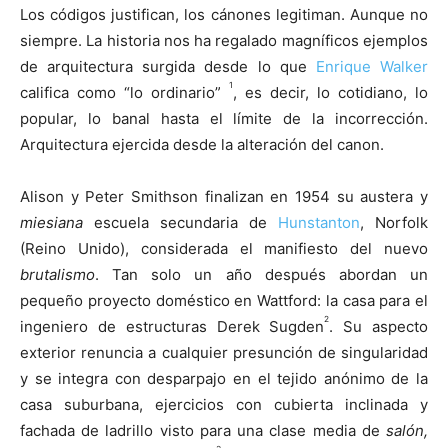
Los códigos justifican, los cánones legitiman. Aunque no
siempre. La historia nos ha regalado magníficos ejemplos
de arquitectura surgida desde lo que
Enrique Walker
1
califica como “lo ordinario”
, es decir, lo cotidiano, lo
popular, lo banal hasta el límite de la incorrección.
Arquitectura ejercida desde la alteración del canon.
Alison y Peter Smithson finalizan en 1954 su austera y
miesiana
escuela secundaria de
Hunstanton
, Norfolk
(Reino Unido), considerada el manifiesto del nuevo
brutalismo
. Tan solo un año después abordan un
pequeño proyecto doméstico en Wattford: la casa para el
2
ingeniero de estructuras Derek Sugden
. Su aspecto
exterior renuncia a cualquier presunción de singularidad
y se integra con desparpajo en el tejido anónimo de la
casa suburbana, ejercicios con cubierta inclinada y
fachada de ladrillo visto para una clase media de
salón,