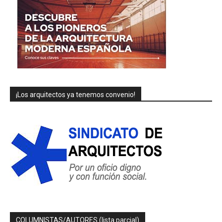
¡Los arquitectos ya tenemos convenio!
COLUMNISTAS/AUTORES (lista parcial)