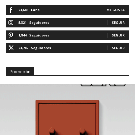
23,683
Fans
ME GUSTA
5,321
Seguidores
SEGUIR
1,844
Seguidores
SEGUIR
23,782
Seguidores
SEGUIR
Promoción