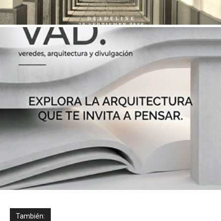
También: