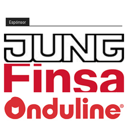
Espónsor