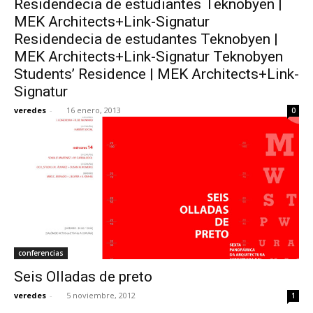
Residendecia de estudiantes Teknobyen |
MEK Architects+Link-Signatur
Residendecia de estudantes Teknobyen |
MEK Architects+Link-Signatur Teknobyen
Students’ Residence | MEK Architects+Link-
Signatur
veredes
-
16 enero, 2013
0
conferencias
Seis Olladas de preto
veredes
-
5 noviembre, 2012
1