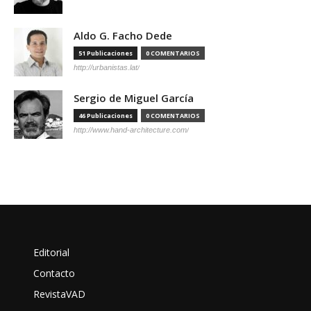
Aldo G. Facho Dede
51 Publicaciones
0 COMENTARIOS
http://urbanistas.lat/
Sergio de Miguel García
46 Publicaciones
0 COMENTARIOS
http://www.hand-architecture.com/
Editorial
Contacto
RevistaVAD