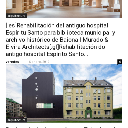
arquitectura
[:es]Rehabilitación del antiguo hospital
Espíritu Santo para biblioteca municipal y
archivo histórico de Baiona | Murado &
Elvira Architects[:gl]Rehabilitación do
antigo hospital Espírito Santo...
veredes
-
16 enero, 2019
0
arquitectura