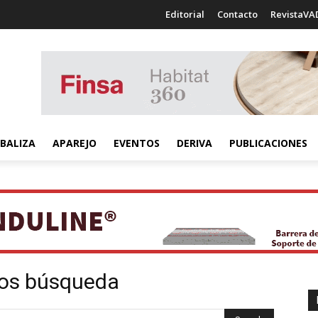
Editorial
Contacto
RevistaVA
BALIZA
APAREJO
EVENTOS
DERIVA
PUBLICACIONES
dos búsqueda