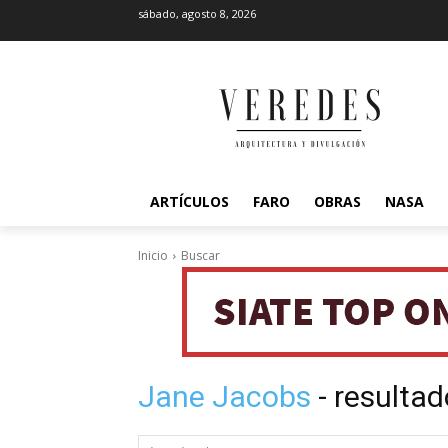
sábado, agosto 8, 2026
ARTÍCULOS
FARO
OBRAS
NASA
Inicio
Buscar
Jane Jacobs
- resulta