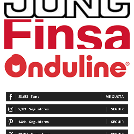
23,683
Fans
ME GUSTA
5,321
Seguidores
SEGUIR
1,844
Seguidores
SEGUIR