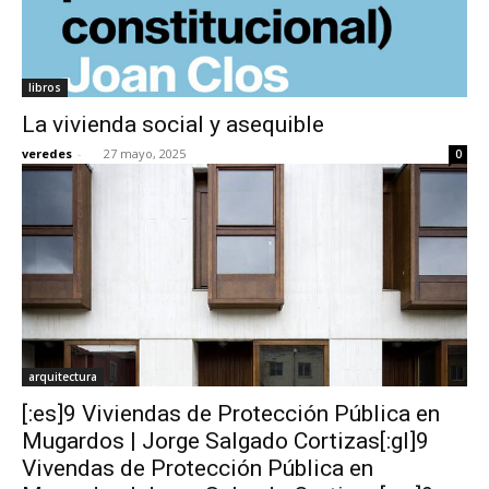
libros
La vivienda social y asequible
veredes
-
27 mayo, 2025
0
arquitectura
[:es]9 Viviendas de Protección Pública en
Mugardos | Jorge Salgado Cortizas[:gl]9
Vivendas de Protección Pública en