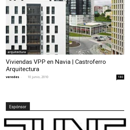
arquitectura
Viviendas VPP en Navia | Castroferro
Arquitectura
veredes
-
10 junio, 2010
180
Espónsor