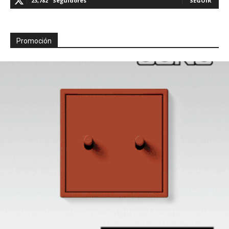
23,782
Seguidores
SEGUIR
Promoción