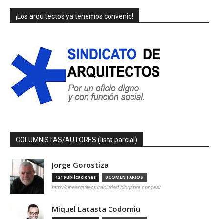
¡Los arquitectos ya tenemos convenio!
COLUMNISTAS/AUTORES (lista parcial)
Jorge Gorostiza
121 Publicaciones
0 COMENTARIOS
http://cinearquitecturaciudad.blogspot.com.es/
Miquel Lacasta Codorniu