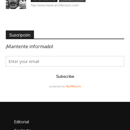
http://www.hand-architecture.com/
Suscripción
Editorial