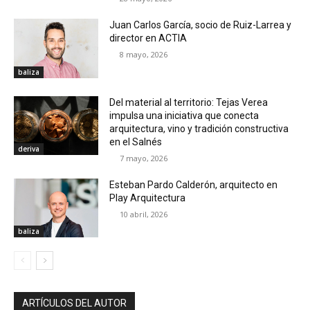
Juan Carlos García, socio de Ruiz-Larrea y
director en ACTIA
8 mayo, 2026
baliza
Del material al territorio: Tejas Verea
impulsa una iniciativa que conecta
arquitectura, vino y tradición constructiva
en el Salnés
deriva
7 mayo, 2026
Esteban Pardo Calderón, arquitecto en
Play Arquitectura
10 abril, 2026
baliza
ARTÍCULOS DEL AUTOR