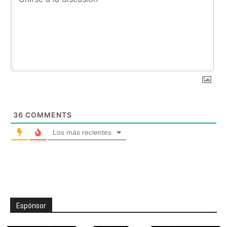
36
COMMENTS
Los más recientes
Espónsor