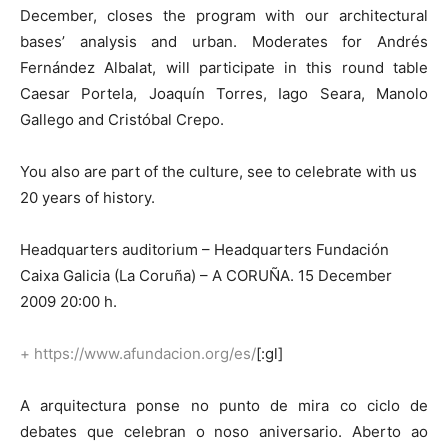
December, closes the program with our architectural
bases’ analysis and urban. Moderates for Andrés
Fernández Albalat, will participate in this round table
Caesar Portela, Joaquín Torres, Iago Seara, Manolo
Gallego and Cristóbal Crepo.
You also are part of the culture, see to celebrate with us
20 years of history.
Headquarters auditorium – Headquarters Fundación
Caixa Galicia (La Coruña) – A CORUÑA. 15 December
2009 20:00 h.
+
https://www.afundacion.org/es/
[:gl]
A arquitectura ponse no punto de mira co ciclo de
debates que celebran o noso aniversario. Aberto ao