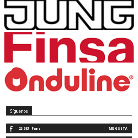
Síguenos
23,683
Fans
ME GUSTA