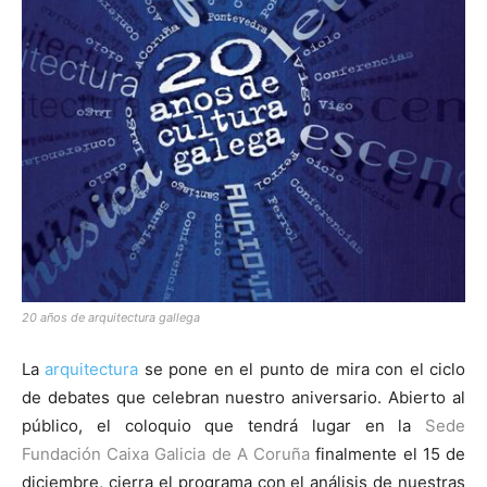
[:]
20 años de arquitectura gallega
La
arquitectura
se pone en el punto de mira con el ciclo
de debates que celebran nuestro aniversario. Abierto al
público, el coloquio que tendrá lugar en la
Sede
Fundación Caixa Galicia de A Coruña
finalmente el 15 de
diciembre, cierra el programa con el análisis de nuestras