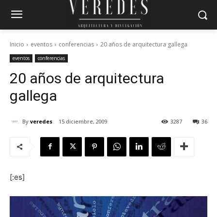
Inicio
eventos
conferencias
20 años de arquitectura gallega
eventos
conferencias
20 años de arquitectura
gallega
By
veredes
15 diciembre, 2009
3287
36
[:es]