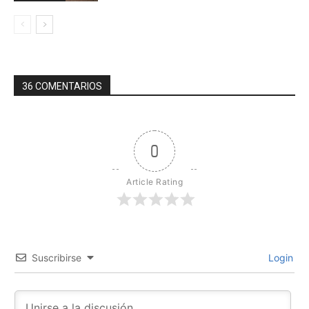
36 COMENTARIOS
0
Article Rating
Suscribirse
Login