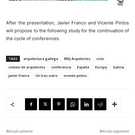
After the presentation, Javier Franco and Vicente Pintos
will propose to the following study for the continuation of
the cycle of conferences.
TAGS
arquitectura gallega
BMJ Arquitectos
ciclo
colexio de arquitectos
conferencia
España
Europa
Galicia
javier franco
Un tras outro
vicente pintos
Artículo anterior
Artículo siguiente