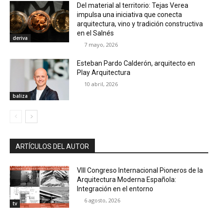
Del material al territorio: Tejas Verea
impulsa una iniciativa que conecta
arquitectura, vino y tradición constructiva
en el Salnés
deriva
7 mayo, 2026
Esteban Pardo Calderón, arquitecto en
Play Arquitectura
10 abril, 2026
baliza
ARTÍCULOS DEL AUTOR
VIII Congreso Internacional Pioneros de la
Arquitectura Moderna Española:
Integración en el entorno
6 agosto, 2026
tv