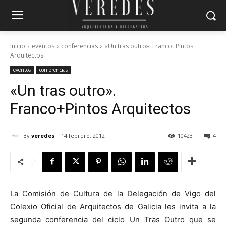
Inicio
eventos
conferencias
«Un tras outro». Franco+Pintos
Arquitectos
eventos
conferencias
«Un tras outro».
Franco+Pintos Arquitectos
By
veredes
14 febrero, 2012
10423
4
La Comisión de Cultura de la Delegación de Vigo del
Colexio Oficial de Arquitectos de Galicia les invita a la
segunda conferencia del ciclo Un Tras Outro que se