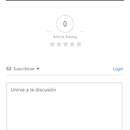
0
Article Rating
Suscribirse
Login