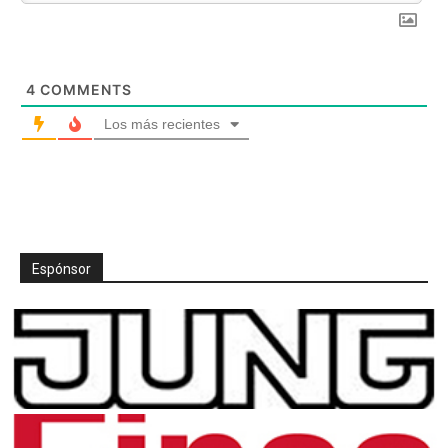
4
COMMENTS
Los más recientes
Espónsor