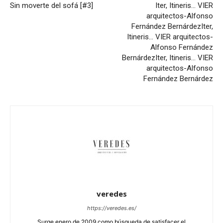
Sin moverte del sofá [#3]
Iter, Itineris… VIER
arquitectos-Alfonso
Fernández Bernárdez
Iter,
Itineris… VIER arquitectos-
Alfonso Fernández
Bernárdez
Iter, Itineris… VIER
arquitectos-Alfonso
Fernández Bernárdez
veredes
https://veredes.es/
Surge enero de 2009 como búsqueda de satisfacer el