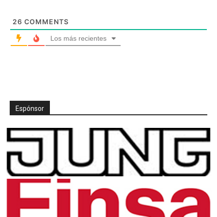
26
COMMENTS
Los más recientes
Espónsor