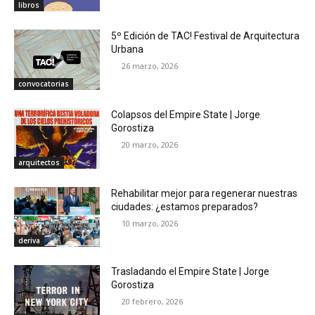
libros
5º Edición de TAC! Festival de Arquitectura
Urbana
26 marzo, 2026
convocatorias
Colapsos del Empire State | Jorge
Gorostiza
20 marzo, 2026
arquitectos
Rehabilitar mejor para regenerar nuestras
ciudades: ¿estamos preparados?
10 marzo, 2026
deriva
Trasladando el Empire State | Jorge
Gorostiza
20 febrero, 2026