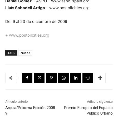
Daniel Gómez
– ASPO – www.aspo-spain.org
Lluís Sabadell Artiga
– www.postoilcities.org
Del 9 al 23 de diciembre de 2009
+
www.postoilcities.org
TAGS
ciudad
Artículo anterior
Artículo siguiente
Arquia/Próxima Edición 2008-
Premio Europeo del Espacio
9
Público Urbano