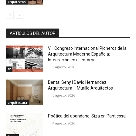
arquitectos
ARTÍCULOS DEL AUTOR
VIII Congreso Internacional Pioneros de la
Arquitectura Moderna Española:
Integración en el entorno
6 agosto, 2026
tv
Dental Seny | David Hernández
Arquitectura – Murillo Arquitectos
5 agosto, 2026
arquitectura
Poética del abandono. Siza en Panticosa
4 agosto, 2026