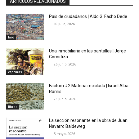
ARTÍCULOS RELACIONADOS
País de ciudadanos | Aldo G. Facho Dede
10 julio, 2026
faro
Una inmobiliaria en las pantallas | Jorge
Gorostiza
26 junio, 2026
capturas
Factum #2 Materia reciclada | Israel Alba
Ramis
23 junio, 2026
libros
La sección resonante en la obra de Juan
Navarro Baldeweg
5 mayo, 2026