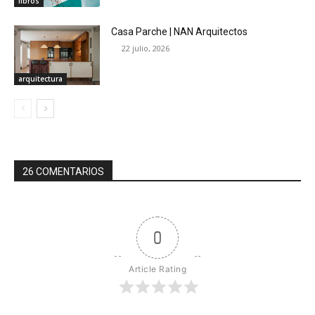
libros
Casa Parche | NAN Arquitectos
22 julio, 2026
arquitectura
26 COMENTARIOS
0
Article Rating