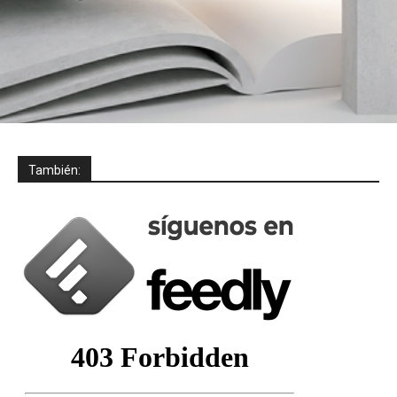
También: