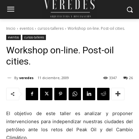
Inicio
eventos
cursos-talleres
Workshop on-line. Post-oil cities.
eventos
cursos-talleres
Workshop on-line. Post-oil
cities.
By
veredes
11 diciembre, 2009
3347
26
El objetivo de este taller es analizar y proponer
intervenciones para independizar nuestras ciudades del
petróleo ante los retos del Peak Oil y del Cambio
Climático.