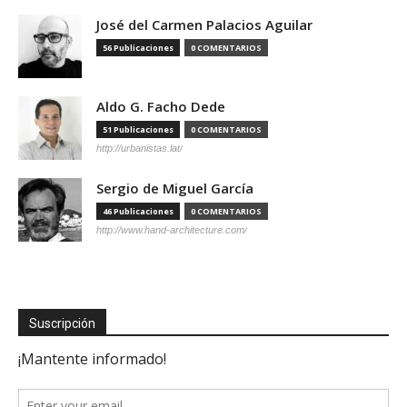
José del Carmen Palacios Aguilar
56 Publicaciones
0 COMENTARIOS
Aldo G. Facho Dede
51 Publicaciones
0 COMENTARIOS
http://urbanistas.lat/
Sergio de Miguel García
46 Publicaciones
0 COMENTARIOS
http://www.hand-architecture.com/
Suscripción