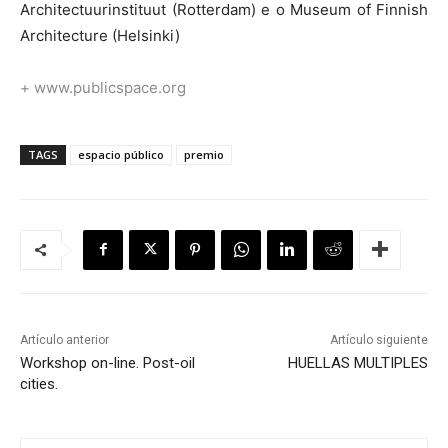
Architectuurinstituut (Rotterdam) e o Museum of Finnish
Architecture (Helsinki)
+
www.publicspace.org
TAGS
espacio público
premio
Artículo anterior
Artículo siguiente
Workshop on-line. Post-oil
HUELLAS MULTIPLES
cities.