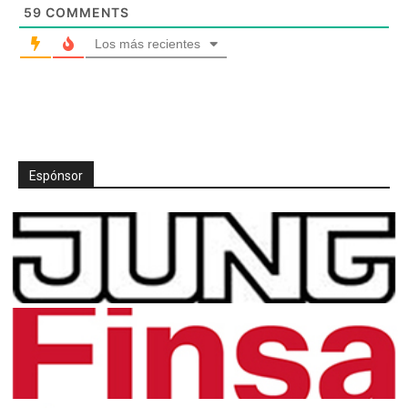
59
COMMENTS
Los más recientes
Espónsor