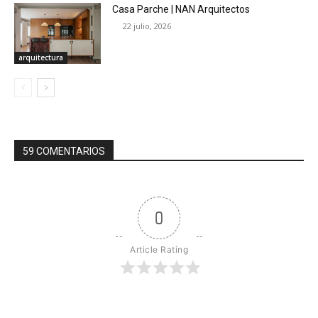
Casa Parche | NAN Arquitectos
22 julio, 2026
arquitectura
59 COMENTARIOS
0
Article Rating