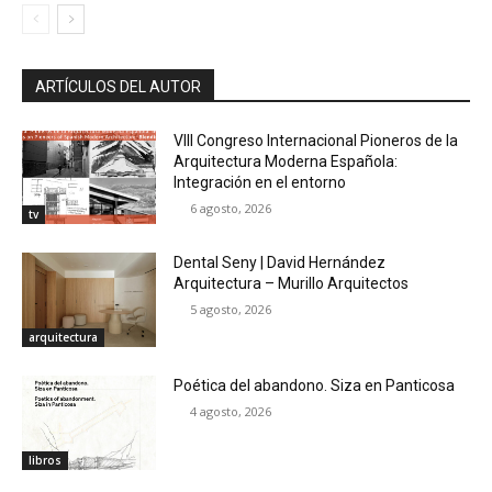
ARTÍCULOS DEL AUTOR
VIII Congreso Internacional Pioneros de la
Arquitectura Moderna Española:
Integración en el entorno
6 agosto, 2026
tv
Dental Seny | David Hernández
Arquitectura – Murillo Arquitectos
5 agosto, 2026
arquitectura
Poética del abandono. Siza en Panticosa
4 agosto, 2026
libros