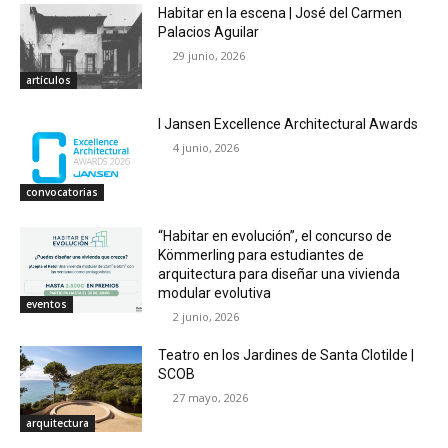
Habitar en la escena | José del Carmen
Palacios Aguilar
29 junio, 2026
artículos
I Jansen Excellence Architectural Awards
4 junio, 2026
convocatorias
“Habitar en evolución”, el concurso de
Kömmerling para estudiantes de
arquitectura para diseñar una vivienda
modular evolutiva
eventos
2 junio, 2026
Teatro en los Jardines de Santa Clotilde |
SCOB
27 mayo, 2026
arquitectura