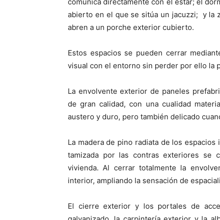
comunica directamente con el estar; el dorm
abierto en el que se sitúa un jacuzzi; y l
abren a un porche exterior cubierto.
Estos espacios se pueden cerrar mediante
visual con el entorno sin perder por ello la
La envolvente exterior de paneles prefab
de gran calidad, con una cualidad materia
austero y duro, pero también delicado cuando
La madera de pino radiata de los espacios i
tamizada por las contras exteriores se c
vivienda. Al cerrar totalmente la envolv
interior, ampliando la sensación de espacial
El cierre exterior y los portales de acc
galvanizado, la carpintería exterior y la 