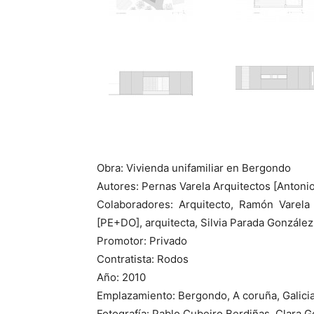
Obra: Vivienda unifamiliar en Bergondo
Autores: Pernas Varela Arquitectos [Antoni
Colaboradores: Arquitecto, Ramón Varela
[PE+DO], arquitecta, Silvia Parada Gonzále
Promotor: Privado
Contratista: Rodos
Año: 2010
Emplazamiento: Bergondo, A coruña, Galici
Fotografía: Pablo Cubeiro Berdiñas, Clara G