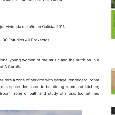
r vivienda del año en Galicia. 2011.
a. 30 Estudios 40 Proxectos
sional young women of the music and the nutrition in a
 of A Coruña.
 shelters a zone of service with garage, tendedero, room
nerous space dedicated to be, dining room and kitchen;
droom, zone of bath and study of music (sometimes