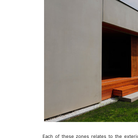
Each of these zones relates to the exteri