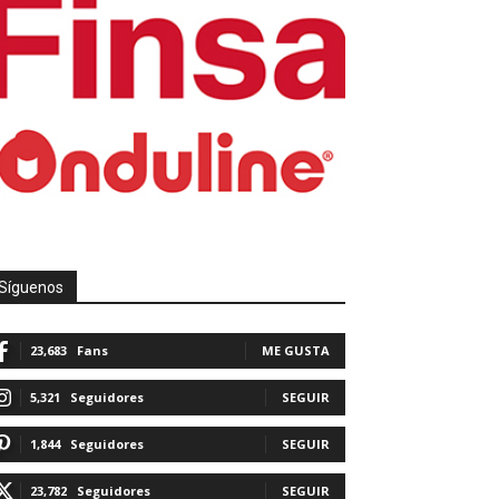
Síguenos
23,683
Fans
ME GUSTA
5,321
Seguidores
SEGUIR
1,844
Seguidores
SEGUIR
23,782
Seguidores
SEGUIR