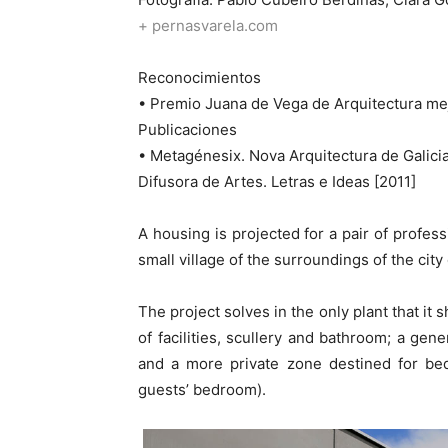
+ pernasvarela.com
Reconocimientos
• Premio Juana de Vega de Arquitectura mejo
Publicaciones
• Metagénesix. Nova Arquitectura de Galici
Difusora de Artes. Letras e Ideas [2011]
A housing is projected for a pair of profes
small village of the surroundings of the city
The project solves in the only plant that it
of facilities, scullery and bathroom; a ge
and a more private zone destined for be
guests’ bedroom).