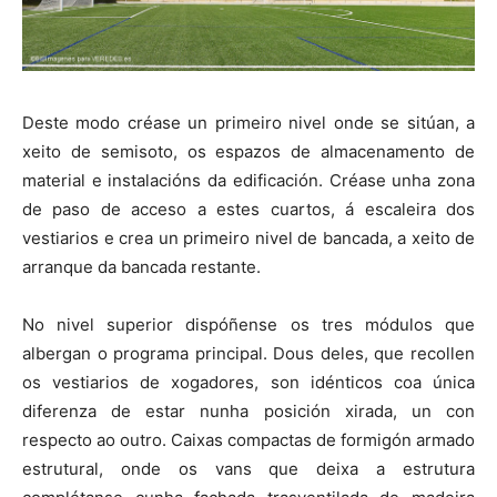
Deste modo créase un primeiro nivel onde se sitúan, a
xeito de semisoto, os espazos de almacenamento de
material e instalacións da edificación. Créase unha zona
de paso de acceso a estes cuartos, á escaleira dos
vestiarios e crea un primeiro nivel de bancada, a xeito de
arranque da bancada restante.
No nivel superior dispóñense os tres módulos que
albergan o programa principal. Dous deles, que recollen
os vestiarios de xogadores, son idénticos coa única
diferenza de estar nunha posición xirada, un con
respecto ao outro. Caixas compactas de formigón armado
estrutural, onde os vans que deixa a estrutura