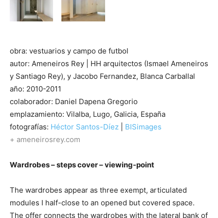
obra: vestuarios y campo de futbol
autor: Ameneiros Rey | HH arquitectos (Ismael Ameneiros
y Santiago Rey), y Jacobo Fernandez, Blanca Carballal
año: 2010-2011
colaborador: Daniel Dapena Gregorio
emplazamiento: Vilalba, Lugo, Galicia, España
fotografías:
Héctor Santos-Díez
|
BISimages
+ ameneirosrey.com
Wardrobes – steps cover – viewing-point
The wardrobes appear as three exempt, articulated
modules I half-close to an opened but covered space.
The offer connects the wardrobes with the lateral bank of