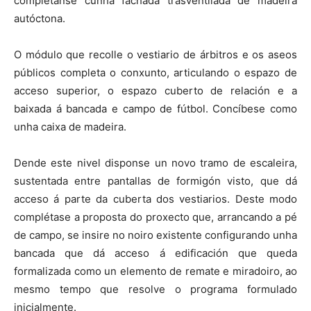
complétanse cunha fachada trasventilada de madeira
autóctona.
O módulo que recolle o vestiario de árbitros e os aseos
públicos completa o conxunto, articulando o espazo de
acceso superior, o espazo cuberto de relación e a
baixada á bancada e campo de fútbol. Concíbese como
unha caixa de madeira.
Dende este nivel disponse un novo tramo de escaleira,
sustentada entre pantallas de formigón visto, que dá
acceso á parte da cuberta dos vestiarios. Deste modo
complétase a proposta do proxecto que, arrancando a pé
de campo, se insire no noiro existente configurando unha
bancada que dá acceso á edificación que queda
formalizada como un elemento de remate e miradoiro, ao
mesmo tempo que resolve o programa formulado
inicialmente.