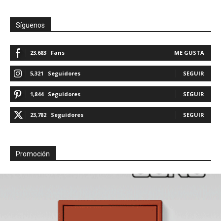
Síguenos
23,683
Fans
ME GUSTA
5,321
Seguidores
SEGUIR
1,844
Seguidores
SEGUIR
23,782
Seguidores
SEGUIR
Promoción