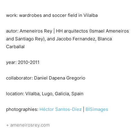
work: wardrobes and soccer field in Vilalba
autor: Ameneiros Rey | HH arquitectos (Ismael Ameneiros
and Santiago Rey), and Jacobo Fernandez, Blanca
Carballal
year: 2010-2011
collaborator: Daniel Dapena Gregorio
location: Vilalba, Lugo, Galicia, Spain
photographies:
Héctor Santos-Díez
|
BISimages
+ ameneirosrey.com