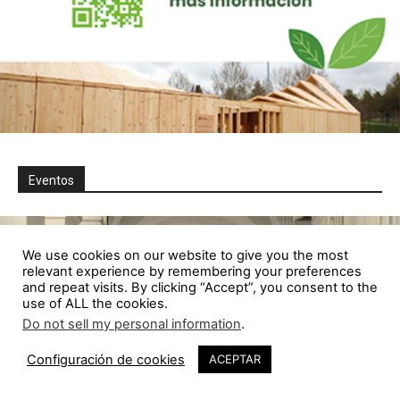
Eventos
We use cookies on our website to give you the most
relevant experience by remembering your preferences
and repeat visits. By clicking “Accept”, you consent to the
use of ALL the cookies.
Do not sell my personal information
.
Configuración de cookies
ACEPTAR