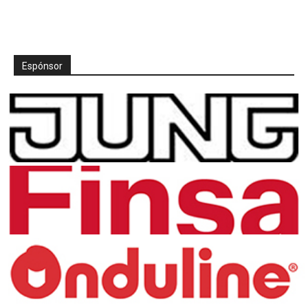
Espónsor