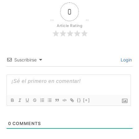
0
Article Rating
Suscribirse
Login
{}
[+]
0
COMMENTS