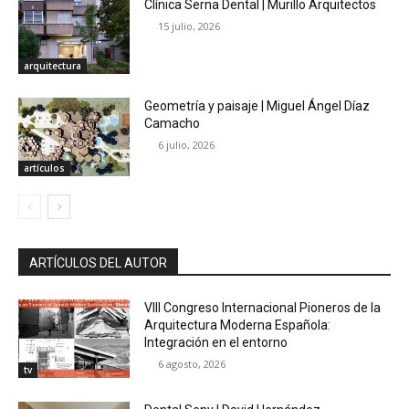
Clínica Serna Dental | Murillo Arquitectos
15 julio, 2026
arquitectura
Geometría y paisaje | Miguel Ángel Díaz
Camacho
6 julio, 2026
artículos
ARTÍCULOS DEL AUTOR
VIII Congreso Internacional Pioneros de la
Arquitectura Moderna Española:
Integración en el entorno
6 agosto, 2026
tv