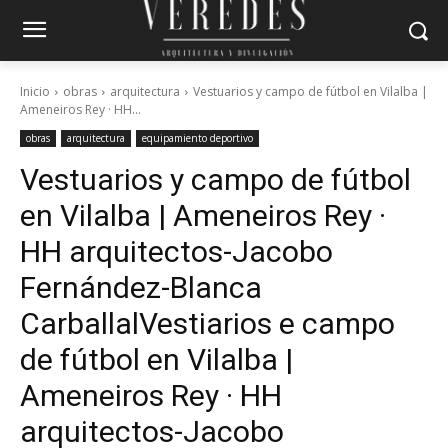
Inicio
obras
arquitectura
Vestuarios y campo de fútbol en Vilalba |
Ameneiros Rey · HH...
obras
arquitectura
equipamiento deportivo
Vestuarios y campo de fútbol
en Vilalba | Ameneiros Rey ·
HH arquitectos-Jacobo
Fernández-Blanca
Carballal
Vestiarios e campo
de fútbol en Vilalba |
Ameneiros Rey · HH
arquitectos-Jacobo