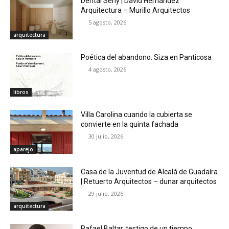
Dental Seny | David Hernández
Arquitectura – Murillo Arquitectos
5 agosto, 2026
arquitectura
Poética del abandono. Siza en Panticosa
4 agosto, 2026
libros
Villa Carolina cuando la cubierta se
convierte en la quinta fachada
30 julio, 2026
aparejo
Casa de la Juventud de Alcalá de Guadaíra
| Retuerto Arquitectos – dunar arquitectos
29 julio, 2026
arquitectura
Rafael Baltar, testigo de un tiempo.