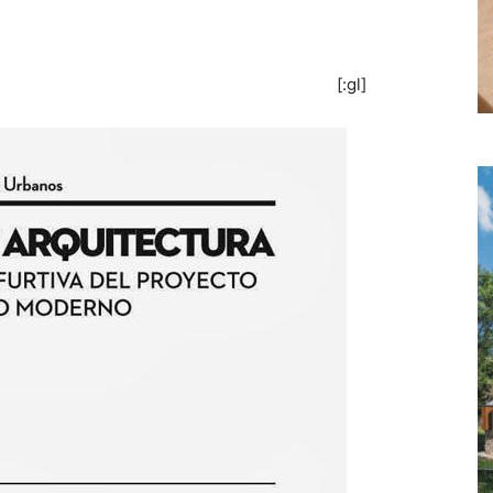
[:gl]