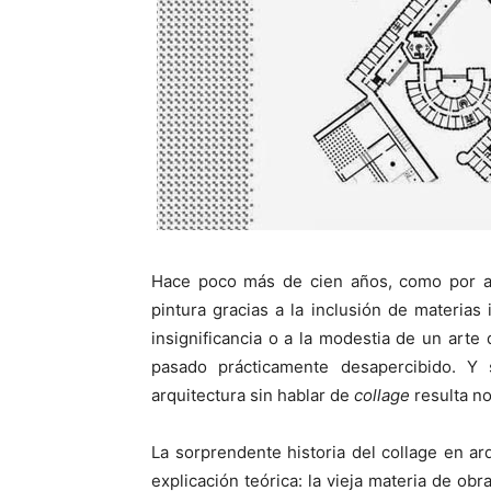
Hace poco más de cien años, como por acc
pintura gracias a la inclusión de materia
insignificancia o a la modestia de un arte
pasado prácticamente desapercibido. Y
arquitectura sin hablar de
collage
resulta no 
La sorprendente historia del collage en arqu
explicación teórica: la vieja materia de o