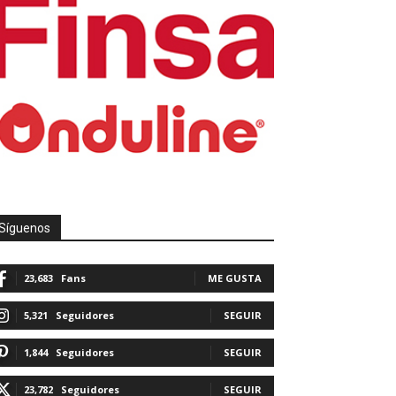
Síguenos
23,683
Fans
ME GUSTA
5,321
Seguidores
SEGUIR
1,844
Seguidores
SEGUIR
23,782
Seguidores
SEGUIR