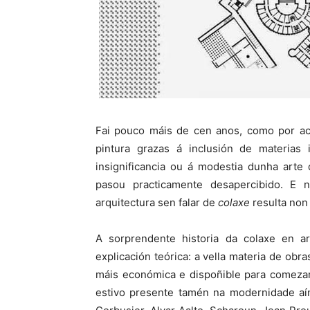
Fai pouco máis de cen anos, como por acc
pintura grazas á inclusión de materia
insignificancia ou á modestia dunha arte
pasou practicamente desapercibido. E 
arquitectura sen falar de
colaxe
resulta non s
A sorprendente historia da colaxe en ar
explicación teórica: a vella materia de ob
máis económica e dispoñible para comezar
estivo presente tamén na modernidade aí