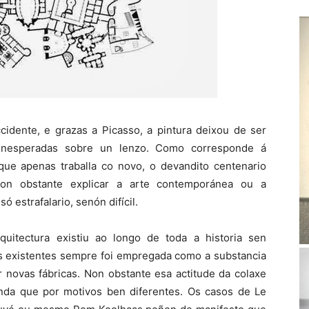
idente, e grazas a Picasso, a pintura deixou de ser
s inesperadas sobre un lenzo. Como corresponde á
 que apenas traballa co novo, o devandito centenario
non obstante explicar a arte contemporánea ou a
ó estrafalario, senón difícil.
quitectura existiu ao longo de toda a historia sen
ras existentes sempre foi empregada como a substancia
 novas fábricas. Non obstante esa actitude da colaxe
nda que por motivos ben diferentes. Os casos de Le