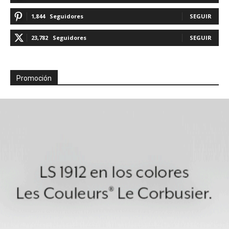
1,844
Seguidores
SEGUIR
23,782
Seguidores
SEGUIR
Promoción