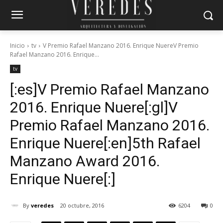
Inicio
tv
V Premio Rafael Manzano 2016. Enrique NuereV Premio
Rafael Manzano 2016. Enrique...
tv
[:es]V Premio Rafael Manzano
2016. Enrique Nuere[:gl]V
Premio Rafael Manzano 2016.
Enrique Nuere[:en]5th Rafael
Manzano Award 2016.
Enrique Nuere[:]
By
veredes
20 octubre, 2016
6204
0