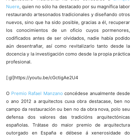
Nuere
, quien no sólo ha destacado por su magnífica labor
restaurando artesonados tradicionales y diseñando otros
nuevos, sino que ha sido posible, gracias a él, recuperar
los conocimientos de un oficio cuyos pormenores,
codificados antes de ser olvidados, nadie había podido
aún desentrañar, así como revitalizarlo tanto desde la
docencia y la investigación como desde la propia práctica
profesional.
[:gl]https://youtu.be/cGctigAe2U4
O
Premio Rafael Manzano
concédese anualmente desde
o ano 2012 a arquitectos cuxa obra destacase, ben no
campo da restauración ou ben no da obra nova, polo seu
defensa dos valores das tradicións arquitectónicas
españolas. Trátase do maior premio de arquitectura
outorgado en España e débese á xenerosidade do