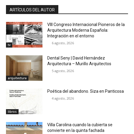
ARTÍCULOS DEL AUTOR
VIII Congreso Internacional Pioneros de la
Arquitectura Moderna Española:
Integración en el entorno
6 agosto, 2026
tv
Dental Seny | David Hernández
Arquitectura – Murillo Arquitectos
5 agosto, 2026
arquitectura
Poética del abandono. Siza en Panticosa
4 agosto, 2026
libros
Villa Carolina cuando la cubierta se
convierte en la quinta fachada