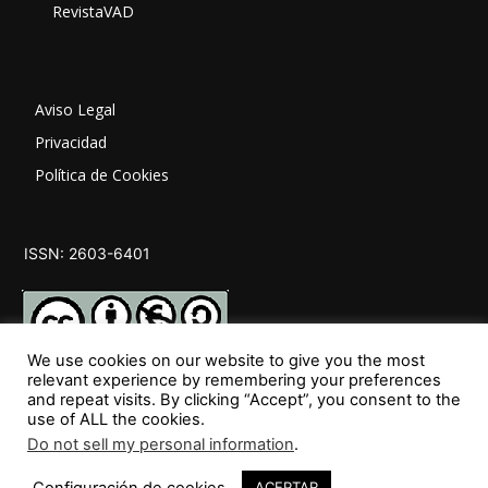
RevistaVAD
Aviso Legal
Privacidad
Política de Cookies
ISSN: 2603-6401
We use cookies on our website to give you the most
relevant experience by remembering your preferences
and repeat visits. By clicking “Accept”, you consent to the
SÍGUENOS
use of ALL the cookies.
Do not sell my personal information
.
Configuración de cookies
ACEPTAR