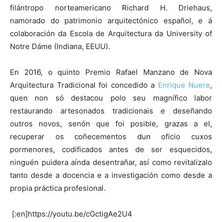
filántropo norteamericano Richard H. Driehaus,
namorado do patrimonio arquitectónico español, e á
colaboración da Escola de Arquitectura da University of
Notre Dáme (Indiana, EEUU).
En 2016, o quinto Premio Rafael Manzano de Nova
Arquitectura Tradicional foi concedido a
Enrique Nuere
,
quen non só destacou polo seu magnífico labor
restaurando artesonados tradicionais e deseñando
outros novos, senón que foi posible, grazas a el,
recuperar os coñecementos dun oficio cuxos
pormenores, codificados antes de ser esquecidos,
ninguén puidera aínda desentrañar, así como revitalizalo
tanto desde a docencia e a investigación como desde a
propia práctica profesional.
[:en]https://youtu.be/cGctigAe2U4