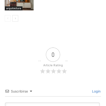
arquitectura
0
Article Rating
Suscribirse
Login