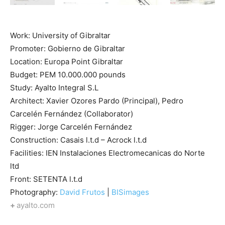
Work: University of Gibraltar
Promoter: Gobierno de Gibraltar
Location: Europa Point Gibraltar
Budget: PEM 10.000.000 pounds
Study: Ayalto Integral S.L
Architect: Xavier Ozores Pardo (Principal), Pedro
Carcelén Fernández (Collaborator)
Rigger: Jorge Carcelén Fernández
Construction: Casais l.t.d – Acrock l.t.d
Facilities: IEN Instalaciones Electromecanicas do Norte
ltd
Front: SETENTA l.t.d
Photography:
David Frutos
|
BISimages
+
ayalto.com