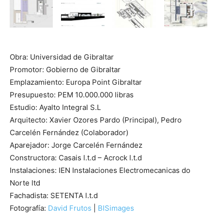
Obra: Universidad de Gibraltar
Promotor: Gobierno de Gibraltar
Emplazamiento: Europa Point Gibraltar
Presupuesto: PEM 10.000.000 libras
Estudio: Ayalto Integral S.L
Arquitecto: Xavier Ozores Pardo (Principal), Pedro
Carcelén Fernández (Colaborador)
Aparejador: Jorge Carcelén Fernández
Constructora: Casais l.t.d – Acrock l.t.d
Instalaciones: IEN Instalaciones Electromecanicas do
Norte ltd
Fachadista: SETENTA l.t.d
Fotografía:
David Frutos
|
BISimages