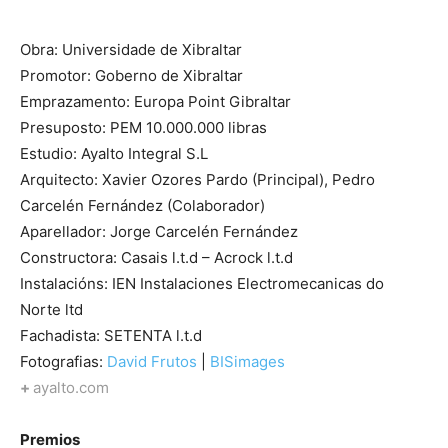
Obra: Universidade de Xibraltar
Promotor: Goberno de Xibraltar
Emprazamento: Europa Point Gibraltar
Presuposto: PEM 10.000.000 libras
Estudio: Ayalto Integral S.L
Arquitecto: Xavier Ozores Pardo (Principal), Pedro
Carcelén Fernández (Colaborador)
Aparellador: Jorge Carcelén Fernández
Constructora: Casais l.t.d – Acrock l.t.d
Instalacións: IEN Instalaciones Electromecanicas do
Norte ltd
Fachadista: SETENTA l.t.d
Fotografias:
David Frutos
|
BISimages
+
ayalto.com
Premios