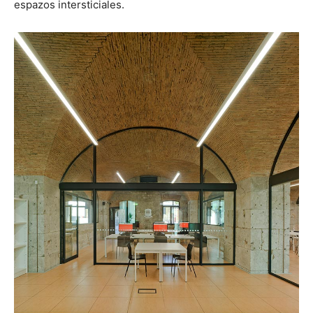
espazos intersticiales.