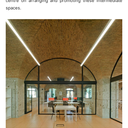
centre on arranging and promoting these intermediate
spaces.