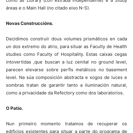
como as Library (con estrada independente) e a Study
áreas e o Main Hall (no citado eixo N-S).
Novas Construccións.
Decidimos construír dous volumes prismáticos en cada
un dos extremo do atrio, para situar as Faculty de Health
studies como Faculty of Hospitality. Estas caixas cegas
intovertidas ,que buscan a luz cenital no ground level,
parecen elevarse sobre perfís metálicos no basement
level. Na súa composición abstracta e xogos de luces e
sombras tratan de garantir tanto a iluminación natural,
como a privacidade da Refectory como dos laboratorios.
O Patio.
Nun primeiro momento tratamos de recuperar os
edificios existentes para situar a parte do programa de