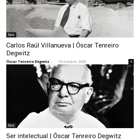
faro
Carlos Raúl Villanueva | Óscar Tenreiro
Degwitz
Óscar Tenreiro Degwitz
-
16 octubre, 2020
0
faro
Ser intelectual | Óscar Tenreiro Degwitz