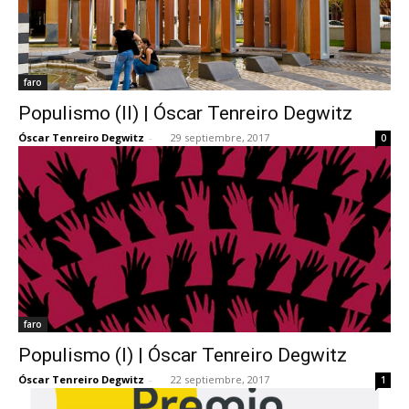
faro
Populismo (II) | Óscar Tenreiro Degwitz
Óscar Tenreiro Degwitz
-
29 septiembre, 2017
0
faro
Populismo (I) | Óscar Tenreiro Degwitz
Óscar Tenreiro Degwitz
-
22 septiembre, 2017
1