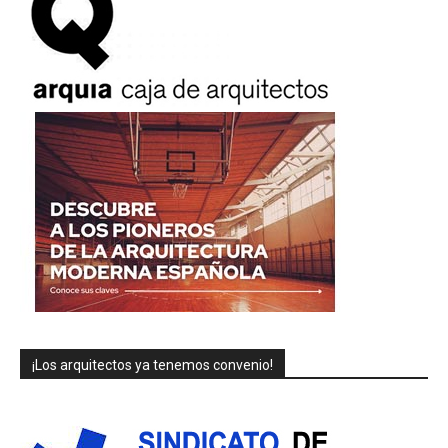
¡Los arquitectos ya tenemos convenio!