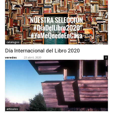
catalogos
Día Internacional del Libro 2020
veredes
-
23 abril, 2020
0
artículos