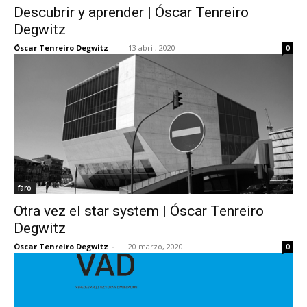
Descubrir y aprender | Óscar Tenreiro
Degwitz
Óscar Tenreiro Degwitz
-
13 abril, 2020
0
faro
Otra vez el star system | Óscar Tenreiro
Degwitz
Óscar Tenreiro Degwitz
-
20 marzo, 2020
0