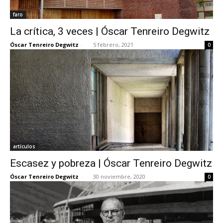
faro
La crítica, 3 veces | Óscar Tenreiro Degwitz
Óscar Tenreiro Degwitz
-
5 febrero, 2021
0
artículos
Escasez y pobreza | Óscar Tenreiro Degwitz
Óscar Tenreiro Degwitz
-
30 noviembre, 2020
0