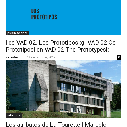
publicaciones
[:es]VAD 02. Los Prototipos[:gl]VAD 02 Os
Prototipos[:en]VAD 02 The Prototypes[:]
veredes
-
19 diciembre, 2019
0
artículos
Los atributos de La Tourette | Marcelo