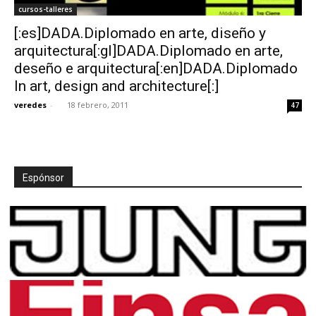
cursos-talleres
[:es]DADA.Diplomado en arte, diseño y
arquitectura[:gl]DADA.Diplomado en arte,
deseño e arquitectura[:en]DADA.Diplomado
In art, design and architecture[:]
veredes
-
18 febrero, 2011
47
Espónsor