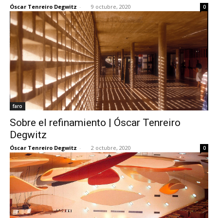
Óscar Tenreiro Degwitz
-
9 octubre, 2020
0
faro
Sobre el refinamiento | Óscar Tenreiro
Degwitz
Óscar Tenreiro Degwitz
-
2 octubre, 2020
0