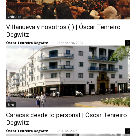
artículos
Villanueva y nosotros (I) | Óscar Tenreiro
Degwitz
Óscar Tenreiro Degwitz
-
26 febrero, 2024
0
faro
Caracas desde lo personal | Óscar Tenreiro
Degwitz
Óscar Tenreiro Degwitz
-
28 julio, 2023
0