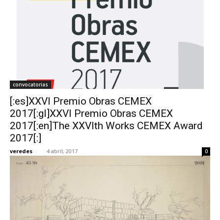
convocatorias
[:es]XXVI Premio Obras CEMEX
2017[:gl]XXVI Premio Obras CEMEX
2017[:en]The XXVIth Works CEMEX Award
2017[:]
veredes
-
4 abril, 2017
0