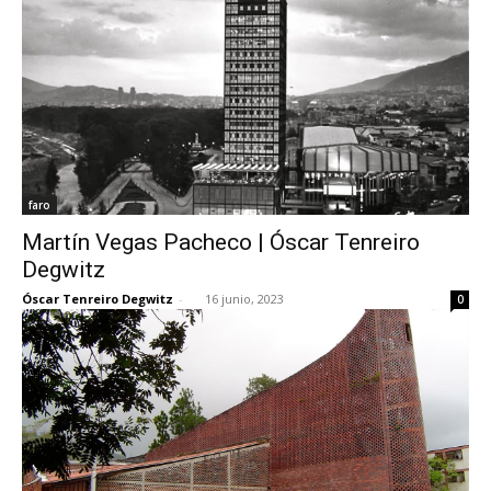
faro
Martín Vegas Pacheco | Óscar Tenreiro
Degwitz
Óscar Tenreiro Degwitz
-
16 junio, 2023
0