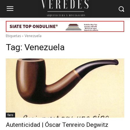
Etiquetas
Venezuela
Tag:
Venezuela
faro
Autenticidad | Óscar Tenreiro Degwitz