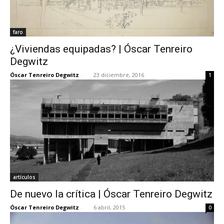
faro
¿Viviendas equipadas? | Óscar Tenreiro
Degwitz
Óscar Tenreiro Degwitz
-
23 diciembre, 2016
1
artículos
De nuevo la crítica | Óscar Tenreiro Degwitz
Óscar Tenreiro Degwitz
-
6 abril, 2015
0