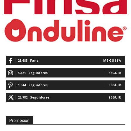
23,683
Fans
ME GUSTA
5,321
Seguidores
SEGUIR
1,844
Seguidores
SEGUIR
23,782
Seguidores
SEGUIR
Promoción